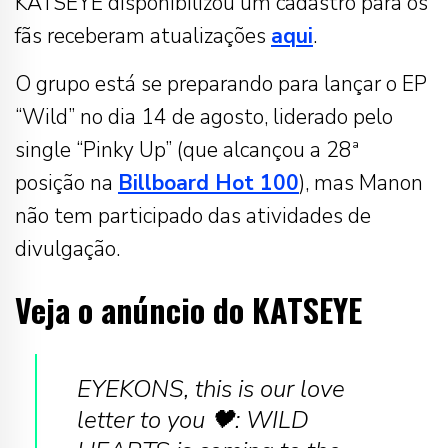
KATSEYE disponibilizou um cadastro para os
fãs receberam atualizações
aqui
.
O grupo está se preparando para lançar o EP
“Wild” no dia 14 de agosto, liderado pelo
single “Pinky Up” (que alcançou a 28ª
posição na
Billboard Hot 100
), mas Manon
não tem participado das atividades de
divulgação.
Veja o anúncio do KATSEYE
EYEKONS, this is our love
letter to you 🖤: WILD