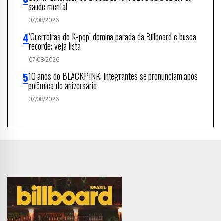
saúde mental
07/08/2026
‘Guerreiras do K-pop’ domina parada da Billboard e busca
recorde; veja lista
07/08/2026
10 anos do BLACKPINK: integrantes se pronunciam após
polêmica de aniversário
07/08/2026