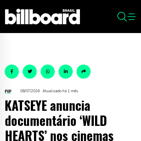
POP
08/07/2026 · Atualizado há 1 mês
KATSEYE anuncia
documentário ‘WILD
HEARTS’ nos cinemas