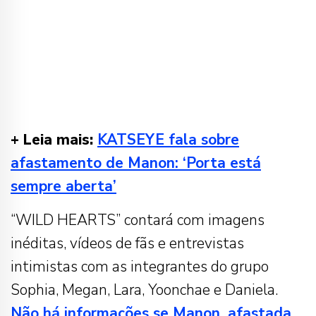
+ Leia mais:
KATSEYE fala sobre
afastamento de Manon: ‘Porta está
sempre aberta’
“WILD HEARTS” contará com imagens
inéditas, vídeos de fãs e entrevistas
intimistas com as integrantes do grupo
Sophia, Megan, Lara, Yoonchae e Daniela.
Não há informações se Manon, afastada