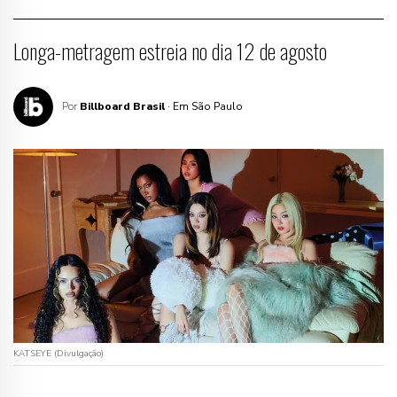
Longa-metragem estreia no dia 12 de agosto
Por
Billboard Brasil
· Em São Paulo
KATSEYE (Divulgação)