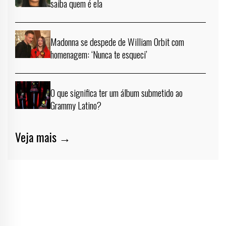
saiba quem é ela
Madonna se despede de William Orbit com
homenagem: ‘Nunca te esqueci’
O que significa ter um álbum submetido ao
Grammy Latino?
Veja mais →