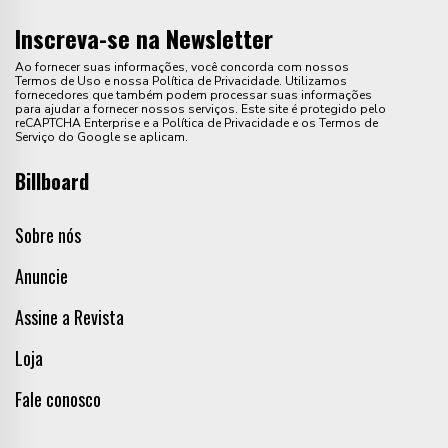
Inscreva-se na Newsletter
Ao fornecer suas informações, você concorda com nossos
Termos de Uso e nossa Política de Privacidade. Utilizamos
fornecedores que também podem processar suas informações
para ajudar a fornecer nossos serviços. Este site é protegido pelo
reCAPTCHA Enterprise e a Política de Privacidade e os Termos de
Serviço do Google se aplicam.
Billboard
Sobre nós
Anuncie
Assine a Revista
Loja
Fale conosco