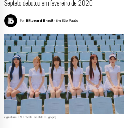
Septeto debutou em fevereiro de 2020
Por
Billboard Brasil
· Em São Paulo
cignature (C9 Entertaiment/Divulgação)