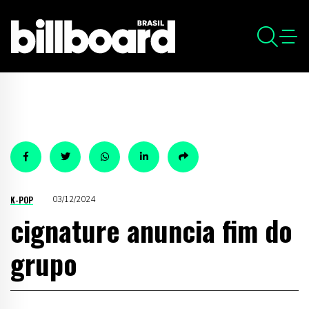
K-POP
03/12/2024
cignature anuncia fim do
grupo