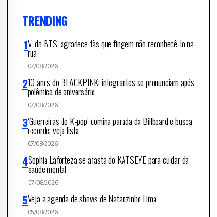
TRENDING
V, do BTS, agradece fãs que fingem não reconhecê-lo na
rua
07/08/2026
10 anos do BLACKPINK: integrantes se pronunciam após
polêmica de aniversário
07/08/2026
‘Guerreiras do K-pop’ domina parada da Billboard e busca
recorde; veja lista
07/08/2026
Sophia Laforteza se afasta do KATSEYE para cuidar da
saúde mental
07/08/2026
Veja a agenda de shows de Natanzinho Lima
05/08/2026