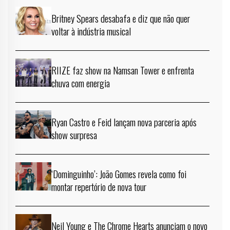
Britney Spears desabafa e diz que não quer
voltar à indústria musical
RIIZE faz show na Namsan Tower e enfrenta
chuva com energia
Ryan Castro e Feid lançam nova parceria após
show surpresa
‘Dominguinho’: João Gomes revela como foi
montar repertório de nova tour
Neil Young e The Chrome Hearts anunciam o novo