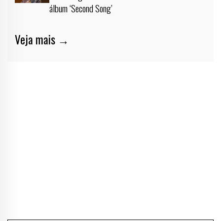
álbum ‘Second Song’
Veja mais →