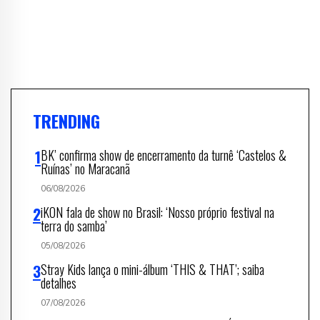
TRENDING
BK’ confirma show de encerramento da turnê ‘Castelos &
Ruínas’ no Maracanã
06/08/2026
iKON fala de show no Brasil: ‘Nosso próprio festival na
terra do samba’
05/08/2026
Stray Kids lança o mini-álbum ‘THIS & THAT’; saiba
detalhes
07/08/2026