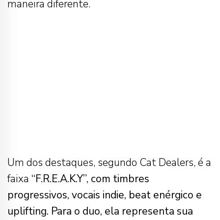
maneira diferente.
Um dos destaques, segundo Cat Dealers, é a
faixa
“F.R.E.A.K.Y”, com timbres
progressivos, vocais indie, beat enérgico e
uplifting. Para o duo, ela representa sua