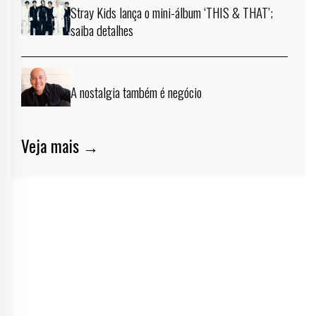
Stray Kids lança o mini-álbum ‘THIS & THAT’;
saiba detalhes
A nostalgia também é negócio
Veja mais →