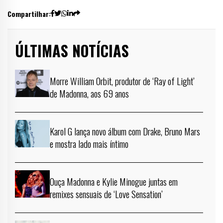
Compartilhar:
ÚLTIMAS NOTÍCIAS
Morre William Orbit, produtor de ‘Ray of Light’
de Madonna, aos 69 anos
Karol G lança novo álbum com Drake, Bruno Mars
e mostra lado mais íntimo
Ouça Madonna e Kylie Minogue juntas em
remixes sensuais de ‘Love Sensation’