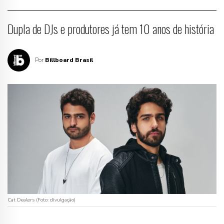
Dupla de DJs e produtores já tem 10 anos de história
Por
Billboard Brasil
Cat Dealers (Foto: divulgação)