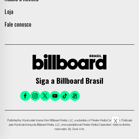
Loja
Fale conosco
Siga a Billboard Brasil
X
Published by Mynd under license from Billboard Media, LLC, a subsidiary of Penske Media Corporation. Publicado
pela Mynd sob licença da Billboard Media, LLC, uma subsidiária da Penske Media Corporation. Todos os direitos
reservados. By Zwei Arts.