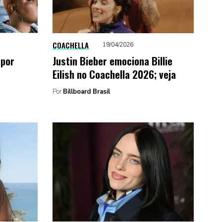
COACHELLA
19/04/2026
 por
Justin Bieber emociona Billie
Eilish no Coachella 2026; veja
Por
Billboard Brasil