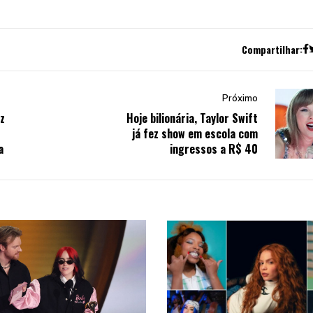
Compartilhar:
Próximo
z
Hoje bilionária, Taylor Swift
já fez show em escola com
a
ingressos a R$ 40