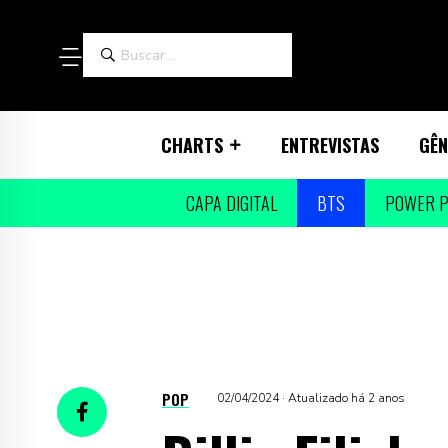
CHARTS
ENTREVISTAS
GÊN
CAPA DIGITAL
BTS
POWER P
POP
02/04/2024 · Atualizado há 2 anos