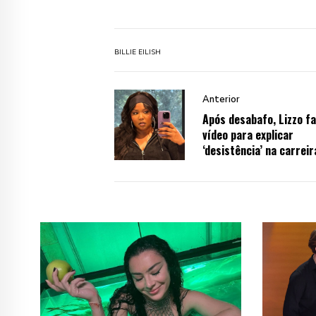
BILLIE EILISH
Anterior
Após desabafo, Lizzo fa
vídeo para explicar
‘desistência’ na carreir