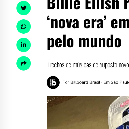
Billie Eilish
‘nova era’ e
pelo mundo
Trechos de músicas de suposto novo
Por
Billboard Brasil
· Em São Paul