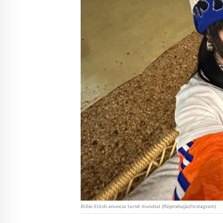
Billie Eilish anuncia turnê mundial (Reprodução/Instagram)