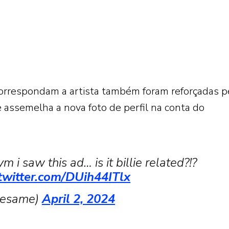
correspondam a artista também foram reforçadas p
e assemelha a nova foto de perfil na conta do
 i saw this ad… is it billie related?!?
.twitter.com/DUih44ITlx
hesame)
April 2, 2024