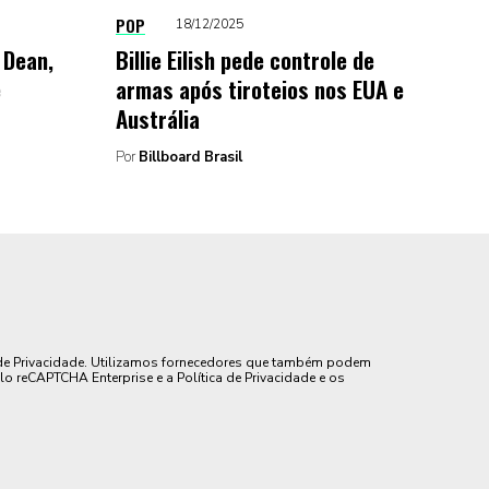
POP
18/12/2025
 Dean,
Billie Eilish pede controle de
e
armas após tiroteios nos EUA e
Austrália
Por
Billboard Brasil
de Privacidade. Utilizamos fornecedores que também podem
lo reCAPTCHA Enterprise e a Política de Privacidade e os