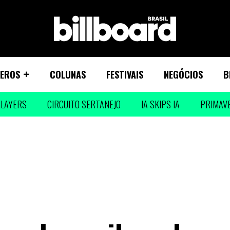
EROS
COLUNAS
FESTIVAIS
NEGÓCIOS
B
LAYERS
CIRCUITO SERTANEJO
IA SKIPS IA
PRIMAV