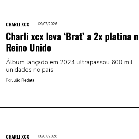
CHARLI XCX
09/07/2026
Charli xcx leva ‘Brat’ a 2x platina 
Reino Unido
Álbum lançado em 2024 ultrapassou 600 mil
unidades no país
Por
Julio Redata
CHARLI XCX
08/07/2026