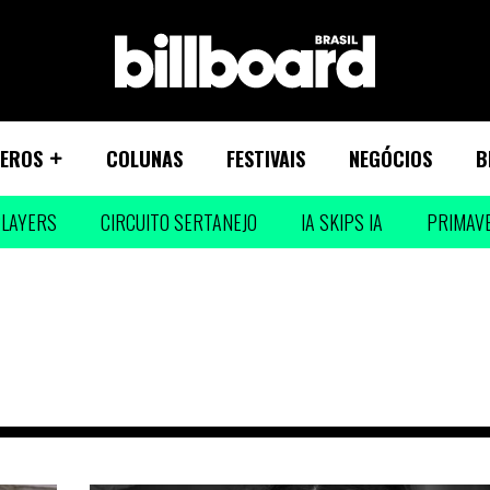
EROS
COLUNAS
FESTIVAIS
NEGÓCIOS
B
LAYERS
CIRCUITO SERTANEJO
IA SKIPS IA
PRIMAV