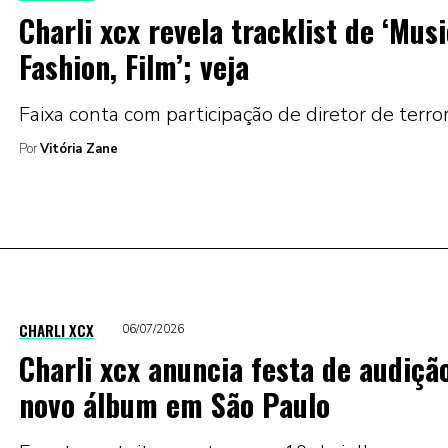
Charli xcx revela tracklist de ‘Musi
Fashion, Film’; veja
Faixa conta com participação de diretor de terro
Por
Vitória Zane
CHARLI XCX
06/07/2026
Charli xcx anuncia festa de audiçã
novo álbum em São Paulo