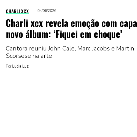
CHARLI XCX
04/06/2026
Charli xcx revela emoção com capa
novo álbum: ‘Fiquei em choque’
Cantora reuniu John Cale, Marc Jacobs e Martin
Scorsese na arte
Por
Lucia Luz