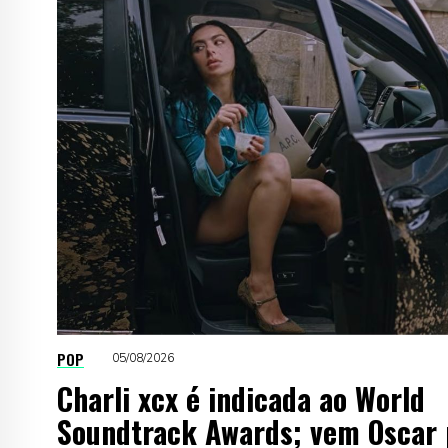
POP
05/08/2026
Charli xcx é indicada ao World
Soundtrack Awards; vem Oscar 