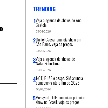
TRENDING
Veja a agenda de shows de Ana
Castela
no
05/08/2026
Daniel Caesar anuncia show em
São Paulo; veja os preços
03/08/2026
Veja a agenda de shows de
Natanzinho Lima
05/08/2026
NCT, RIIZE e aespa: SM anuncia
comebacks até o fim de 2026
05/08/2026
Pussycat Dolls anunciam primeiro
show no Brasil; veja os preços