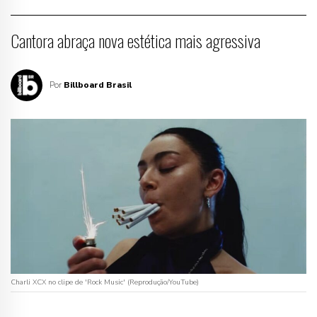
Cantora abraça nova estética mais agressiva
Por
Billboard Brasil
Charli XCX no clipe de 'Rock Music' (Reprodução/YouTube)