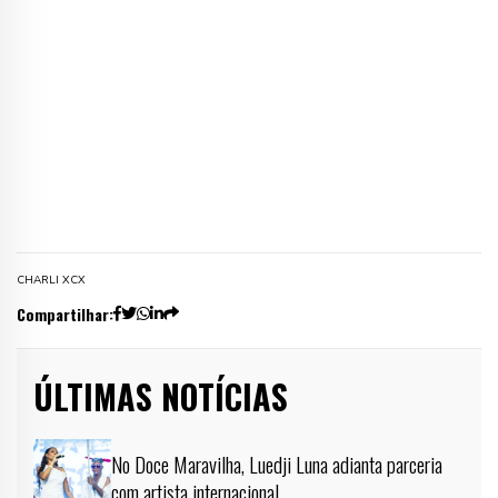
CHARLI XCX
Compartilhar:
ÚLTIMAS NOTÍCIAS
No Doce Maravilha, Luedji Luna adianta parceria
com artista internacional