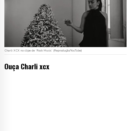
Charli XCX no clipe de ‘Rock Music’ (Reprodução/YouTube)
Ouça Charli xcx