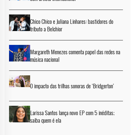
Chico Chico e Juliana Linhares: bastidores do
tributo a Belchior
Margareth Menezes comenta papel das redes na
música nacional
O impacto das trilhas sonoras de ‘Bridgerton’
Larissa Santos lança novo EP com 5 inéditas;
saiba quem é ela