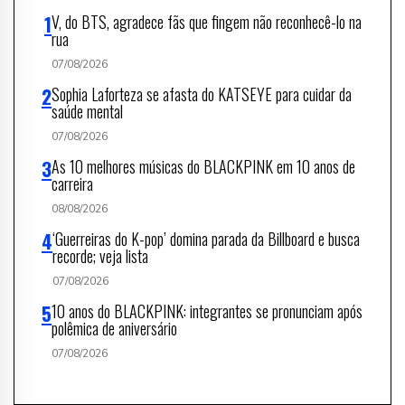
V, do BTS, agradece fãs que fingem não reconhecê-lo na
rua
07/08/2026
Sophia Laforteza se afasta do KATSEYE para cuidar da
saúde mental
07/08/2026
As 10 melhores músicas do BLACKPINK em 10 anos de
carreira
08/08/2026
‘Guerreiras do K-pop’ domina parada da Billboard e busca
recorde; veja lista
07/08/2026
10 anos do BLACKPINK: integrantes se pronunciam após
polêmica de aniversário
07/08/2026