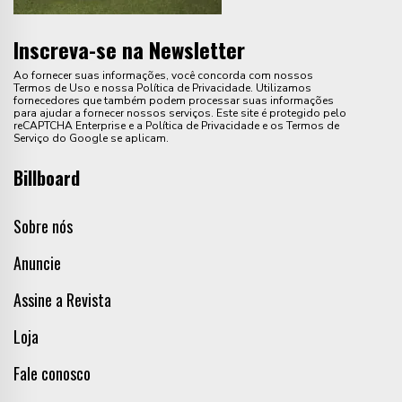
Inscreva-se na Newsletter
Ao fornecer suas informações, você concorda com nossos
Termos de Uso e nossa Política de Privacidade. Utilizamos
fornecedores que também podem processar suas informações
para ajudar a fornecer nossos serviços. Este site é protegido pelo
reCAPTCHA Enterprise e a Política de Privacidade e os Termos de
Serviço do Google se aplicam.
Billboard
Sobre nós
Anuncie
Assine a Revista
Loja
Fale conosco