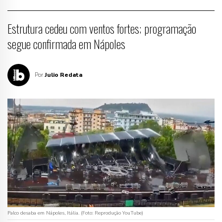
Estrutura cedeu com ventos fortes; programação
segue confirmada em Nápoles
Por
Julio Redata
Palco desaba em Nápoles, Itália. (Foto: Reprodução YouTube)