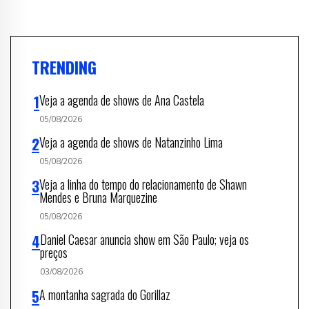
TRENDING
Veja a agenda de shows de Ana Castela
05/08/2026
Veja a agenda de shows de Natanzinho Lima
05/08/2026
Veja a linha do tempo do relacionamento de Shawn
Mendes e Bruna Marquezine
05/08/2026
Daniel Caesar anuncia show em São Paulo; veja os
preços
03/08/2026
A montanha sagrada do Gorillaz