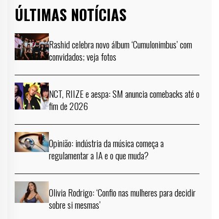
ÚLTIMAS NOTÍCIAS
Rashid celebra novo álbum ‘Cumulonimbus’ com
convidados; veja fotos
NCT, RIIZE e aespa: SM anuncia comebacks até o
fim de 2026
Opinião: indústria da música começa a
regulamentar a IA e o que muda?
Olivia Rodrigo: ‘Confio nas mulheres para decidir
sobre si mesmas’