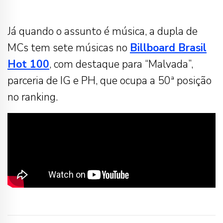
Já quando o assunto é música, a dupla de
MCs tem sete músicas no
Billboard Brasil
Hot 100
, com destaque para “Malvada”,
parceria de IG e PH, que ocupa a 50ª posição
no ranking.