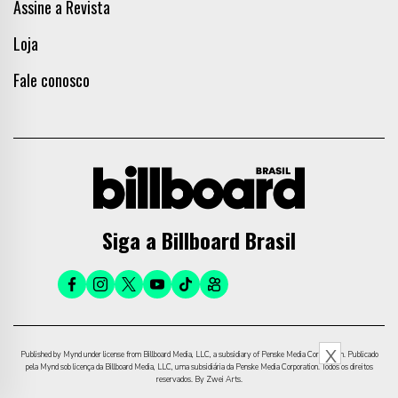
Assine a Revista
Loja
Fale conosco
Siga a Billboard Brasil
X
Published by Mynd under license from Billboard Media, LLC, a subsidiary of Penske Media Corporation. Publicado
pela Mynd sob licença da Billboard Media, LLC, uma subsidiária da Penske Media Corporation. Todos os direitos
reservados. By Zwei Arts.