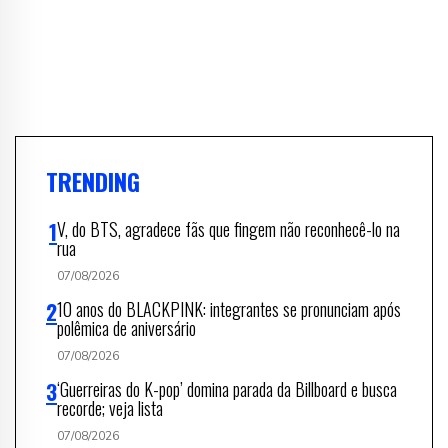
TRENDING
V, do BTS, agradece fãs que fingem não reconhecê-lo na
rua
07/08/2026
10 anos do BLACKPINK: integrantes se pronunciam após
polêmica de aniversário
07/08/2026
‘Guerreiras do K-pop’ domina parada da Billboard e busca
recorde; veja lista
07/08/2026