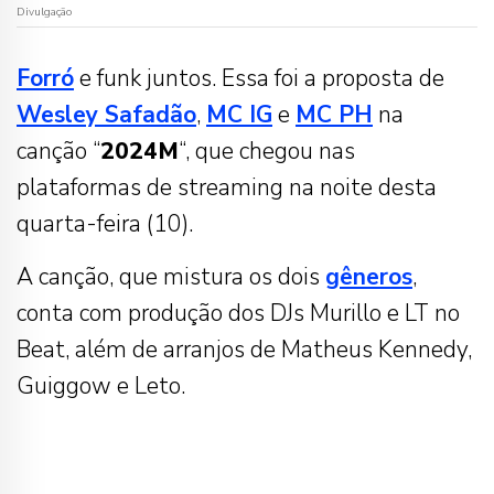
Divulgação
Forró
e funk juntos. Essa foi a proposta de
Wesley Safadão
,
MC IG
e
MC PH
na
canção “
2024M
“, que chegou nas
plataformas de streaming na noite desta
quarta-feira (10).
A canção, que mistura os dois
gêneros
,
conta com produção dos DJs Murillo e LT no
Beat, além de arranjos de Matheus Kennedy,
Guiggow e Leto.