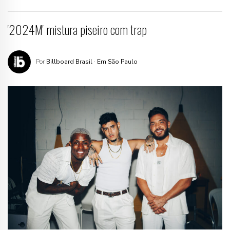
'2024M' mistura piseiro com trap
Por
Billboard Brasil
· Em São Paulo