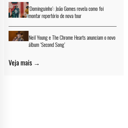
‘Dominguinho’: João Gomes revela como foi
montar repertório de nova tour
Neil Young e The Chrome Hearts anunciam o novo
álbum ‘Second Song’
Veja mais →