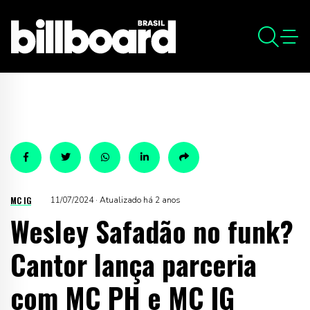
MC IG
11/07/2024 · Atualizado há 2 anos
Wesley Safadão no funk?
Cantor lança parceria
com MC PH e MC IG