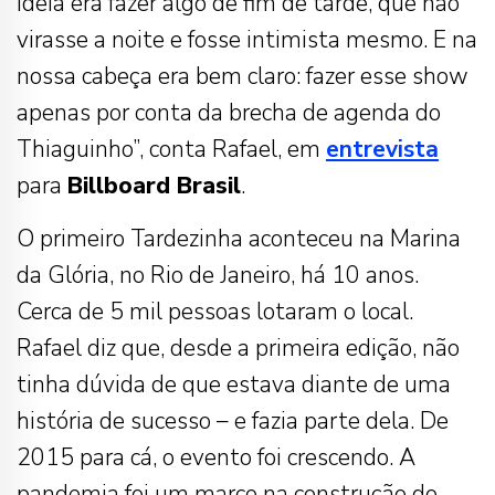
ideia era fazer algo de fim de tarde, que não
virasse a noite e fosse intimista mesmo. E na
nossa cabeça era bem claro: fazer esse show
apenas por conta da brecha de agenda do
Thiaguinho”, conta Rafael, em
entrevista
para
Billboard Brasil
.
O primeiro Tardezinha aconteceu na Marina
da Glória, no Rio de Janeiro, há 10 anos.
Cerca de 5 mil pessoas lotaram o local.
Rafael diz que, desde a primeira edição, não
tinha dúvida de que estava diante de uma
história de sucesso – e fazia parte dela. De
2015 para cá, o evento foi crescendo. A
pandemia foi um marco na construção do