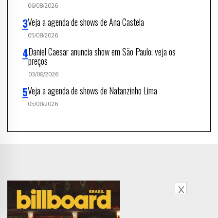
06/08/2026
Veja a agenda de shows de Ana Castela
05/08/2026
Daniel Caesar anuncia show em São Paulo; veja os
preços
03/08/2026
Veja a agenda de shows de Natanzinho Lima
05/08/2026
X