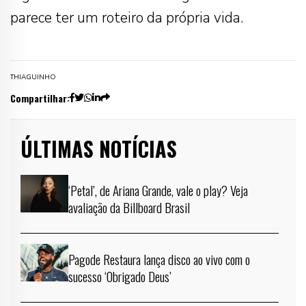
parece ter um roteiro da própria vida.
THIAGUINHO
Compartilhar:
ÚLTIMAS NOTÍCIAS
‘Petal’, de Ariana Grande, vale o play? Veja
avaliação da Billboard Brasil
Pagode Restaura lança disco ao vivo com o
sucesso ‘Obrigado Deus’