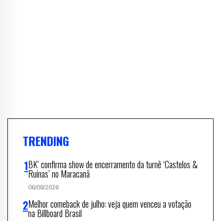
TRENDING
BK’ confirma show de encerramento da turnê ‘Castelos &
Ruínas’ no Maracanã
06/08/2026
Melhor comeback de julho: veja quem venceu a votação
na Billboard Brasil