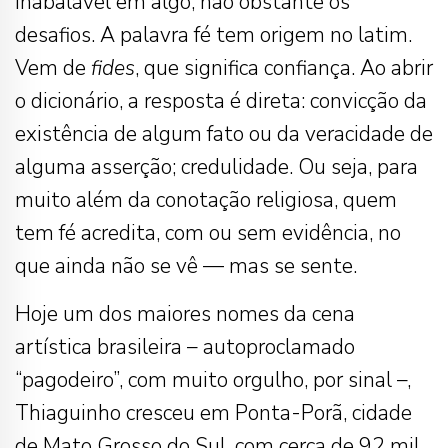
inabalável em algo, não obstante os
desafios. A palavra fé tem origem no latim.
Vem de
fides
, que significa confiança. Ao abrir
o dicionário, a resposta é direta: convicção da
existência de algum fato ou da veracidade de
alguma asserção; credulidade. Ou seja, para
muito além da conotação religiosa, quem
tem fé acredita, com ou sem evidência, no
que ainda não se vê — mas se sente.
Hoje um dos maiores nomes da cena
artística brasileira – autoproclamado
“pagodeiro”, com muito orgulho, por sinal –,
Thiaguinho cresceu em Ponta-Porã, cidade
de Mato Grosso do Sul, com cerca de 92 mil