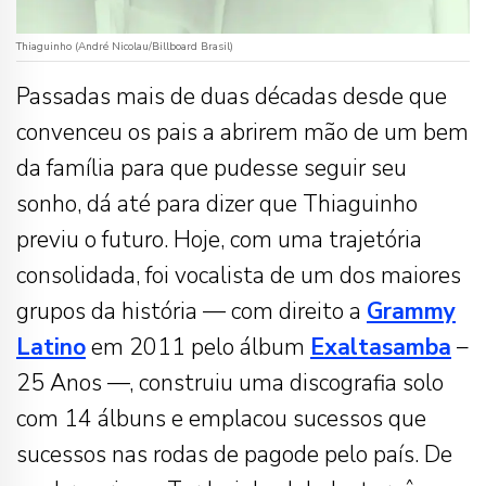
Thiaguinho (André Nicolau/Billboard Brasil)
Passadas mais de duas décadas desde que
convenceu os pais a abrirem mão de um bem
da família para que pudesse seguir seu
sonho, dá até para dizer que Thiaguinho
previu o futuro. Hoje, com uma trajetória
consolidada, foi vocalista de um dos maiores
grupos da história — com direito a
Grammy
Latino
em 2011 pelo álbum
Exaltasamba
–
25 Anos —, construiu uma discografia solo
com 14 álbuns e emplacou sucessos que
sucessos nas rodas de pagode pelo país. De