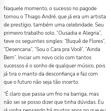
Naquele momento, o sucesso no pagode
tornou o Thiago André, que já era um artista
de prestígio, também uma celebridade. Seu
primeiro trabalho solo, “Ousadia e Alegria”,
teve os seguintes singles: “Buquê de Flores”,
“Desencana”, “Sou o Cara pra Você”, “Ainda
Bem”. Iniciar um novo ciclo com tantos
sucessos é o sonho de qualquer músico, pois
já tira o manto da desconfiança e faz com
que o futuro não seja tão incerto.
“É claro que passa um frio na barriga, mas
não sei se posso dizer que tinha dúvidas. Eu
já vinha pensando há muitos anos no que eu