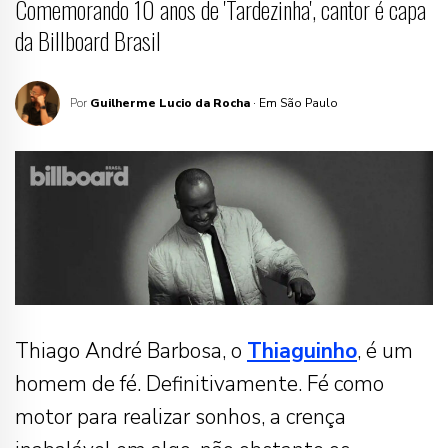
Comemorando 10 anos de 'Tardezinha', cantor é capa
da Billboard Brasil
Por
Guilherme Lucio da Rocha
· Em São Paulo
Thiago André Barbosa, o
Thiaguinho
, é um
homem de fé. Definitivamente. Fé como
motor para realizar sonhos, a crença