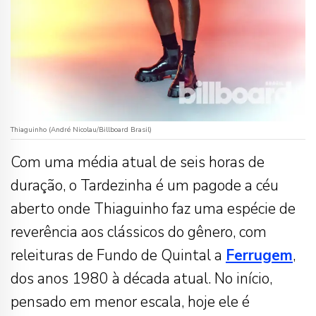
Thiaguinho (André Nicolau/Billboard Brasil)
Com uma média atual de seis horas de
duração, o Tardezinha é um pagode a céu
aberto onde Thiaguinho faz uma espécie de
reverência aos clássicos do gênero, com
releituras de Fundo de Quintal a
Ferrugem
,
dos anos 1980 à década atual. No início,
pensado em menor escala, hoje ele é