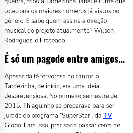
quebra, criou a Tardezinha, label e turnê que
coleciona os maiores números já vistos no
gênero. E sabe quem assina a direção
musical do projeto atualmente? Wilson
Rodrigues, o Prateado.
É só um pagode entre amigos…
Apesar da fé fervorosa do cantor, a
Tardezinha, de início, era uma ideia
despretensiosa. No primeiro semestre de
2015, Thiaguinho se preparava para ser
jurado do programa “SuperStar”, da
TV
Globo. Para isso, precisaria passar cerca de