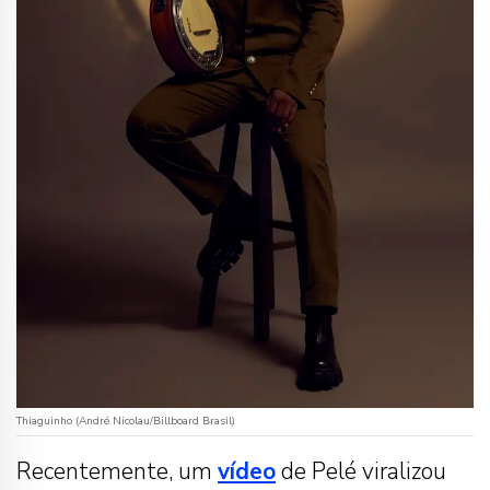
Thiaguinho (André Nicolau/Billboard Brasil)
Recentemente, um
vídeo
de Pelé viralizou