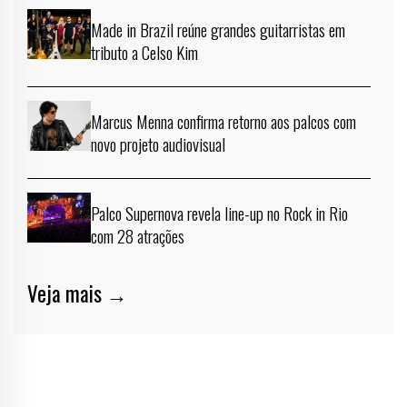
Made in Brazil reúne grandes guitarristas em
tributo a Celso Kim
Marcus Menna confirma retorno aos palcos com
novo projeto audiovisual
Palco Supernova revela line-up no Rock in Rio
com 28 atrações
Veja mais →