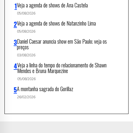
Veja a agenda de shows de Ana Castela
05/08/2026
Veja a agenda de shows de Natanzinho Lima
05/08/2026
Daniel Caesar anuncia show em São Paulo; veja os
preços
03/08/2026
Veja a linha do tempo do relacionamento de Shawn
Mendes e Bruna Marquezine
05/08/2026
A montanha sagrada do Gorillaz
26/02/2026