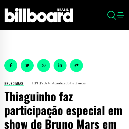
BRUNO MARS
10/10/2024 · Atualizado há 2 anos
Thiaguinho faz
participação especial em
show de Bruno Mars em