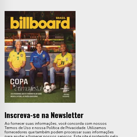
Inscreva-se na Newsletter
Ao fornecer suas informações, você concorda com nossos
Termos de Uso e nossa Política de Privacidade. Utilizamos
fornecedores que também podem processar suas informações
para ajudar a fornecer nossos serviços. Este site é protegido pelo