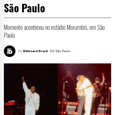
São Paulo
Momento aconteceu no estádio Morumbis, em São
Paulo
Por
Billboard Brasil
· Em São Paulo