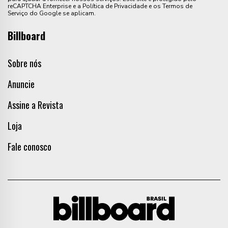
reCAPTCHA Enterprise e a Política de Privacidade e os Termos de
Serviço do Google se aplicam.
Billboard
Sobre nós
Anuncie
Assine a Revista
Loja
Fale conosco