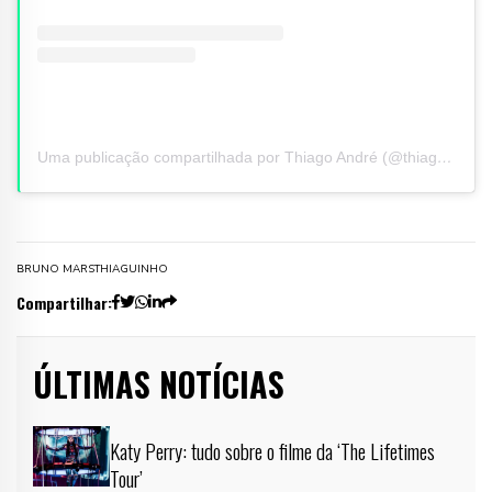
Uma publicação compartilhada por Thiago André (@thiaguinho)
BRUNO MARS
THIAGUINHO
Compartilhar:
ÚLTIMAS NOTÍCIAS
Katy Perry: tudo sobre o filme da ‘The Lifetimes
Tour’