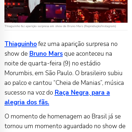
Thiaguinho faz aparição surpresa em show de Bruno Mars (Reprodução/Instagram)
Thiaguinho
fez uma aparição surpresa no
show de
Bruno Mars
que aconteceu na
noite de quarta-feira (9) no estádio
Morumbis, em São Paulo. O brasileiro subiu
ao palco e cantou “Cheia de Manias”, música
sucesso na voz do
Raça Negra
,
para a
alegria dos fãs.
O momento de homenagem ao Brasil já se
tornou um momento aguardado no show de