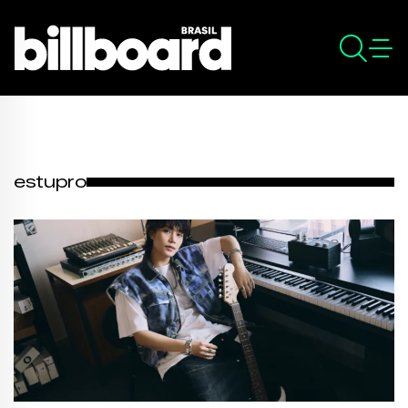
estupro