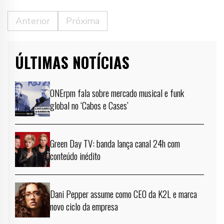
Anterior
Próxima
ÚLTIMAS NOTÍCIAS
ONErpm fala sobre mercado musical e funk
global no ‘Cabos e Cases’
Green Day TV: banda lança canal 24h com
conteúdo inédito
Dani Pepper assume como CEO da K2L e marca
novo ciclo da empresa