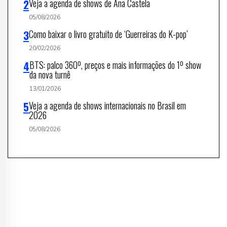
Veja a agenda de shows de Ana Castela
05/08/2026
Como baixar o livro gratuito de ‘Guerreiras do K-pop’
20/02/2026
BTS: palco 360º, preços e mais informações do 1º show
da nova turnê
13/01/2026
Veja a agenda de shows internacionais no Brasil em
2026
05/08/2026