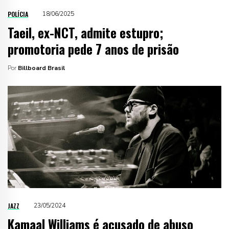
POLÍCIA
18/06/2025
Taeil, ex-NCT, admite estupro;
promotoria pede 7 anos de prisão
Por
Billboard Brasil
JAZZ
23/05/2024
Kamaal Williams é acusado de abuso