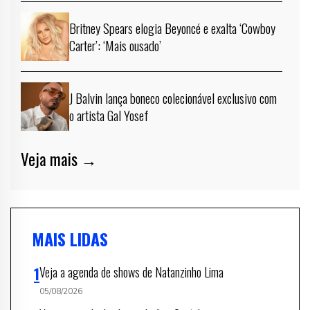
Britney Spears elogia Beyoncé e exalta ‘Cowboy
Carter’: ‘Mais ousado’
J Balvin lança boneco colecionável exclusivo com
o artista Gal Yosef
Veja mais →
MAIS LIDAS
Veja a agenda de shows de Natanzinho Lima
05/08/2026