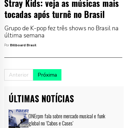
Stray Kids: veja as músicas mais
tocadas após turnê no Brasil
Grupo de K-pop fez três shows no Brasil na
última semana
Por
Billboard Brasil
Anterior
Próxima
ÚLTIMAS NOTÍCIAS
ONErpm fala sobre mercado musical e funk
global no ‘Cabos e Cases’