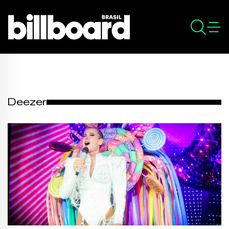
Deezer