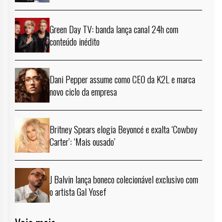
Green Day TV: banda lança canal 24h com
conteúdo inédito
Dani Pepper assume como CEO da K2L e marca
novo ciclo da empresa
Britney Spears elogia Beyoncé e exalta ‘Cowboy
Carter’: ‘Mais ousado’
J Balvin lança boneco colecionável exclusivo com
o artista Gal Yosef