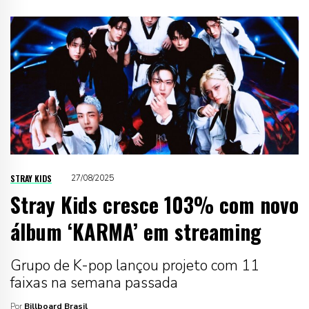
STRAY KIDS
27/08/2025
Stray Kids cresce 103% com novo
álbum ‘KARMA’ em streaming
Grupo de K-pop lançou projeto com 11
faixas na semana passada
Por
Billboard Brasil