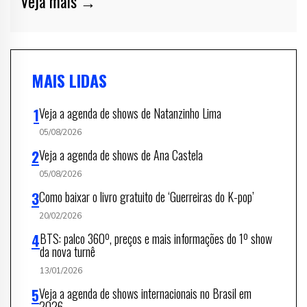
Veja mais →
MAIS LIDAS
Veja a agenda de shows de Natanzinho Lima
05/08/2026
Veja a agenda de shows de Ana Castela
05/08/2026
Como baixar o livro gratuito de ‘Guerreiras do K-pop’
20/02/2026
BTS: palco 360º, preços e mais informações do 1º show
da nova turnê
13/01/2026
Veja a agenda de shows internacionais no Brasil em
2026