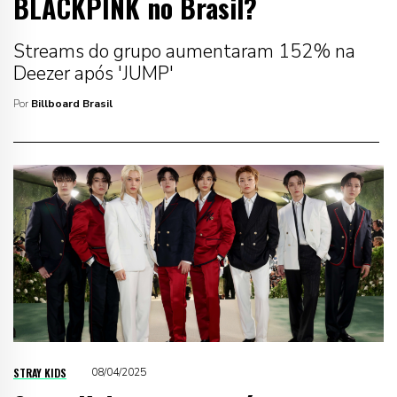
BLACKPINK no Brasil?
Streams do grupo aumentaram 152% na
Deezer após 'JUMP'
Por
Billboard Brasil
STRAY KIDS
08/04/2025