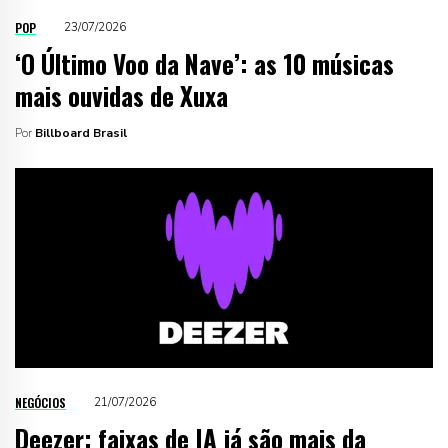
POP
23/07/2026
‘O Último Voo da Nave’: as 10 músicas
mais ouvidas de Xuxa
Por
Billboard Brasil
NEGÓCIOS
21/07/2026
Deezer: faixas de IA já são mais da