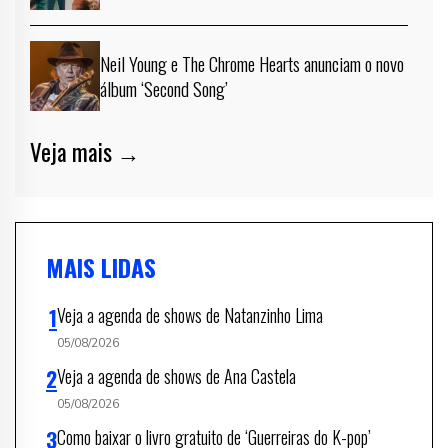
Neil Young e The Chrome Hearts anunciam o novo
álbum ‘Second Song’
Veja mais →
MAIS LIDAS
Veja a agenda de shows de Natanzinho Lima
05/08/2026
Veja a agenda de shows de Ana Castela
05/08/2026
Como baixar o livro gratuito de ‘Guerreiras do K-pop’