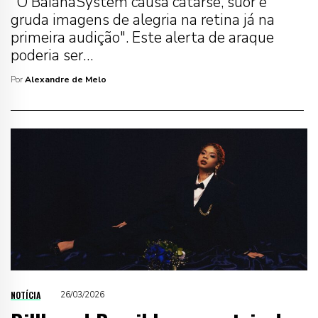
"O BaianaSystem causa catarse, suor e
gruda imagens de alegria na retina já na
primeira audição". Este alerta de araque
poderia ser…
Por
Alexandre de Melo
NOTÍCIA
26/03/2026