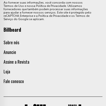
Ao fornecer suas informações, você concorda com nossos
Termos de Uso e nossa Política de Privacidade. Utilizamos
fornecedores que também podem processar suas informações
para ajudar a fornecer nossos serviços. Este site é protegido pelo
reCAPTCHA Enterprise e a Política de Privacidade e os Termos de
Serviço do Google se aplicam.
Billboard
Sobre nós
Anuncie
Assine a Revista
Loja
Fale conosco