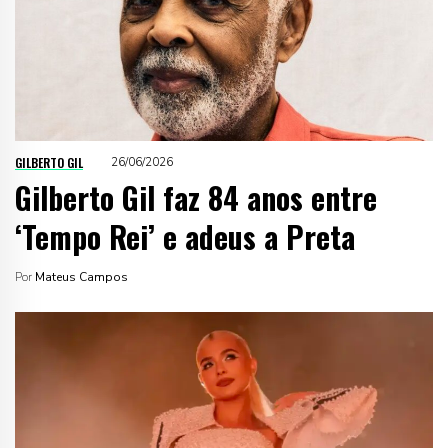
GILBERTO GIL
26/06/2026
Gilberto Gil faz 84 anos entre
‘Tempo Rei’ e adeus a Preta
Por
Mateus Campos