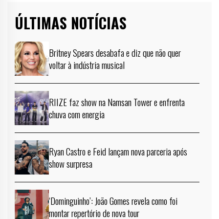
ÚLTIMAS NOTÍCIAS
Britney Spears desabafa e diz que não quer
voltar à indústria musical
RIIZE faz show na Namsan Tower e enfrenta
chuva com energia
Ryan Castro e Feid lançam nova parceria após
show surpresa
‘Dominguinho’: João Gomes revela como foi
montar repertório de nova tour