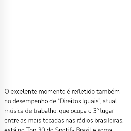
O excelente momento é refletido também
no desempenho de “Direitos Iguais”, atual
música de trabalho, que ocupa o 3º lugar
entre as mais tocadas nas rádios brasileiras,
está no Top 30 do Spotify Brasil e soma