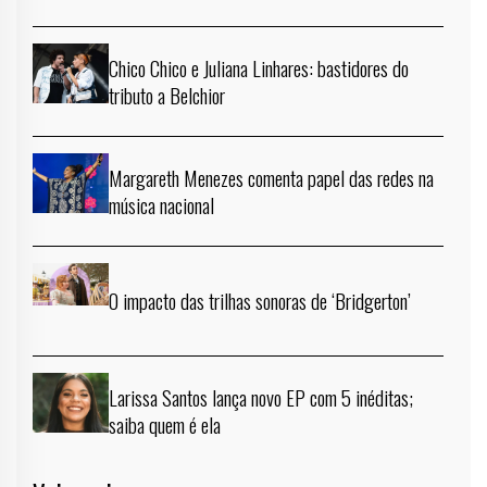
Chico Chico e Juliana Linhares: bastidores do
tributo a Belchior
Margareth Menezes comenta papel das redes na
música nacional
O impacto das trilhas sonoras de ‘Bridgerton’
Larissa Santos lança novo EP com 5 inéditas;
saiba quem é ela