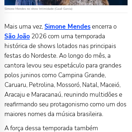
Simone Mendes no show Intimidade (Cauê Garcia)
Mais uma vez,
Simone Mendes
encerra o
São João
2026 com uma temporada
histórica de shows lotados nas principais
festas do Nordeste. Ao longo do mês, a
cantora levou seu espetáculo para grandes
polos juninos como Campina Grande,
Caruaru, Petrolina, Mossoró, Natal, Maceió,
Aracaju e Maracanaú, reunindo multidões e
reafirmando seu protagonismo como um dos
maiores nomes da música brasileira.
A força dessa temporada também