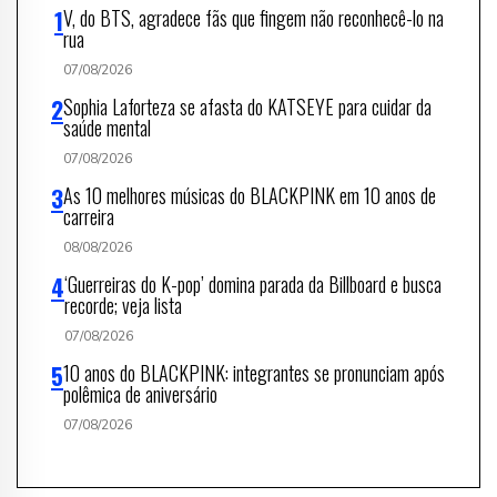
V, do BTS, agradece fãs que fingem não reconhecê-lo na
rua
07/08/2026
Sophia Laforteza se afasta do KATSEYE para cuidar da
saúde mental
07/08/2026
As 10 melhores músicas do BLACKPINK em 10 anos de
carreira
08/08/2026
‘Guerreiras do K-pop’ domina parada da Billboard e busca
recorde; veja lista
07/08/2026
10 anos do BLACKPINK: integrantes se pronunciam após
polêmica de aniversário
07/08/2026