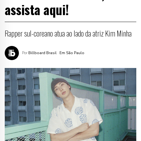
assista aqui!
Rapper sul-coreano atua ao lado da atriz Kim Minha
Por
Billboard Brasil
· Em São Paulo