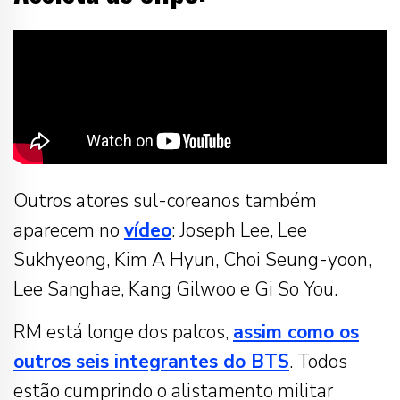
Outros atores sul-coreanos também
aparecem no
vídeo
: Joseph Lee, Lee
Sukhyeong, Kim A Hyun, Choi Seung-yoon,
Lee Sanghae, Kang Gilwoo e Gi So You.
RM está longe dos palcos,
assim como os
outros seis integrantes do BTS
. Todos
estão cumprindo o alistamento militar