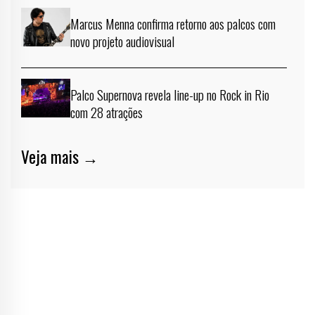
Marcus Menna confirma retorno aos palcos com
novo projeto audiovisual
Palco Supernova revela line-up no Rock in Rio
com 28 atrações
Veja mais →