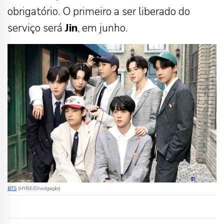
obrigatório. O primeiro a ser liberado do
serviço será
Jin
, em junho.
BTS
(HYBE/Divulgação)