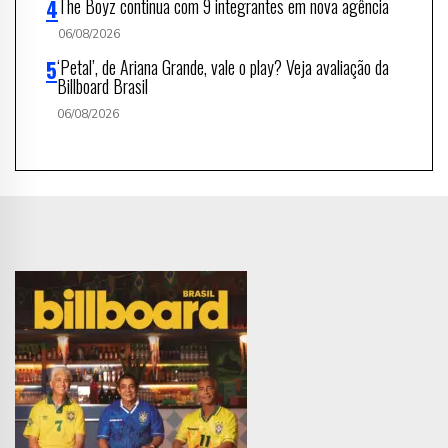
The Boyz continua com 9 integrantes em nova agência
06/08/2026
‘Petal’, de Ariana Grande, vale o play? Veja avaliação da
Billboard Brasil
06/08/2026