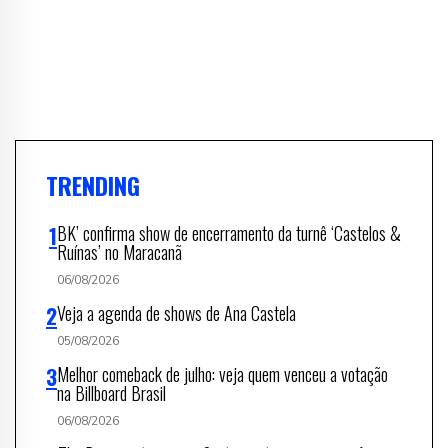
TRENDING
BK’ confirma show de encerramento da turnê ‘Castelos &
Ruínas’ no Maracanã
06/08/2026
Veja a agenda de shows de Ana Castela
05/08/2026
Melhor comeback de julho: veja quem venceu a votação
na Billboard Brasil
06/08/2026