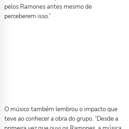
pelos Ramones antes mesmo de
perceberem isso.”
O músico também lembrou o impacto que
teve ao conhecer a obra do grupo. “Desde a
primeira vez que ouvi os Ramones, a música