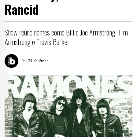
Rancid
Show reúne nomes como Billie Joe Armstrong, Tim
Armstrong e Travis Barker
Por
Gil Kaufman