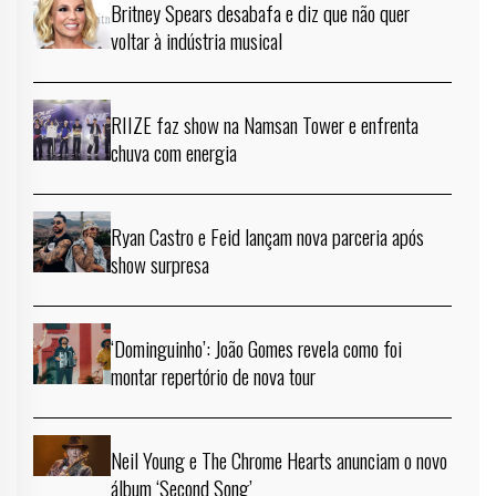
Britney Spears desabafa e diz que não quer
voltar à indústria musical
RIIZE faz show na Namsan Tower e enfrenta
chuva com energia
Ryan Castro e Feid lançam nova parceria após
show surpresa
‘Dominguinho’: João Gomes revela como foi
montar repertório de nova tour
Neil Young e The Chrome Hearts anunciam o novo
álbum ‘Second Song’