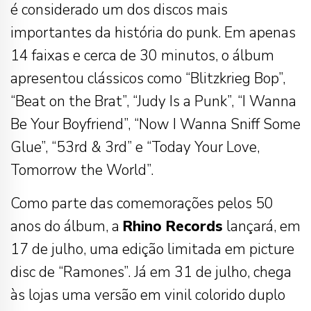
é considerado um dos discos mais
importantes da história do punk. Em apenas
14 faixas e cerca de 30 minutos, o álbum
apresentou clássicos como “Blitzkrieg Bop”,
“Beat on the Brat”, “Judy Is a Punk”, “I Wanna
Be Your Boyfriend”, “Now I Wanna Sniff Some
Glue”, “53rd & 3rd” e “Today Your Love,
Tomorrow the World”.
Como parte das comemorações pelos 50
anos do álbum, a
Rhino Records
lançará, em
17 de julho, uma edição limitada em picture
disc de “Ramones”. Já em 31 de julho, chega
às lojas uma versão em vinil colorido duplo