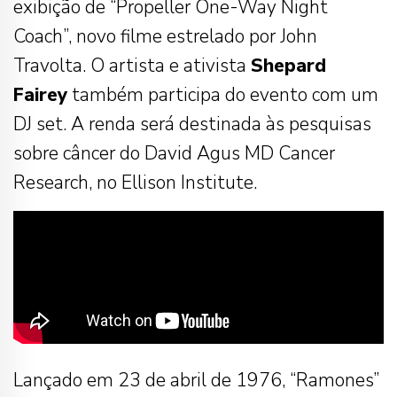
exibição de “Propeller One-Way Night
Coach”, novo filme estrelado por John
Travolta. O artista e ativista
Shepard
Fairey
também participa do evento com um
DJ set. A renda será destinada às pesquisas
sobre câncer do David Agus MD Cancer
Research, no Ellison Institute.
Lançado em 23 de abril de 1976, “Ramones”