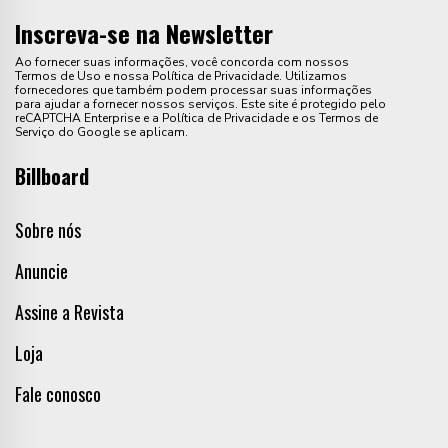
Inscreva-se na Newsletter
Ao fornecer suas informações, você concorda com nossos
Termos de Uso e nossa Política de Privacidade. Utilizamos
fornecedores que também podem processar suas informações
para ajudar a fornecer nossos serviços. Este site é protegido pelo
reCAPTCHA Enterprise e a Política de Privacidade e os Termos de
Serviço do Google se aplicam.
Billboard
Sobre nós
Anuncie
Assine a Revista
Loja
Fale conosco