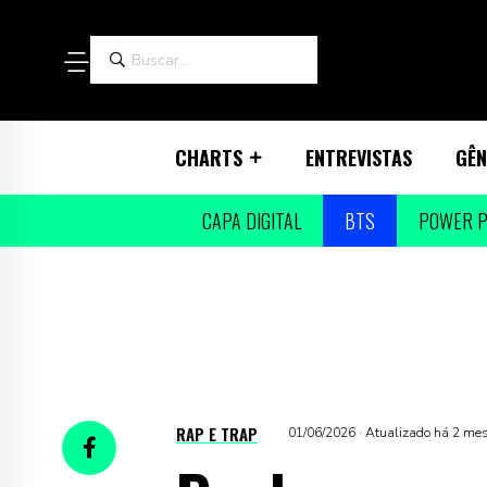
CHARTS
ENTREVISTAS
GÊN
CAPA DIGITAL
BTS
POWER P
RAP E TRAP
01/06/2026 · Atualizado há 2 me