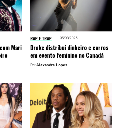
RAP E TRAP
05/08/2026
 com Mari
Drake distribui dinheiro e carros
eiro
em evento feminino no Canadá
Por
Alexandre Lopes