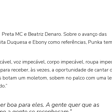
a Preta MC e Beatriz Denaro. Sobre o avanço das
a cita Duquesa e Ebony como referências, Punka te
ável, voz impecável, corpo impecável, roupa impec
para receber, às vezes, a oportunidade de cantar 
s botam um moletom, sobem no palco com uma le
o.”
er boa para eles. A gente quer que as
mo a gente se reconheçam.”