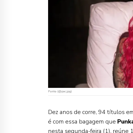
Punka (@pac.jpg)
Dez anos de corre, 94 títulos e
é com essa bagagem que
Punk
nesta segunda-feira (1), reúne 