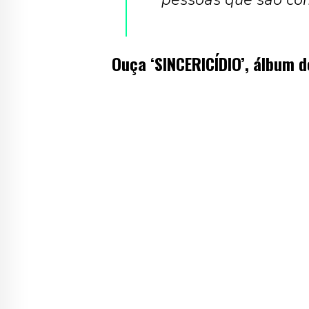
Ouça ‘SINCERICÍDIO’, álbum d