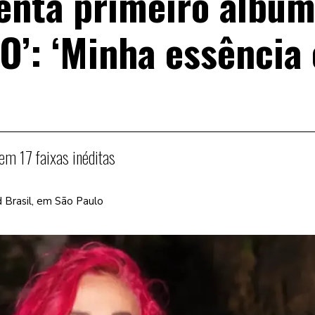
enta primeiro álbum
O’: ‘Minha essência 
em 17 faixas inéditas
d Brasil, em São Paulo