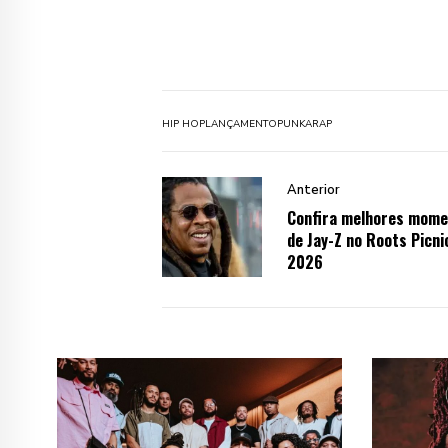
HIP HOP
LANÇAMENTO
PUNKA
RAP
Anterior
Confira melhores mom
de Jay-Z no Roots Picni
2026