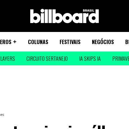
EROS
COLUNAS
FESTIVAIS
NEGÓCIOS
B
LAYERS
CIRCUITO SERTANEJO
IA SKIPS IA
PRIMAV
ses