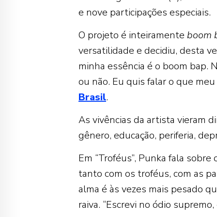
e nove participações especiais.
O projeto é inteiramente
boom 
versatilidade e decidiu, desta ve
minha essência é o boom bap. N
ou não. Eu quis falar o que meu 
Brasil
.
As vivências da artista vieram d
gênero, educação, periferia, depr
Em “Troféus”, Punka fala sobre 
tanto com os troféus, com as p
alma é às vezes mais pesado que
raiva. “Escrevi no ódio supremo, 