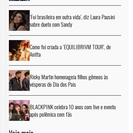
‘Fui brasileira em outra vida’, diz Laura Pausini
sobre dueto com Sandy
Como foi criada a ‘EQUILIBRIVM TOUR’, de
Anitta
Ricky Martin homenageia filhos gêmeos às
vésperas do Dia dos Pais
BLACKPINK celebra 10 anos com live e evento
após polêmica com fãs
Veja mais →