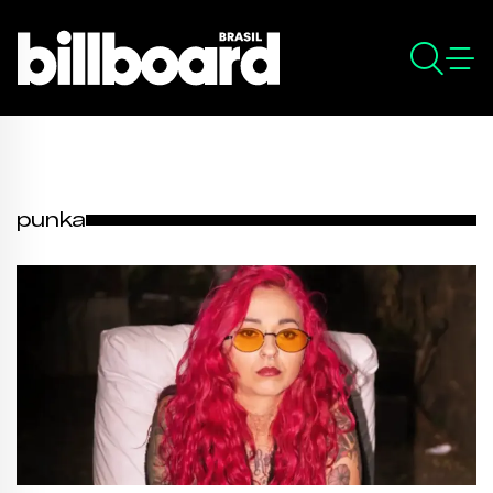
punka