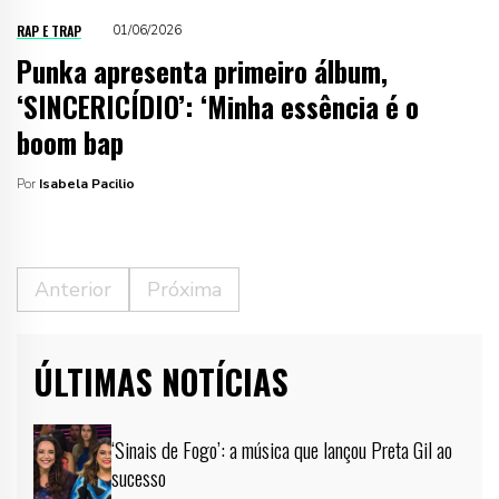
RAP E TRAP
01/06/2026
Punka apresenta primeiro álbum,
‘SINCERICÍDIO’: ‘Minha essência é o
boom bap
Por
Isabela Pacilio
Anterior
Próxima
ÚLTIMAS NOTÍCIAS
‘Sinais de Fogo’: a música que lançou Preta Gil ao
sucesso