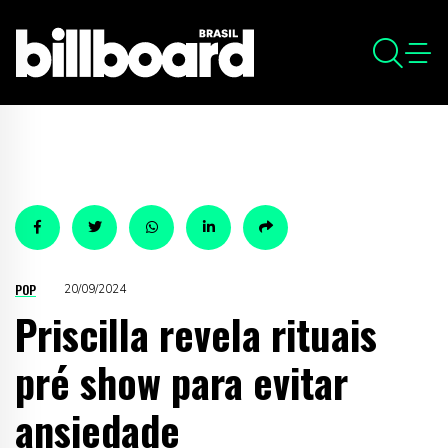
POP
20/09/2024
Priscilla revela rituais
pré show para evitar
ansiedade