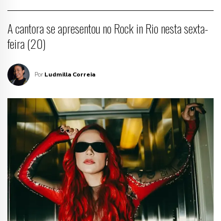
A cantora se apresentou no Rock in Rio nesta sexta-
feira (20)
Por
Ludmilla Correia