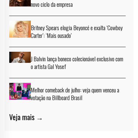
novo ciclo da empresa
Britney Spears elogia Beyoncé e exalta ‘Cowboy
Carter’: ‘Mais ousado’
J Balvin lança boneco colecionável exclusivo com
o artista Gal Yosef
Melhor comeback de julho: veja quem venceu a
votação na Billboard Brasil
Veja mais →