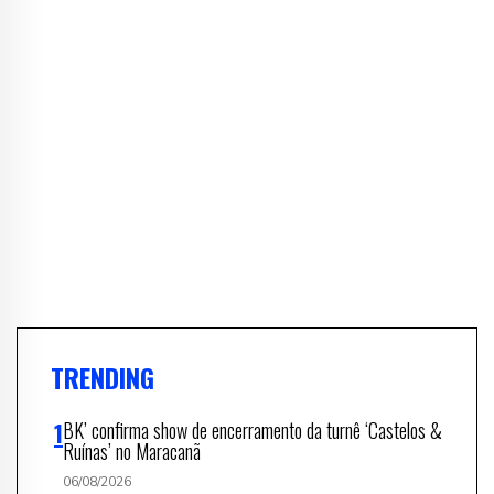
TRENDING
BK’ confirma show de encerramento da turnê ‘Castelos &
Ruínas’ no Maracanã
06/08/2026