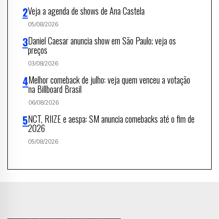
Veja a agenda de shows de Ana Castela
05/08/2026
Daniel Caesar anuncia show em São Paulo; veja os
preços
03/08/2026
Melhor comeback de julho: veja quem venceu a votação
na Billboard Brasil
06/08/2026
NCT, RIIZE e aespa: SM anuncia comebacks até o fim de
2026
05/08/2026