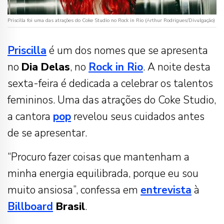
Priscilla foi uma das atrações do Coke Studio no Rock in Rio (Arthur Rodrigues/Divulgação)
Priscilla
é um dos nomes que se apresenta
no
Dia Delas
, no
Rock in Rio
. A noite desta
sexta-feira é dedicada a celebrar os talentos
femininos. Uma das atrações do Coke Studio,
a cantora
pop
revelou seus cuidados antes
de se apresentar.
“Procuro fazer coisas que mantenham a
minha energia equilibrada, porque eu sou
muito ansiosa”, confessa em
entrevista
à
Billboard
Brasil
.