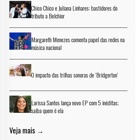
Chico Chico e Juliana Linhares: bastidores do
tributo a Belchior
Margareth Menezes comenta papel das redes na
música nacional
O impacto das trilhas sonoras de ‘Bridgerton’
Larissa Santos lança novo EP com 5 inéditas;
saiba quem é ela
Veja mais →