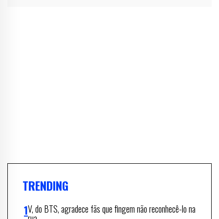
TRENDING
V, do BTS, agradece fãs que fingem não reconhecê-lo na
rua