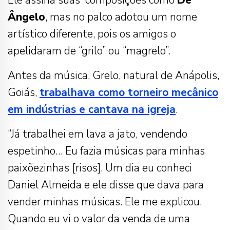
Ângelo
, mas no palco adotou um nome
artístico diferente, pois os amigos o
apelidaram de “grilo” ou “magrelo”.
Antes da música, Grelo, natural de Anápolis,
Goiás,
trabalhava como torneiro mecânico
em indústrias e cantava na igreja
.
“Já trabalhei em lava a jato, vendendo
espetinho… Eu fazia músicas para minhas
paixõezinhas [risos]. Um dia eu conheci
Daniel Almeida e ele disse que dava para
vender minhas músicas. Ele me explicou.
Quando eu vi o valor da venda de uma