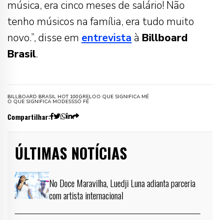
música, era cinco meses de salário! Não
tenho músicos na família, era tudo muito
novo.”, disse em
entrevista
à
Billboard
Brasil
.
BILLBOARD BRASIL HOT 100
GRELO
O QUE SIGNIFICA MÉ
O QUE SIGNIFICA MODESS
SÓ FÉ
Compartilhar:
ÚLTIMAS NOTÍCIAS
No Doce Maravilha, Luedji Luna adianta parceria
com artista internacional