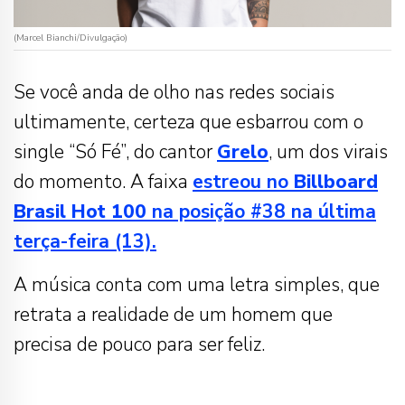
(Marcel Bianchi/Divulgação)
Se você anda de olho nas redes sociais
ultimamente, certeza que esbarrou com o
single “Só Fé”, do cantor
Grelo
, um dos virais
do momento. A faixa
estreou no
Billboard
Brasil Hot 100
na posição #38 na última
terça-feira (13).
A música conta com uma letra simples, que
retrata a realidade de um homem que
precisa de pouco para ser feliz.