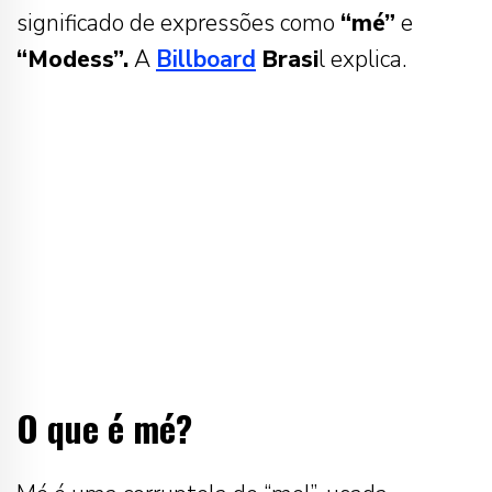
significado de expressões como
“mé”
e
“Modess”.
A
Billboard
Brasi
l explica.
O que é mé?