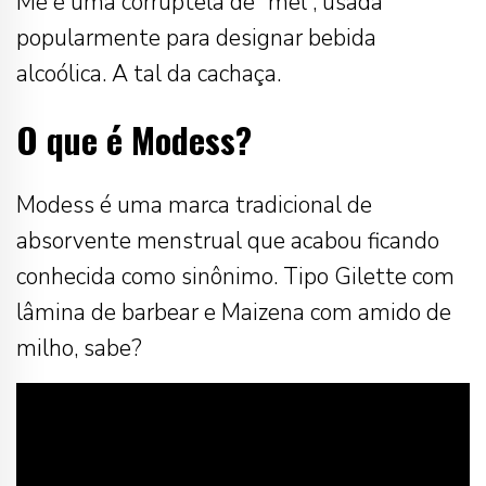
Mé é uma corruptela de “mel”, usada
popularmente para designar bebida
alcoólica. A tal da cachaça.
O que é Modess?
Modess é uma marca tradicional de
absorvente menstrual que acabou ficando
conhecida como sinônimo. Tipo Gilette com
lâmina de barbear e Maizena com amido de
milho, sabe?