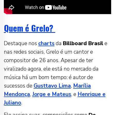
Quem é Grelo?
Destaque nos
charts
da
Billboard Brasil
e
nas redes sociais, Grelo é um cantor e
compositor de 26 anos. Apesar de ter
viralizado agora, ele está no mercado da
música há um bom tempo: é autor de
sucessos de
Gusttavo Lima
,
Marília
Mendonça
,
Jorge e Mateus
, e
Henrique e
Juliano
.
Ele assina suas composições como
De