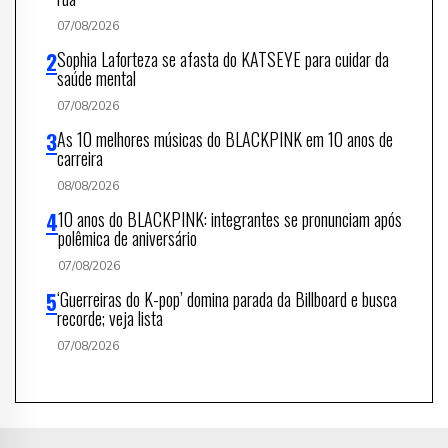
07/08/2026
Sophia Laforteza se afasta do KATSEYE para cuidar da
saúde mental
07/08/2026
As 10 melhores músicas do BLACKPINK em 10 anos de
carreira
08/08/2026
10 anos do BLACKPINK: integrantes se pronunciam após
polêmica de aniversário
07/08/2026
‘Guerreiras do K-pop’ domina parada da Billboard e busca
recorde; veja lista
07/08/2026