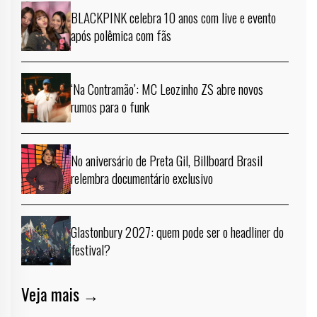
BLACKPINK celebra 10 anos com live e evento
após polêmica com fãs
‘Na Contramão’: MC Leozinho ZS abre novos
rumos para o funk
No aniversário de Preta Gil, Billboard Brasil
relembra documentário exclusivo
Glastonbury 2027: quem pode ser o headliner do
festival?
Veja mais →