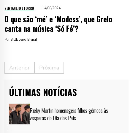
SERTANEJO E FORRÓ
14/08/2024
O que são ‘mé’ e ‘Modess’, que Grelo
canta na música ‘Só Fé’?
Por
Billboard Brasil
Anterior
Próxima
ÚLTIMAS NOTÍCIAS
Ricky Martin homenageia filhos gêmeos às
vésperas do Dia dos Pais