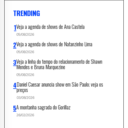
TRENDING
Veja a agenda de shows de Ana Castela
05/08/2026
Veja a agenda de shows de Natanzinho Lima
05/08/2026
Veja a linha do tempo do relacionamento de Shawn
Mendes e Bruna Marquezine
05/08/2026
Daniel Caesar anuncia show em São Paulo; veja os
preços
03/08/2026
A montanha sagrada do Gorillaz
26/02/2026