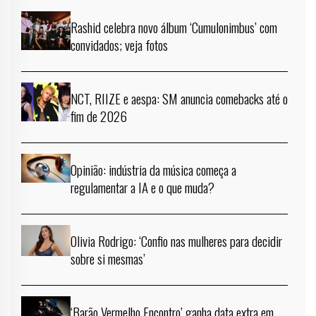
Rashid celebra novo álbum ‘Cumulonimbus’ com
convidados; veja fotos
NCT, RIIZE e aespa: SM anuncia comebacks até o
fim de 2026
Opinião: indústria da música começa a
regulamentar a IA e o que muda?
Olivia Rodrigo: ‘Confio nas mulheres para decidir
sobre si mesmas’
‘Barão Vermelho Encontro’ ganha data extra em