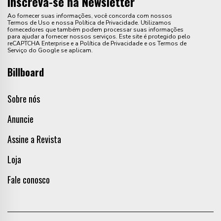
Inscreva-se na Newsletter
Ao fornecer suas informações, você concorda com nossos
Termos de Uso e nossa Política de Privacidade. Utilizamos
fornecedores que também podem processar suas informações
para ajudar a fornecer nossos serviços. Este site é protegido pelo
reCAPTCHA Enterprise e a Política de Privacidade e os Termos de
Serviço do Google se aplicam.
Billboard
Sobre nós
Anuncie
Assine a Revista
Loja
Fale conosco