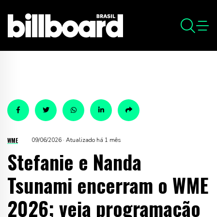
WME
09/06/2026 · Atualizado há 1 mês
Stefanie e Nanda
Tsunami encerram o WME
2026; veja programação