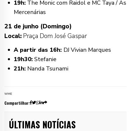
19h:
The Monic com Raidol e MC Taya / As
Mercenárias
21 de junho (Domingo)
Local:
Praça Dom José Gaspar
A partir das 16h:
DJ Vivian Marques
19h30:
Stefanie
21h:
Nanda Tsunami
WME
Compartilhar:
ÚLTIMAS NOTÍCIAS