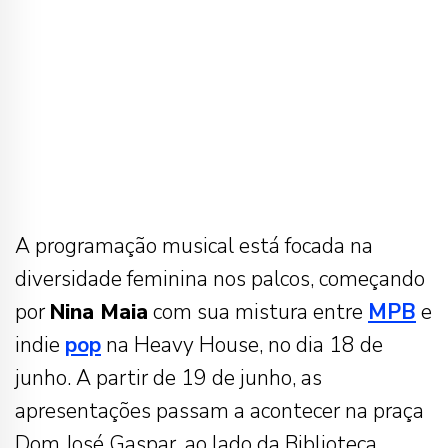
A programação musical está focada na
diversidade feminina nos palcos, começando
por
Nina Maia
com sua mistura entre
MPB
e
indie
pop
na Heavy House, no dia 18 de
junho. A partir de 19 de junho, as
apresentações passam a acontecer na praça
Dom José Gaspar, ao lado da Biblioteca