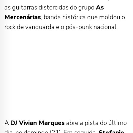
as guitarras distorcidas do grupo
As
Mercenárias
, banda histórica que moldou o
rock de vanguarda e o pós-punk nacional.
A
DJ Vivian Marques
abre a pista do último
dia, no domingo (21). Em seguida,
Stefanie