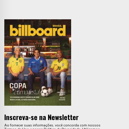
Inscreva-se na Newsletter
Ao fornecer suas informações, você concorda com nossos