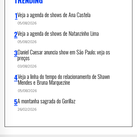
TRENDING
Veja a agenda de shows de Ana Castela
05/08/2026
Veja a agenda de shows de Natanzinho Lima
05/08/2026
Daniel Caesar anuncia show em São Paulo; veja os
preços
03/08/2026
Veja a linha do tempo do relacionamento de Shawn
Mendes e Bruna Marquezine
05/08/2026
A montanha sagrada do Gorillaz
26/02/2026