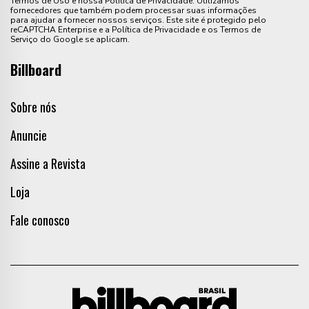
Termos de Uso e nossa Política de Privacidade. Utilizamos
fornecedores que também podem processar suas informações
para ajudar a fornecer nossos serviços. Este site é protegido pelo
reCAPTCHA Enterprise e a Política de Privacidade e os Termos de
Serviço do Google se aplicam.
Billboard
Sobre nós
Anuncie
Assine a Revista
Loja
Fale conosco