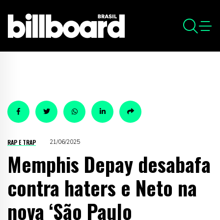
RAP E TRAP
21/06/2025
Memphis Depay desabafa
contra haters e Neto na
nova ‘São Paulo