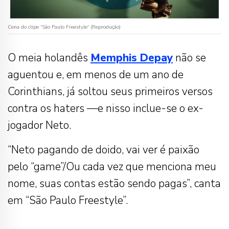
Cena do clipe 'São Paulo Freestyle' (Reprodução)
O meia holandês
Memphis
Depay
não se
aguentou e, em menos de um ano de
Corinthians, já soltou seus primeiros versos
contra os haters —e nisso inclue-se o ex-
jogador Neto.
“Neto pagando de doido, vai ver é paixão
pelo “game”/Ou cada vez que menciona meu
nome, suas contas estão sendo pagas”, canta
em “São Paulo Freestyle”.