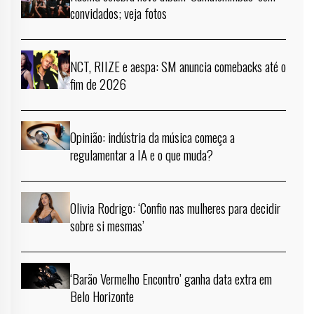
convidados; veja fotos
NCT, RIIZE e aespa: SM anuncia comebacks até o
fim de 2026
Opinião: indústria da música começa a
regulamentar a IA e o que muda?
Olivia Rodrigo: ‘Confio nas mulheres para decidir
sobre si mesmas’
‘Barão Vermelho Encontro’ ganha data extra em
Belo Horizonte