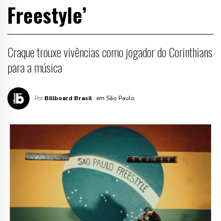
Freestyle’
Craque trouxe vivências como jogador do Corinthians
para a música
Por
Billboard Brasil
· em São Paulo