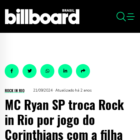
ROCK IN RIO
21/09/2024 · Atualizado há 2 anos
MC Ryan SP troca Rock
in Rio por jogo do
Corinthians com a filha