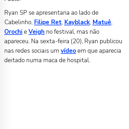
Ryan SP se apresentaria ao lado de
Cabelinho,
Filipe Ret
,
Kayblack
,
Matuê
,
Orochi
e
Veigh
no festival, mas não
apareceu. Na sexta-feira (20), Ryan publicou
nas redes sociais um
vídeo
em que aparecia
deitado numa maca de hospital.