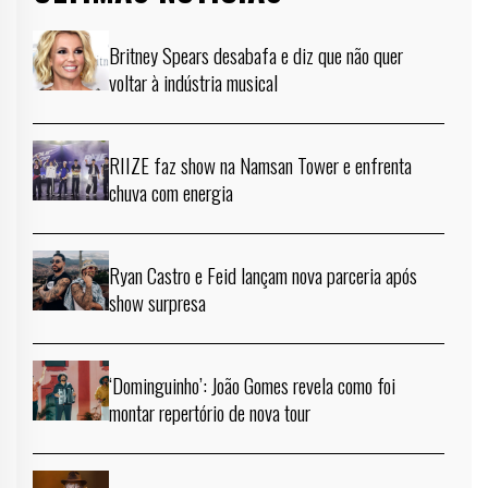
Britney Spears desabafa e diz que não quer
voltar à indústria musical
RIIZE faz show na Namsan Tower e enfrenta
chuva com energia
Ryan Castro e Feid lançam nova parceria após
show surpresa
‘Dominguinho’: João Gomes revela como foi
montar repertório de nova tour