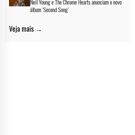
Neil Young e The Chrome Hearts anunciam o novo
álbum ‘Second Song’
Veja mais →