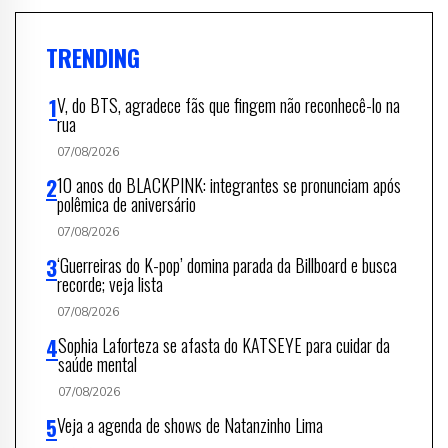
TRENDING
V, do BTS, agradece fãs que fingem não reconhecê-lo na
rua
07/08/2026
10 anos do BLACKPINK: integrantes se pronunciam após
polêmica de aniversário
07/08/2026
‘Guerreiras do K-pop’ domina parada da Billboard e busca
recorde; veja lista
07/08/2026
Sophia Laforteza se afasta do KATSEYE para cuidar da
saúde mental
07/08/2026
Veja a agenda de shows de Natanzinho Lima