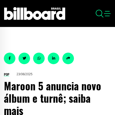
POP
23/06/2025
Maroon 5 anuncia novo
álbum e turnê; saiba
mais