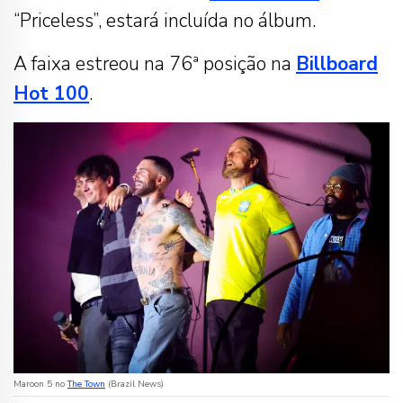
“Priceless”, estará incluída no álbum.
A faixa estreou na 76ª posição na
Billboard
Hot 100
.
Maroon 5 no
The Town
(Brazil News)