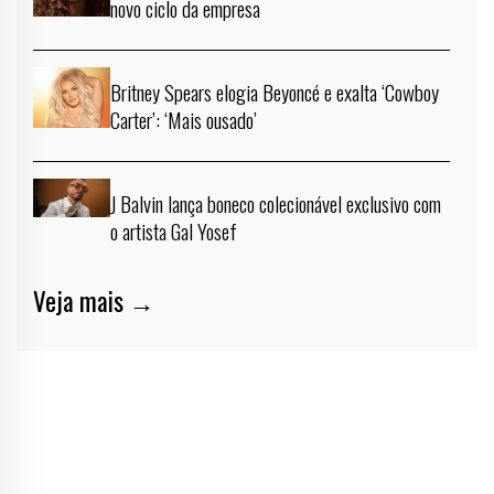
novo ciclo da empresa
Britney Spears elogia Beyoncé e exalta ‘Cowboy
Carter’: ‘Mais ousado’
J Balvin lança boneco colecionável exclusivo com
o artista Gal Yosef
Veja mais →