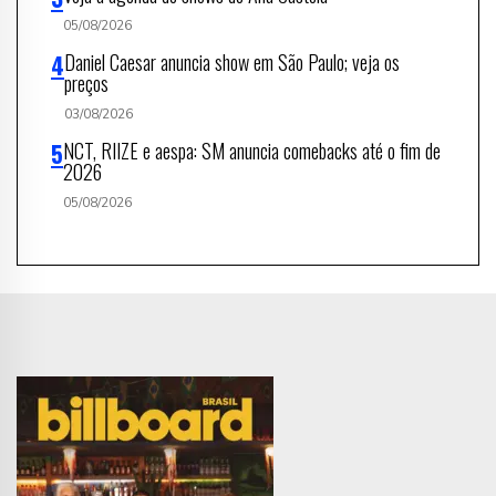
05/08/2026
Daniel Caesar anuncia show em São Paulo; veja os
preços
03/08/2026
NCT, RIIZE e aespa: SM anuncia comebacks até o fim de
2026
05/08/2026