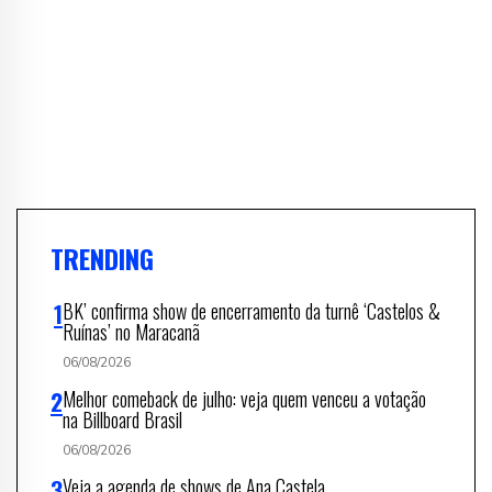
TRENDING
BK’ confirma show de encerramento da turnê ‘Castelos &
Ruínas’ no Maracanã
06/08/2026
Melhor comeback de julho: veja quem venceu a votação
na Billboard Brasil
06/08/2026
Veja a agenda de shows de Ana Castela