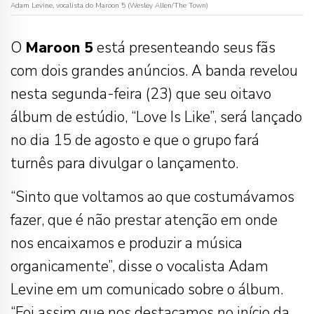
Adam Levine, vocalista do Maroon 5 (Wesley Allen/The Town)
O
Maroon 5
está presenteando seus fãs
com dois grandes anúncios. A banda revelou
nesta segunda-feira (23) que seu oitavo
álbum de estúdio, “Love Is Like”, será lançado
no dia 15 de agosto e que o grupo fará
turnês para divulgar o lançamento.
“Sinto que voltamos ao que costumávamos
fazer, que é não prestar atenção em onde
nos encaixamos e produzir a música
organicamente”, disse o vocalista Adam
Levine em um comunicado sobre o álbum.
“Foi assim que nos destacamos no início da