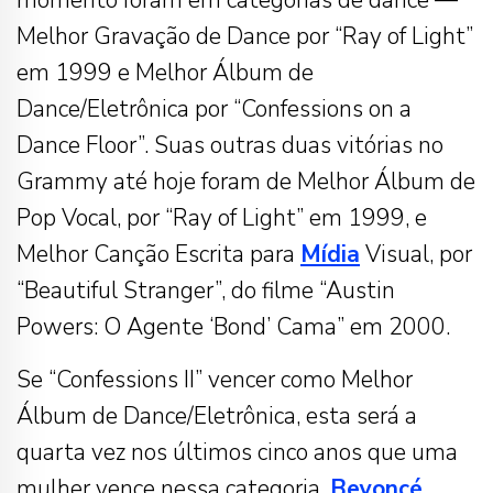
Melhor Gravação de Dance por “Ray of Light”
em 1999 e Melhor Álbum de
Dance/Eletrônica por “Confessions on a
Dance Floor”. Suas outras duas vitórias no
Grammy até hoje foram de Melhor Álbum de
Pop Vocal, por “Ray of Light” em 1999, e
Melhor Canção Escrita para
Mídia
Visual, por
“Beautiful Stranger”, do filme “Austin
Powers: O Agente ‘Bond’ Cama” em 2000.
Se “Confessions II” vencer como Melhor
Álbum de Dance/Eletrônica, esta será a
quarta vez nos últimos cinco anos que uma
mulher vence nessa categoria.
Beyoncé