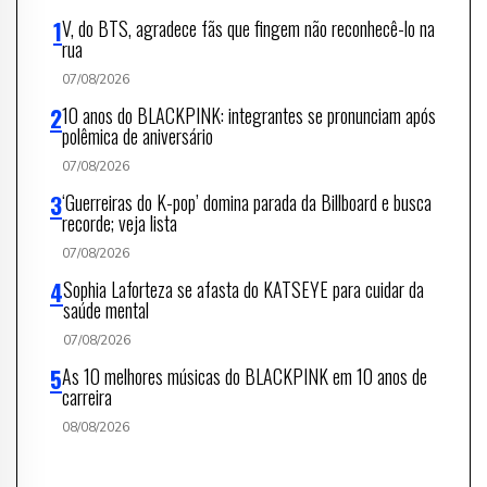
V, do BTS, agradece fãs que fingem não reconhecê-lo na
rua
07/08/2026
10 anos do BLACKPINK: integrantes se pronunciam após
polêmica de aniversário
07/08/2026
‘Guerreiras do K-pop’ domina parada da Billboard e busca
recorde; veja lista
07/08/2026
Sophia Laforteza se afasta do KATSEYE para cuidar da
saúde mental
07/08/2026
As 10 melhores músicas do BLACKPINK em 10 anos de
carreira
08/08/2026