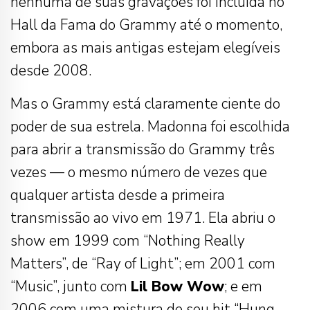
nenhuma de suas gravações foi incluída no
Hall da Fama do Grammy até o momento,
embora as mais antigas estejam elegíveis
desde 2008.
Mas o Grammy está claramente ciente do
poder de sua estrela. Madonna foi escolhida
para abrir a transmissão do Grammy três
vezes — o mesmo número de vezes que
qualquer artista desde a primeira
transmissão ao vivo em 1971. Ela abriu o
show em 1999 com “Nothing Really
Matters”, de “Ray of Light”; em 2001 com
“Music”, junto com
Lil Bow Wow
; e em
2006 com uma mistura de seu hit “Hung