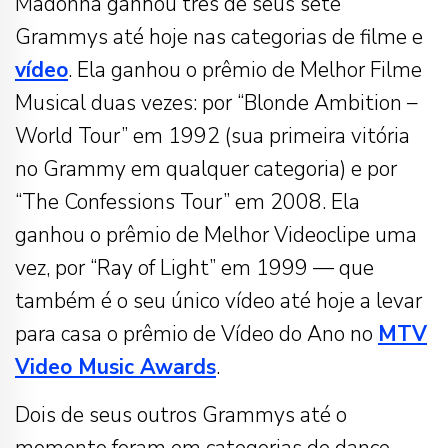
Madonna ganhou três de seus sete
Grammys até hoje nas categorias de filme e
vídeo
. Ela ganhou o prêmio de Melhor Filme
Musical duas vezes: por “Blonde Ambition –
World Tour” em 1992 (sua primeira vitória
no Grammy em qualquer categoria) e por
“The Confessions Tour” em 2008. Ela
ganhou o prêmio de Melhor Videoclipe uma
vez, por “Ray of Light” em 1999 — que
também é o seu único vídeo até hoje a levar
para casa o prêmio de Vídeo do Ano no
MTV
Video Music Awards
.
Dois de seus outros Grammys até o
momento foram em categorias de dance —