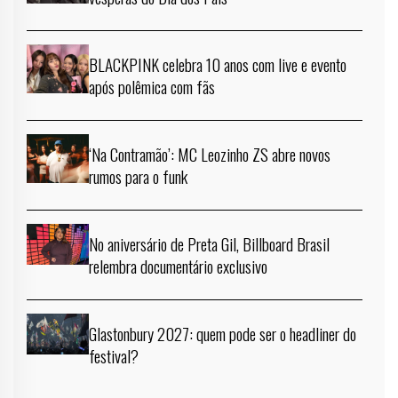
BLACKPINK celebra 10 anos com live e evento
após polêmica com fãs
‘Na Contramão’: MC Leozinho ZS abre novos
rumos para o funk
No aniversário de Preta Gil, Billboard Brasil
relembra documentário exclusivo
Glastonbury 2027: quem pode ser o headliner do
festival?