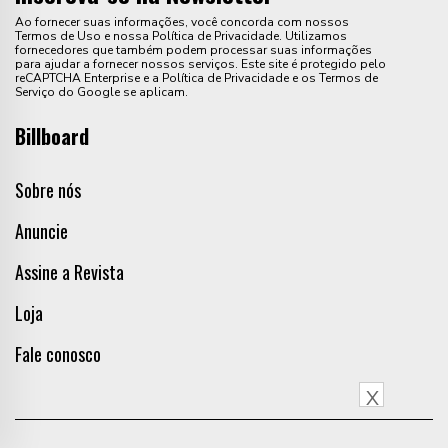
Ao fornecer suas informações, você concorda com nossos
Termos de Uso e nossa Política de Privacidade. Utilizamos
fornecedores que também podem processar suas informações
para ajudar a fornecer nossos serviços. Este site é protegido pelo
reCAPTCHA Enterprise e a Política de Privacidade e os Termos de
Serviço do Google se aplicam.
Billboard
Sobre nós
Anuncie
Assine a Revista
Loja
Fale conosco
X