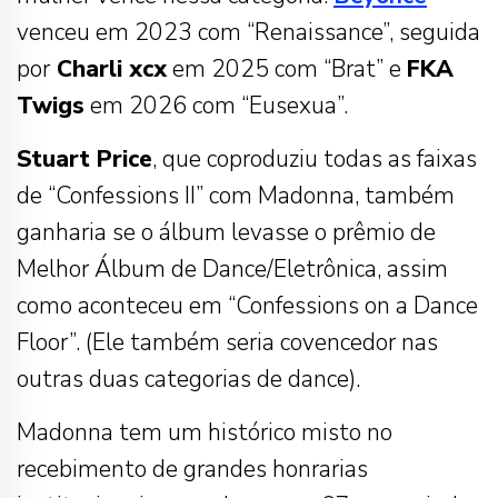
venceu em 2023 com “Renaissance”, seguida
por
Charli xcx
em 2025 com “Brat” e
FKA
Twigs
em 2026 com “Eusexua”.
Stuart Price
, que coproduziu todas as faixas
de “Confessions II” com Madonna, também
ganharia se o álbum levasse o prêmio de
Melhor Álbum de Dance/Eletrônica, assim
como aconteceu em “Confessions on a Dance
Floor”. (Ele também seria covencedor nas
outras duas categorias de dance).
Madonna tem um histórico misto no
recebimento de grandes honrarias