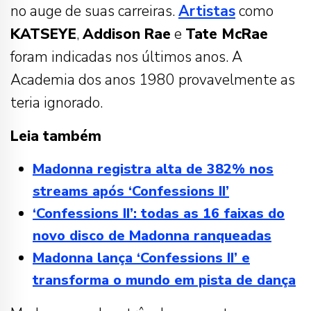
no auge de suas carreiras.
Artistas
como
KATSEYE
,
Addison Rae
e
Tate McRae
foram indicadas nos últimos anos. A
Academia dos anos 1980 provavelmente as
teria ignorado.
Leia também
Madonna registra alta de 382% nos
streams após ‘Confessions II’
‘Confessions II’: todas as 16 faixas do
novo disco de Madonna ranqueadas
Madonna lança ‘Confessions II’ e
transforma o mundo em pista de dança