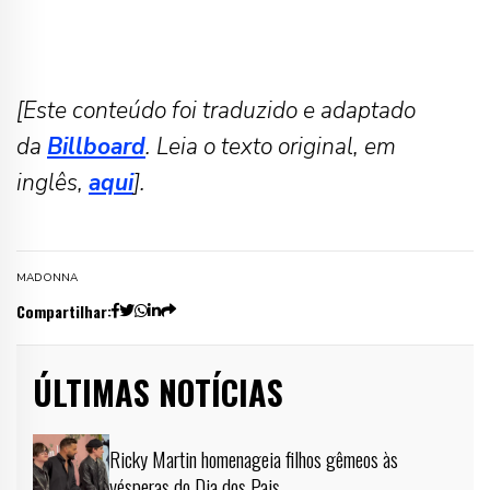
[Este conteúdo foi traduzido e adaptado
da
Billboard
. Leia o texto original, em
inglês,
aqui
].
MADONNA
Compartilhar:
ÚLTIMAS NOTÍCIAS
Ricky Martin homenageia filhos gêmeos às
vésperas do Dia dos Pais