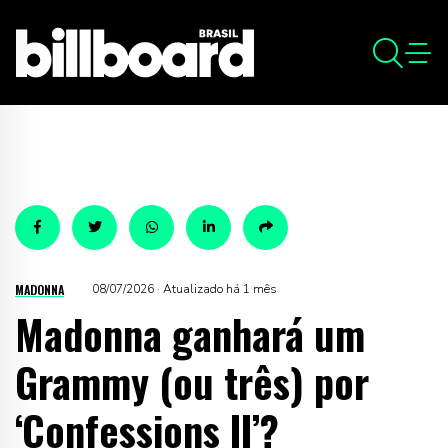
MADONNA
08/07/2026 · Atualizado há 1 mês
Madonna ganhará um
Grammy (ou três) por
‘Confessions II’?