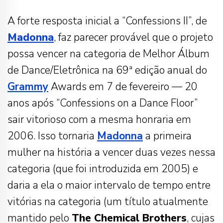
A forte resposta inicial a “Confessions II”, de
Madonna
, faz parecer provável que o projeto
possa vencer na categoria de Melhor Álbum
de Dance/Eletrônica na 69ª edição anual do
Grammy
Awards em 7 de fevereiro — 20
anos após “Confessions on a Dance Floor”
sair vitorioso com a mesma honraria em
2006. Isso tornaria
Madonna
a primeira
mulher na história a vencer duas vezes nessa
categoria (que foi introduzida em 2005) e
daria a ela o maior intervalo de tempo entre
vitórias na categoria (um título atualmente
mantido pelo
The Chemical Brothers
, cujas