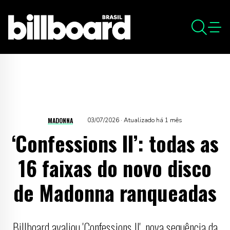
MADONNA
03/07/2026 · Atualizado há 1 mês
‘Confessions II’: todas as
16 faixas do novo disco
de Madonna ranqueadas
Billboard avaliou 'Confessions II', nova sequência da