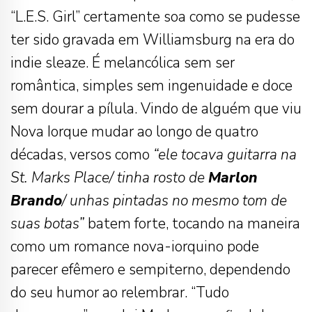
“L.E.S. Girl” certamente soa como se pudesse
ter sido gravada em Williamsburg na era do
indie sleaze. É melancólica sem ser
romântica, simples sem ingenuidade e doce
sem dourar a pílula. Vindo de alguém que viu
Nova Iorque mudar ao longo de quatro
décadas, versos como
“ele tocava guitarra na
St. Marks Place/ tinha rosto de
Marlon
Brando
/ unhas pintadas no mesmo tom de
suas botas”
batem forte, tocando na maneira
como um romance nova-iorquino pode
parecer efêmero e sempiterno, dependendo
do seu humor ao relembrar. “Tudo