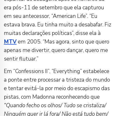
era pós-11 de setembro que ela capturou
em seu antecessor, “American Life”. “Eu
estava brava. Eu tinha muito a desabafar. Fiz
muitas declarações políticas”, disse ela à
MTV
em 2005. “Mas agora, sinto que quero
apenas me divertir, quero dançar, quero me
sentir flutuar.”
Em “Confessions II”, “Everything” estabelece
a ponte entre processar a tristeza do mundo
e tentar evitá-la por meio do escapismo das
pistas, com Madonna reconhecendo que
“Quando fecho os olhos/ Tudo se cristaliza/
Ninguém quer ir lá fora/ Não está tudo bem/