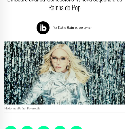
Rainha do Pop
Por
Katie Bain e Joe Lynch
Madonna (Rafael Pavarotti)