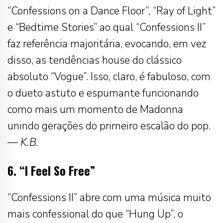
“Confessions on a Dance Floor”, “Ray of Light”
e “Bedtime Stories” ao qual “Confessions II”
faz referência majoritária, evocando, em vez
disso, as tendências house do clássico
absoluto “Vogue”. Isso, claro, é fabuloso, com
o dueto astuto e espumante funcionando
como mais um momento de Madonna
unindo gerações do primeiro escalão do pop.
—
K.B.
6. “I Feel So Free”
“Confessions II” abre com uma música muito
mais confessional do que “Hung Up”, o