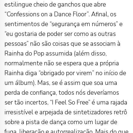
estilingue cheio de ganchos que abre
“Confessions on a Dance Floor”. Afinal, os
sentimentos de “segurança em números” e
“eu gostaria de poder ser como as outras
pessoas” não são coisas que se associam à
Rainha do Pop assumida (além disso,
normalmente não se espera que a própria
Rainha diga “obrigado por virem” no início de
um álbum). Mas, se é assim que soa uma
perda de confiança, todos nós deveríamos
ser tão incertos, “I Feel So Free” é uma rajada
irresistível e arpejada de sintetizadores retrô
sobre a pista de dança como um lugar de
fuga, liberação e autorrealização. Mais do que