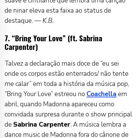
suave e cintilante que lembra uma canção
de ninar eleva esta faixa ao status de
destaque. —
K.B.
7. “Bring Your Love” (ft. Sabrina
Carpenter)
Talvez a declaração mais doce de “eu sei
onde os corpos estão enterrados/ não tente
me calar” em toda a história da música pop,
“Bring Your Love” estreou no
Coachella
em
abril, quando Madonna apareceu como
convidada surpresa durante o show principal
de
Sabrina Carpenter
. A música lembra a
dance music de Madonna fora do cânone de