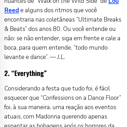
nuances de “Walk on the Wild Side” de
Lou
Reed
e alguns dos ritmos que você
encontraria nas coletâneas “Ultimate Breaks
& Beats” dos anos 80. Ou você entende ou
não: se não entender, siga em frente e cale a
boca, para quem entende, “todo mundo
levante e dance”. —
J.L.
2. “Everything”
Considerando a festa que tudo foi, é fácil
esquecer que “Confessions on a Dance Floor”
foi, à sua maneira, uma reação aos eventos
atuais, com Madonna querendo apenas
espantar as bobagens após os horrores da