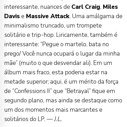
interessante, nuances de
Carl Craig
,
Miles
Davis
e
Massive Attack
. Uma amálgama de
minimalismo truncado, um trompete
solitário e trip-hop. Liricamente, também é
interessante: “Pegue o martelo, bata no
prego/ Você nunca ocupará o lugar da minha
mãe” (muito o que desvendar ali). Em um
álbum mais fraco, esta poderia estar na
metade superior; aqui, é um mérito da força
de “Confessions II” que “Betrayal” fique em
segundo plano, mas ainda se destaque como
um dos momentos mais marcantes e
solitários do LP. —
J.L.