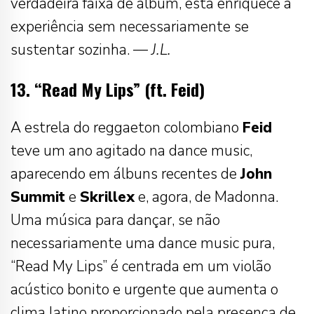
verdadeira faixa de álbum, esta enriquece a
experiência sem necessariamente se
sustentar sozinha. —
J.L.
13. “Read My Lips” (ft. Feid)
A estrela do reggaeton colombiano
Feid
teve um ano agitado na dance music,
aparecendo em álbuns recentes de
John
Summit
e
Skrillex
e, agora, de Madonna.
Uma música para dançar, se não
necessariamente uma dance music pura,
“Read My Lips” é centrada em um violão
acústico bonito e urgente que aumenta o
clima latino proporcionado pela presença de