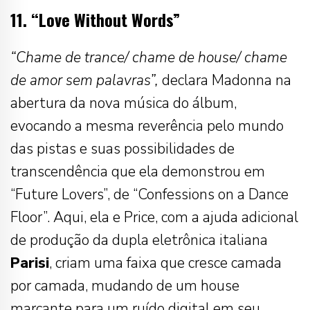
11. “Love Without Words”
“Chame de trance/ chame de house/ chame
de amor sem palavras”,
declara Madonna na
abertura da nova música do álbum,
evocando a mesma reverência pelo mundo
das pistas e suas possibilidades de
transcendência que ela demonstrou em
“Future Lovers”, de “Confessions on a Dance
Floor”. Aqui, ela e Price, com a ajuda adicional
de produção da dupla eletrônica italiana
Parisi
, criam uma faixa que cresce camada
por camada, mudando de um house
marcante para um ruído digital em seu