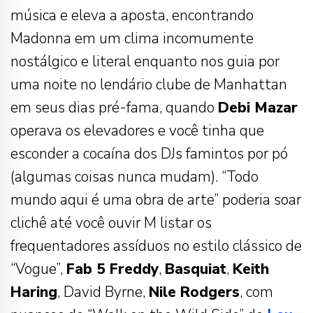
música e eleva a aposta, encontrando
Madonna em um clima incomumente
nostálgico e literal enquanto nos guia por
uma noite no lendário clube de Manhattan
em seus dias pré-fama, quando
Debi Mazar
operava os elevadores e você tinha que
esconder a cocaína dos DJs famintos por pó
(algumas coisas nunca mudam). “Todo
mundo aqui é uma obra de arte” poderia soar
clichê até você ouvir M listar os
frequentadores assíduos no estilo clássico de
“Vogue”,
Fab 5 Freddy
,
Basquiat
,
Keith
Haring
, David Byrne,
Nile Rodgers
, com