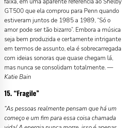
faixa, em uma aparente referência ao Shelby
GT500 que ela comprou para Penn quando
estiveram juntos de 1985 a 1989, “Só o
amor pode ser tão bizarro”. Embora a música
seja bem produzida e certamente intrigante
em termos de assunto, ela é sobrecarregada
com ideias sonoras que quase chegam lá,
mas nunca se consolidam totalmente. —
Katie Bain
15. “Fragile”
“As pessoas realmente pensam que há um
começo e um fim para essa coisa chamada
vida/ A energia nunca morre, isso é apenas