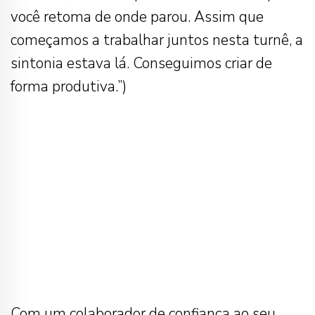
você retoma de onde parou. Assim que
começamos a trabalhar juntos nesta turnê, a
sintonia estava lá. Conseguimos criar de
forma produtiva.”)
Com um colaborador de confiança ao seu