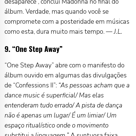
desaparece”, conclui Madonna no final do
álbum. Verdade, mas quando você se
compromete com a posteridade em músicas
como esta, dura muito mais tempo. —
J.L.
9. “One Step Away”
“One Step Away” abre com o manifesto do
álbum ouvido em algumas das divulgações
de “Confessions II”:
“As pessoas acham que a
dance music é superficial/ Mas elas
entenderam tudo errado/ A pista de dança
não é apenas um lugar/ É um limiar/ Um
espaço ritualístico onde o movimento
substitui a linguagem.”
A suntuosa faixa