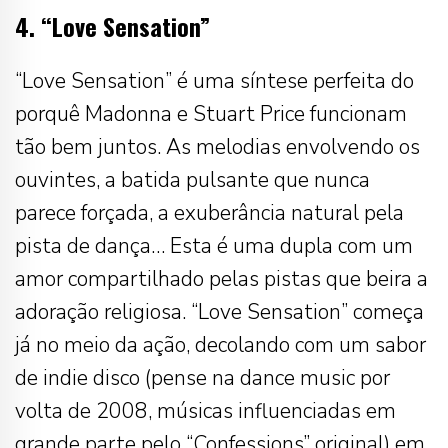
4. “Love Sensation”
“Love Sensation” é uma síntese perfeita do
porquê Madonna e Stuart Price funcionam
tão bem juntos. As melodias envolvendo os
ouvintes, a batida pulsante que nunca
parece forçada, a exuberância natural pela
pista de dança… Esta é uma dupla com um
amor compartilhado pelas pistas que beira a
adoração religiosa. “Love Sensation” começa
já no meio da ação, decolando com um sabor
de indie disco (pense na dance music por
volta de 2008, músicas influenciadas em
grande parte pelo “Confessions” original) em