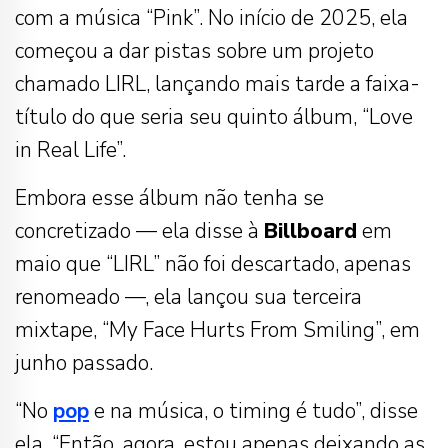
com a música “Pink”. No início de 2025, ela
começou a dar pistas sobre um projeto
chamado LIRL, lançando mais tarde a faixa-
título do que seria seu quinto álbum, “Love
in Real Life”.
Embora esse álbum não tenha se
concretizado — ela disse à
Billboard
em
maio que “LIRL” não foi descartado, apenas
renomeado —, ela lançou sua terceira
mixtape, “My Face Hurts From Smiling”, em
junho passado.
“No
pop
e na música, o timing é tudo”, disse
ela. “Então, agora, estou apenas deixando as