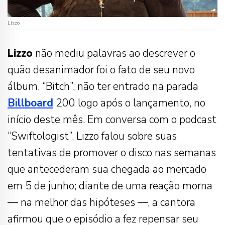
Lizzo
Lizzo
não mediu palavras ao descrever o
quão desanimador foi o fato de seu novo
álbum, “Bitch”, não ter entrado na parada
Billboard
200 logo após o lançamento, no
início deste mês. Em conversa com o podcast
“Swiftologist”, Lizzo falou sobre suas
tentativas de promover o disco nas semanas
que antecederam sua chegada ao mercado
em 5 de junho; diante de uma reação morna
— na melhor das hipóteses —, a cantora
afirmou que o episódio a fez repensar seu