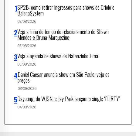
SP2B: como retirar ingressos para shows de Criolo e
BaianaSystem
03/08/2026
Veja a linha do tempo do relacionamento de Shawn
Mendes e Bruna Marquezine
05/08/2026
Veja a agenda de shows de Natanzinho Lima
05/08/2026
Daniel Caesar anuncia show em São Paulo; veja os
preços
03/08/2026
Dayoung, do WJSN, e Jay Park lançam o single ‘FLIRTY’
04/08/2026