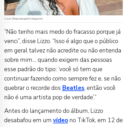
Lizzo (Reprodução/Instagram)
“Não tenho mais medo do fracasso porque já
venci”, disse Lizzo. “Isso é algo que o público
em geral talvez não acredite ou não entenda
sobre mim… quando exigem das pessoas
esse padrão do tipo: ‘você só tem que
continuar fazendo como sempre fez e, se não
quebrar o recorde dos
Beatles
, então você
não é uma artista pop de verdade’.”
Antes do lançamento do álbum, Lizzo
desabafou em um
vídeo
no TikTok, em 12 de