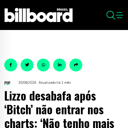
POP
30/06/2026 · Atualizado há 1 mês
Lizzo desabafa após
‘Bitch’ não entrar nos
charts: ‘Não tenho mais