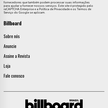
fornecedores que também podem processar suas informações
para ajudar a fornecer nossos serviços. Este site é protegido pelo
reCAPTCHA Enterprise e a Política de Privacidade e os Termos de
Serviço do Google se aplicam.
Billboard
Sobre nós
Anuncie
Assine a Revista
Loja
Fale conosco