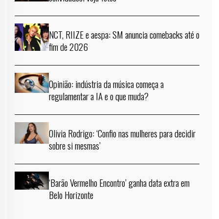
NCT, RIIZE e aespa: SM anuncia comebacks até o
fim de 2026
Opinião: indústria da música começa a
regulamentar a IA e o que muda?
Olivia Rodrigo: ‘Confio nas mulheres para decidir
sobre si mesmas’
‘Barão Vermelho Encontro’ ganha data extra em
Belo Horizonte