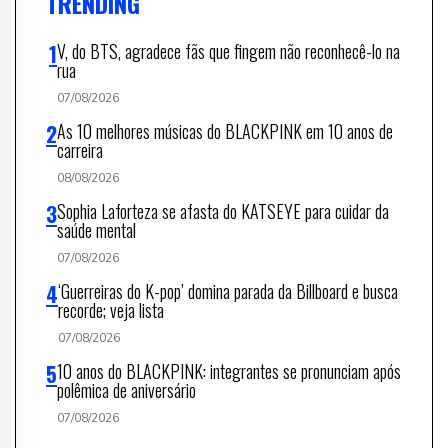
TRENDING
V, do BTS, agradece fãs que fingem não reconhecê-lo na
rua
07/08/2026
As 10 melhores músicas do BLACKPINK em 10 anos de
carreira
08/08/2026
Sophia Laforteza se afasta do KATSEYE para cuidar da
saúde mental
07/08/2026
‘Guerreiras do K-pop’ domina parada da Billboard e busca
recorde; veja lista
07/08/2026
10 anos do BLACKPINK: integrantes se pronunciam após
polêmica de aniversário
07/08/2026