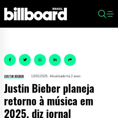
JUSTIN BIEBER
13/01/2025 · Atualizado há 2 anos
Justin Bieber planeja
retorno à música em
2025, diz jornal