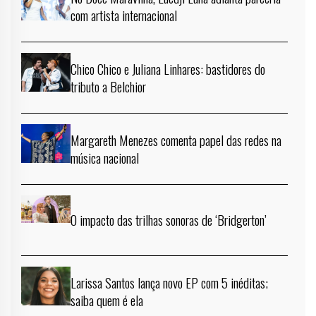
com artista internacional
Chico Chico e Juliana Linhares: bastidores do
tributo a Belchior
Margareth Menezes comenta papel das redes na
música nacional
O impacto das trilhas sonoras de ‘Bridgerton’
Larissa Santos lança novo EP com 5 inéditas;
saiba quem é ela