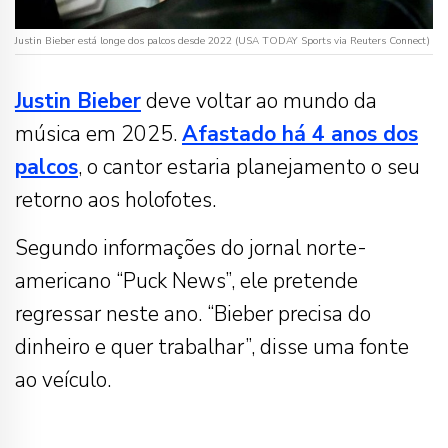
Justin Bieber está longe dos palcos desde 2022 (USA TODAY Sports via Reuters Connect)
Justin Bieber
deve voltar ao mundo da
música em 2025.
Afastado há 4 anos dos
palcos
, o cantor estaria planejamento o seu
retorno aos holofotes.
Segundo informações do jornal norte-
americano “Puck News”, ele pretende
regressar neste ano. “Bieber precisa do
dinheiro e quer trabalhar”, disse uma fonte
ao veículo.