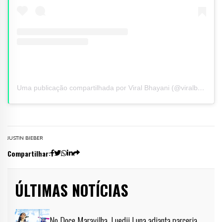
Uma publicação compartilhada por Viral Bhayani (@viralbhayani)
JUSTIN BIEBER
Compartilhar:
ÚLTIMAS NOTÍCIAS
No Doce Maravilha, Luedji Luna adianta parceria