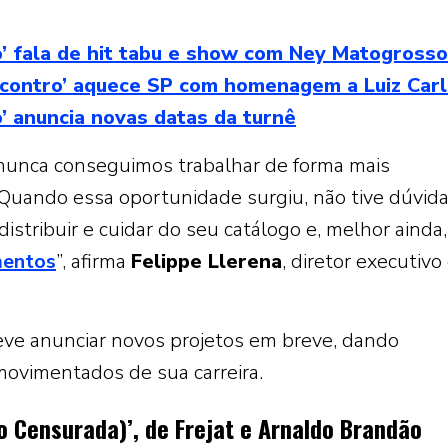
’ fala de hit tabu e show com Ney Matogrosso
ontro’ aquece SP com homenagem a Luiz Carl
’ anuncia novas datas da turnê
 nunca conseguimos trabalhar de forma mais
Quando essa oportunidade surgiu, não tive dúvida
istribuir e cuidar do seu catálogo e, melhor ainda
mentos
”, afirma
Felippe Llerena
, diretor executivo
deve anunciar novos projetos em breve, dando
ovimentados de sua carreira.
o Censurada)’, de Frejat e Arnaldo Brandão