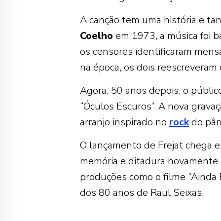
A canção tem uma história e ta
Coelho
em 1973, a música foi b
os censores identificaram mensa
na época, os dois reescreveram 
Agora, 50 anos depois, o público
“Óculos Escuros”. A nova gravaçã
arranjo inspirado no
rock
do pânt
O lançamento de Frejat chega 
memória e ditadura novamente
produções como o filme “Ainda 
dos 80 anos de Raul Seixas.