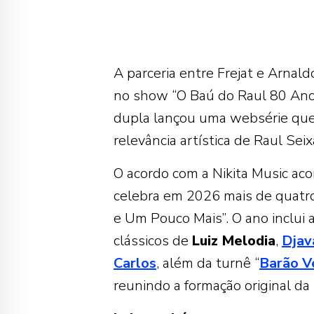
A parceria entre Frejat e Arnal
no show “O Baú do Raul 80 Anos”
dupla lançou uma websérie qu
relevância artística de Raul Seix
O acordo com a Nikita Music aco
celebra em 2026 mais de quatro
e Um Pouco Mais”. O ano inclui a
clássicos de
Luiz Melodia
,
Djav
Carlos
, além da turnê “
Barão V
reunindo a formação original da