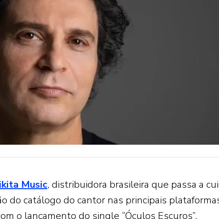
ikita Music
, distribuidora brasileira que passa a cu
tão do catálogo do cantor nas principais plataforma
com o lançamento do single “Óculos Escuros”.