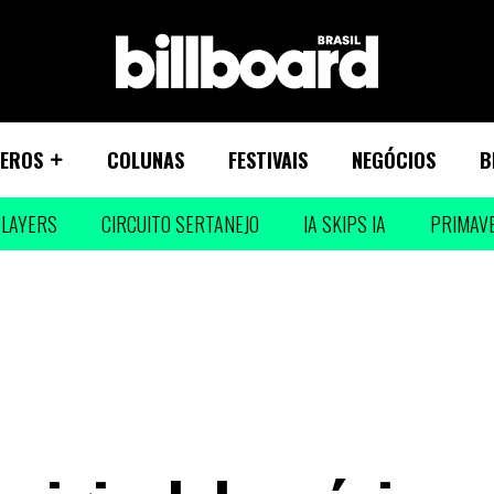
EROS
COLUNAS
FESTIVAIS
NEGÓCIOS
B
LAYERS
CIRCUITO SERTANEJO
IA SKIPS IA
PRIMAV