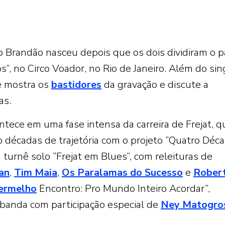
do Brandão nasceu depois que os dois dividiram o p
, no Circo Voador, no Rio de Janeiro. Além do sing
e mostra os
bastidores
da gravação e discute a
as.
ntece em uma fase intensa da carreira de Frejat, q
 décadas de trajetória com o projeto “Quatro Déc
 turnê solo “Frejat em Blues”, com releituras de
an
,
Tim Maia
,
Os Paralamas do Sucesso
e
Rober
ermelho
Encontro: Pro Mundo Inteiro Acordar”,
 banda com participação especial de
Ney Matogro