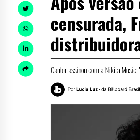
Após versão 
censurada, F
distribuidor
Cantor assinou com a Nikita Music; 
Por
Lucia Luz
· da Billboard Bras