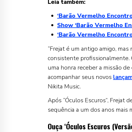
Leia também:
‘Barão Vermelho Encontro
Show ‘Barão Vermelho Enc
‘Barão Vermelho Encontro
“Frejat é um antigo amigo, mas
consistente profissionalmente. 
uma honra receber a missão de d
acompanhar seus novos
lança
Nikita Music.
Após “Óculos Escuros”, Frejat 
sequência a um dos anos mais m
Ouça ‘Óculos Escuros (Versã