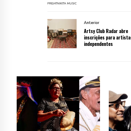
FREJAT
NIKITA MUSIC
Anterior
Artsy Club Radar abre
inscrições para artista
independentes