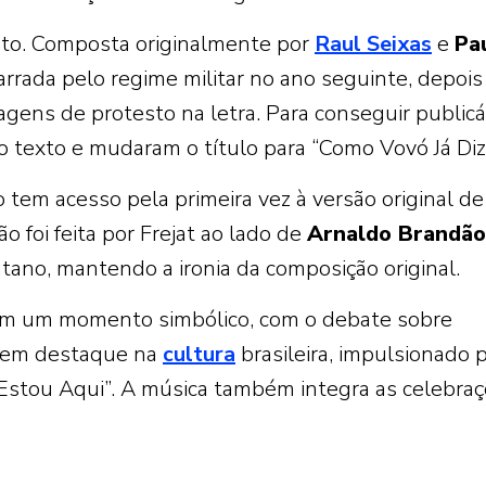
nto. Composta originalmente por
Raul Seixas
e
Pa
arrada pelo regime militar no ano seguinte, depoi
gens de protesto na letra. Para conseguir publicá
o texto e mudaram o título para “Como Vovó Já Dizi
 tem acesso pela primeira vez à versão original de
o foi feita por Frejat ao lado de
Arnaldo Brandão
ano, mantendo a ironia da composição original.
em um momento simbólico, com o debate sobre
 em destaque na
cultura
brasileira, impulsionado 
Estou Aqui”. A música também integra as celebra