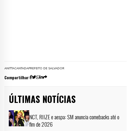
ANITTA
CANTADA
PREFEITO DE SALVADOR
Compartilhar:
ÚLTIMAS NOTÍCIAS
NCT, RIIZE e aespa: SM anuncia comebacks até o
fim de 2026