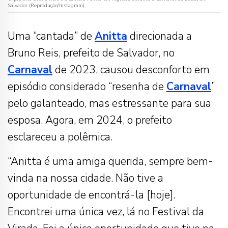
Salvador (Reprodução/Instagram)
Uma “cantada” de
Anitta
direcionada a
Bruno Reis, prefeito de Salvador, no
Carnaval
de 2023, causou desconforto em
episódio considerado “resenha de
Carnaval
”
pelo galanteado, mas estressante para sua
esposa. Agora, em 2024, o prefeito
esclareceu a polêmica.
“Anitta é uma amiga querida, sempre bem-
vinda na nossa cidade. Não tive a
oportunidade de encontrá-la [hoje].
Encontrei uma única vez, lá no Festival da