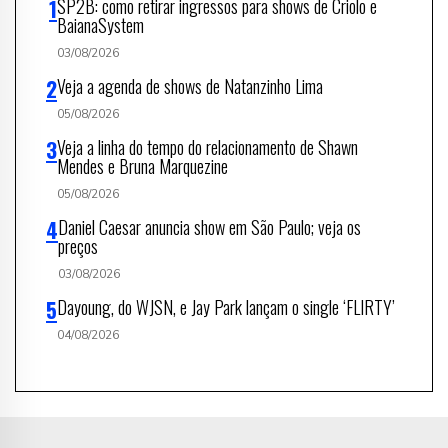
SP2B: como retirar ingressos para shows de Criolo e
BaianaSystem
03/08/2026
Veja a agenda de shows de Natanzinho Lima
05/08/2026
Veja a linha do tempo do relacionamento de Shawn
Mendes e Bruna Marquezine
05/08/2026
Daniel Caesar anuncia show em São Paulo; veja os
preços
03/08/2026
Dayoung, do WJSN, e Jay Park lançam o single ‘FLIRTY’
04/08/2026