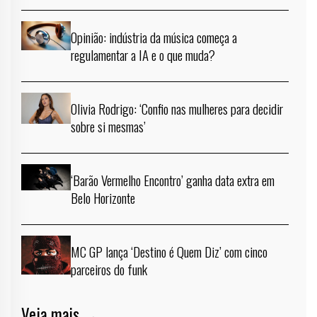
Opinião: indústria da música começa a
regulamentar a IA e o que muda?
Olivia Rodrigo: ‘Confio nas mulheres para decidir
sobre si mesmas’
‘Barão Vermelho Encontro’ ganha data extra em
Belo Horizonte
MC GP lança ‘Destino é Quem Diz’ com cinco
parceiros do funk
Veja mais →