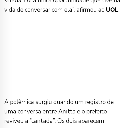
Virada. Foi a única oportunidade que tive na
vida de conversar com ela”, afirmou ao
UOL
.
A polêmica surgiu quando um registro de
uma conversa entre Anitta e o prefeito
reviveu a “cantada”. Os dois aparecem