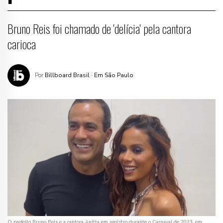
Bruno Reis foi chamado de 'delícia' pela cantora
carioca
Por
Billboard Brasil
· Em São Paulo
O prefeito Bruno Reis e a cantora Anitta em registro durante o Carnaval de 2023, em