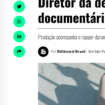
Diretor dá d
documentári
Produção acompanha o rapper durant
Por
Billboard Brasil
· Em São P