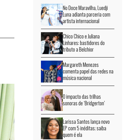
No Doce Maravilha, Luedji
Luna adianta parceria com
artista internacional
Chico Chico e Juliana
Linhares: bastidores do
tributo a Belchior
Margareth Menezes
comenta papel das redes na
música nacional
O impacto das trilhas
sonoras de ‘Bridgerton’
Larissa Santos lança novo
EP com 5 inéditas; saiba
quem é ela