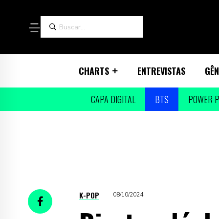
CHARTS
ENTREVISTAS
GÊN
CAPA DIGITAL
BTS
POWER P
K-POP
08/10/2024