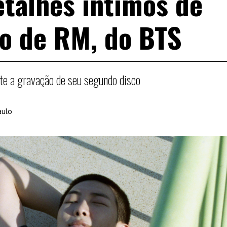
etalhes íntimos de
o de RM, do BTS
e a gravação de seu segundo disco
aulo