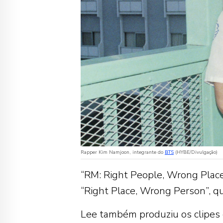
Rapper Kim Namjoon, integrante do
BTS
(HYBE/Divulgação)
“RM: Right People, Wrong Plac
“Right Place, Wrong Person”, qu
Lee também produziu os clipes