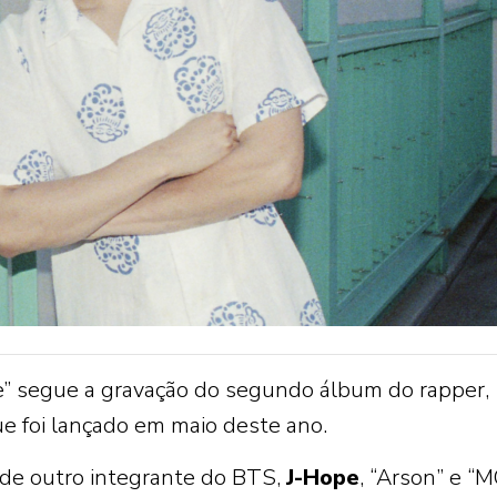
e” segue a gravação do segundo álbum do rapper,
e foi lançado em maio deste ano.
 de outro integrante do BTS,
J-Hope
, “Arson” e “