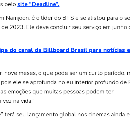
as pelo
site “Deadline”.
Namjoon, é o líder do BTS e se alistou para o se
 de 2023. Ele deve concluir seu serviço em junho 
do canal da Billboard Brasil para notícias 
o em nove meses, o que pode ser um curto período, 
pois ele se aprofunda no eu interior profundo de
 as emoções que muitas pessoas podem ter
vez na vida.”
” terá seu lançamento global nos cinemas ainda e