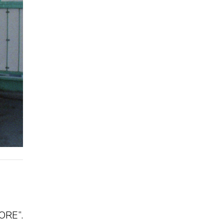
MORE”.