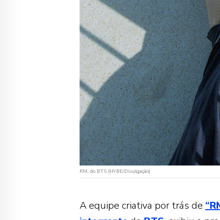
RM, do BTS (HYBE/Divulgação)
A equipe criativa por trás de
“
R