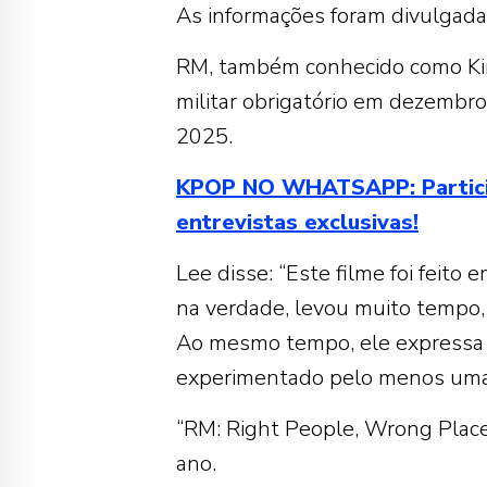
As informações foram divulgad
RM, também conhecido como Kim 
militar obrigatório em dezembro
2025.
KPOP NO WHATSAPP: Participe 
entrevistas exclusivas!
Lee disse: “Este filme foi feit
na verdade, levou muito tempo, 
Ao mesmo tempo, ele expressa
experimentado pelo menos uma 
“RM: Right People, Wrong Place
ano.