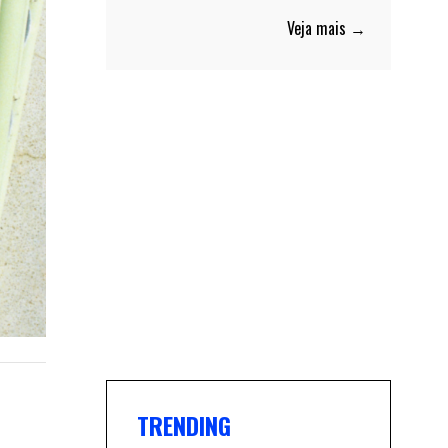
Veja mais →
TRENDING