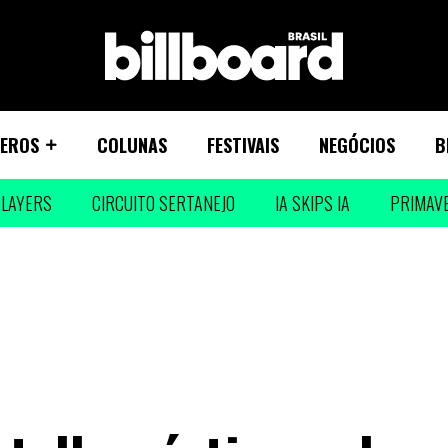
EROS
COLUNAS
FESTIVAIS
NEGÓCIOS
B
LAYERS
CIRCUITO SERTANEJO
IA SKIPS IA
PRIMAV