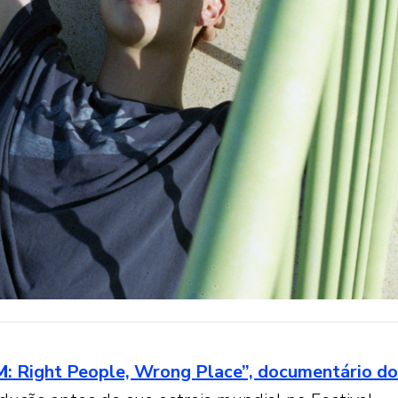
M
: Right People, Wrong Place”, documentário do