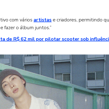
tivo com vários
artistas
e criadores, permitindo q
e fazer o álbum juntos.”
a de R$ 62 mil por pilotar scooter sob influênc