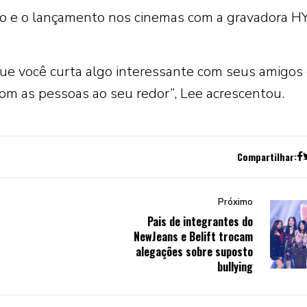
ão e o lançamento nos cinemas com a gravadora H
 que você curta algo interessante com seus amigos
om as pessoas ao seu redor”, Lee acrescentou.
Compartilhar:
Próximo
Pais de integrantes do
NewJeans e Belift trocam
alegações sobre suposto
bullying