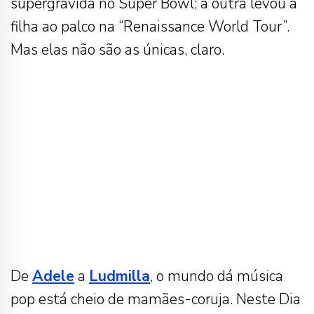
supergrávida no Super Bowl; a outra levou a
filha ao palco na “Renaissance World Tour”.
Mas elas não são as únicas, claro.
De
Adele
a
Ludmilla
, o mundo dá música
pop está cheio de mamães-coruja. Neste Dia