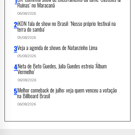
Ruínas’ no Maracanã
06/08/2026
iKON fala de show no Brasil: ‘Nosso próprio festival na
terra do samba’
05/08/2026
Veja a agenda de shows de Natanzinho Lima
05/08/2026
Neta de Beto Guedes, Julia Guedes estreia ‘Álbum
Vermelho’
06/08/2026
Melhor comeback de julho: veja quem venceu a votação
na Billboard Brasil
06/08/2026