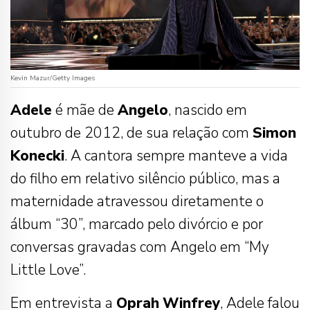
Kevin Mazur/Getty Images
Adele
é mãe de
Angelo
, nascido em
outubro de 2012, de sua relação com
Simon
Konecki
. A cantora sempre manteve a vida
do filho em relativo silêncio público, mas a
maternidade atravessou diretamente o
álbum “30”, marcado pelo divórcio e por
conversas gravadas com Angelo em “My
Little Love”.
Em entrevista a
Oprah
Winfrey
, Adele falou