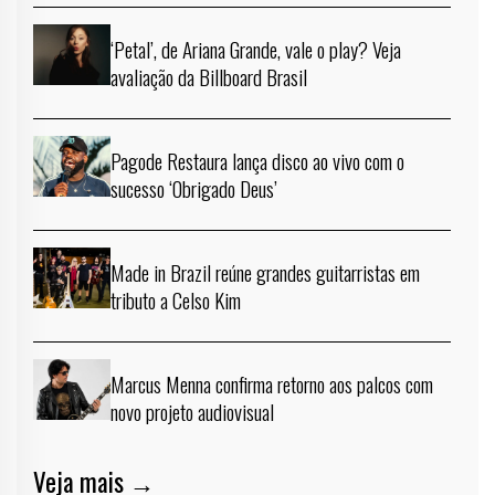
‘Petal’, de Ariana Grande, vale o play? Veja
avaliação da Billboard Brasil
Pagode Restaura lança disco ao vivo com o
sucesso ‘Obrigado Deus’
Made in Brazil reúne grandes guitarristas em
tributo a Celso Kim
Marcus Menna confirma retorno aos palcos com
novo projeto audiovisual
Veja mais →