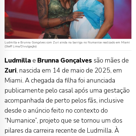
Ludmilla e Brunna Gonçalves com Zuri ainda na barriga no Numanice realizado em Miami
(Steff Lima/Divulgação)
Ludmilla
e
Brunna
Gonçalves
são mães de
Zuri
, nascida em 14 de maio de 2025, em
Miami. A chegada da filha foi anunciada
publicamente pelo casal após uma gestação
acompanhada de perto pelos fãs, inclusive
desde o anúncio feito no contexto do
“Numanice”, projeto que se tornou um dos
pilares da carreira recente de Ludmilla. À