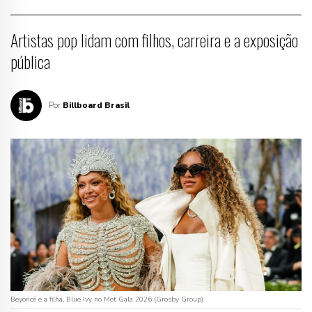
Artistas pop lidam com filhos, carreira e a exposição
pública
Por
Billboard Brasil
Beyoncé e a filha, Blue Ivy no Met Gala 2026 (Grosby Group)