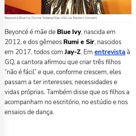
Beyoncé e Blue Ivy (Corine Solberg/Sipa USA via Reuters Connect)
Beyoncé é mãe de
Blue
Ivy
, nascida em
2012, e dos gêmeos
Rumi e Sir
, nascidos
em 2017, todos com
Jay-Z
. Em
entrevista
à
GQ, a cantora afirmou que criar três filhos
“não é fácil” e que, conforme crescem, eles
passam a ter interesses, necessidades e
vidas próprias. Também disse que os filhos a
acompanham no escritório, no estúdio e nos
ensaios de dança.