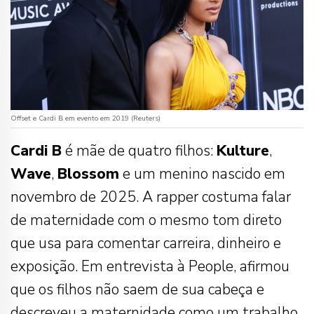
Offset e Cardi B em evento em 2019 (Reuters)
Cardi B
é mãe de quatro filhos:
Kulture
,
Wave
,
Blossom
e um menino nascido em
novembro de 2025. A rapper costuma falar
de maternidade com o mesmo tom direto
que usa para comentar carreira, dinheiro e
exposição. Em entrevista à People, afirmou
que os filhos não saem de sua cabeça e
descreveu a maternidade como um trabalho