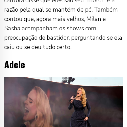
cantora disse que eles são seu “motor” e a
razão pela qual se mantém de pé. Também
contou que, agora mais velhos, Milan e
Sasha acompanham os shows com
preocupação de bastidor, perguntando se ela
caiu ou se deu tudo certo.
Adele