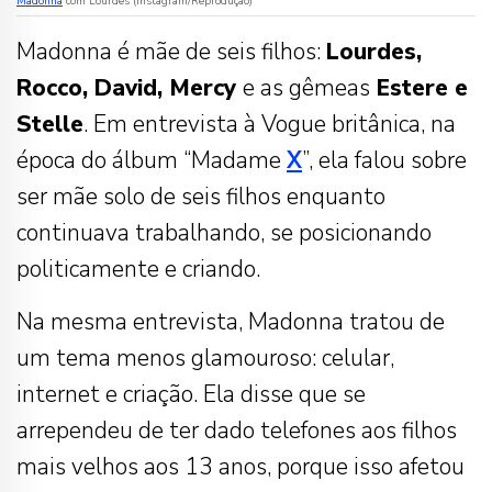
Madonna
com Lourdes (Instagram/Reprodução)
Madonna é mãe de seis filhos:
Lourdes,
Rocco, David, Mercy
e as gêmeas
Estere e
Stelle
. Em entrevista à Vogue britânica, na
época do álbum “Madame
X
”, ela falou sobre
ser mãe solo de seis filhos enquanto
continuava trabalhando, se posicionando
politicamente e criando.
Na mesma entrevista, Madonna tratou de
um tema menos glamouroso: celular,
internet e criação. Ela disse que se
arrependeu de ter dado telefones aos filhos
mais velhos aos 13 anos, porque isso afetou