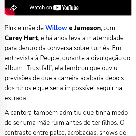
P!nk é mãe de
Willow
e Jameson
, com
Carey
Hart
, e há anos leva a maternidade
para dentro da conversa sobre turnês. Em
entrevista à People, durante a divulgação do
álbum “Trustfall”, ela lembrou que ouviu
previsões de que a carreira acabaria depois
dos filhos e que seria impossível seguir na
estrada.
A cantora também admitiu que tinha medo
de ser uma mãe ruim antes de ter filhos. O
contraste entre palco, acrobacias, shows de