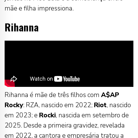
mãe e filha impressiona.
Rihanna
Rihanna é mãe de três filhos com
A$AP
Rocky
: RZA, nascido em 2022;
Riot
, nascido
em 2023; e
Rocki
, nascida em setembro de
2025. Desde a primeira gravidez, revelada
em 2022, a cantora e empresária tratou a