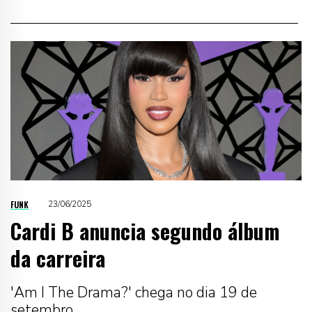
FUNK
23/06/2025
Cardi B anuncia segundo álbum
da carreira
'Am I The Drama?' chega no dia 19 de
setembro