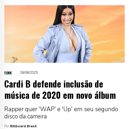
FUNK
26/06/2025
Cardi B defende inclusão de
música de 2020 em novo álbum
Rapper quer 'WAP' e 'Up' em seu segundo
disco da carreira
Por
Billboard Brasil