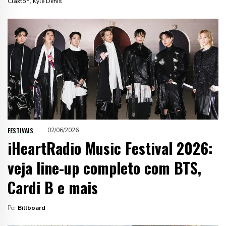
Claxton, Kyle Denis
FESTIVAIS
02/06/2026
iHeartRadio Music Festival 2026:
veja line-up completo com BTS,
Cardi B e mais
Por
Billboard