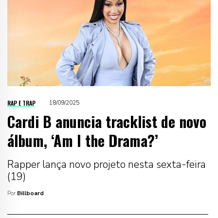
RAP E TRAP
18/09/2025
Cardi B anuncia tracklist de novo
álbum, ‘Am I the Drama?’
Rapper lança novo projeto nesta sexta-feira
(19)
Por
Billboard