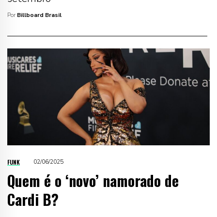
Por
Billboard Brasil
FUNK
02/06/2025
Quem é o ‘novo’ namorado de
Cardi B?