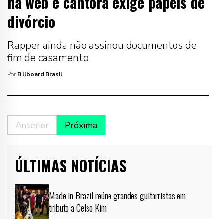
na web e cantora exige papéis de
divórcio
Rapper ainda não assinou documentos de
fim de casamento
Por
Billboard Brasil
Anterior
Próxima
ÚLTIMAS NOTÍCIAS
Made in Brazil reúne grandes guitarristas em
tributo a Celso Kim