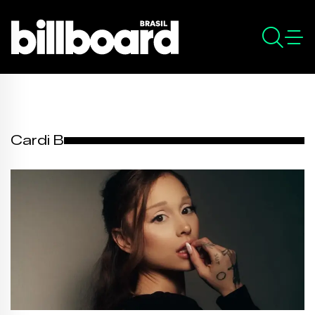
Cardi B