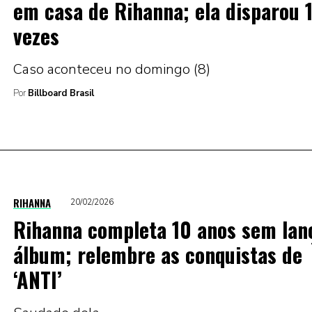
em casa de Rihanna; ela disparou 
vezes
Caso aconteceu no domingo (8)
Por
Billboard Brasil
RIHANNA
20/02/2026
Rihanna completa 10 anos sem lan
álbum; relembre as conquistas de
‘ANTI’