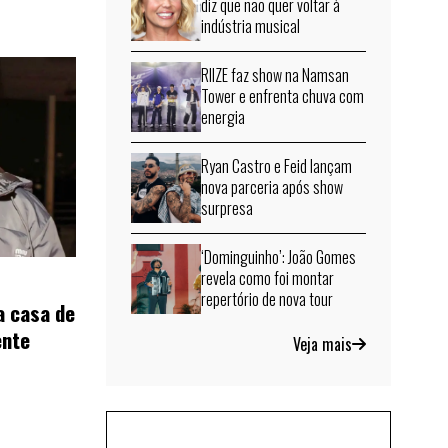
diz que não quer voltar à
indústria musical
RIIZE faz show na Namsan
Tower e enfrenta chuva com
energia
Ryan Castro e Feid lançam
nova parceria após show
surpresa
‘Dominguinho’: João Gomes
revela como foi montar
repertório de nova tour
a casa de
ente
Veja mais