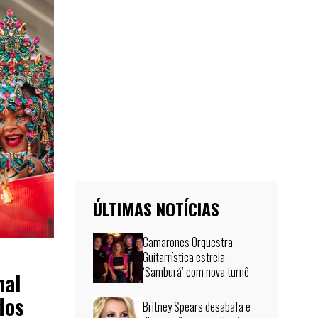
ÚLTIMAS NOTÍCIAS
Camarones Orquestra
Guitarrística estreia
‘Samburá’ com nova turnê
nal
dos
Britney Spears desabafa e