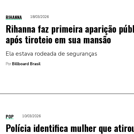
RIHANNA
18/03/2026
Rihanna faz primeira aparição púb
após tiroteio em sua mansão
Ela estava rodeada de seguranças
Por
Billboard Brasil
POP
10/03/2026
Polícia identifica mulher que atiro