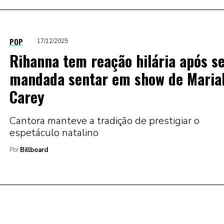
POP
17/12/2025
Rihanna tem reação hilária após s
mandada sentar em show de Maria
Carey
Cantora manteve a tradição de prestigiar o
espetáculo natalino
Por
Billboard