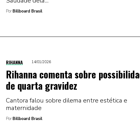
Saudade dela...
Por
Billboard Brasil
RIHANNA
14/01/2026
Rihanna comenta sobre possibilid
de quarta gravidez
Cantora falou sobre dilema entre estética e
maternidade
Por
Billboard Brasil