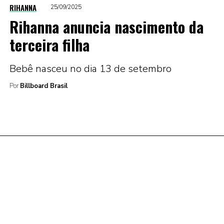
RIHANNA
25/09/2025
Rihanna anuncia nascimento da
terceira filha
Bebê nasceu no dia 13 de setembro
Por
Billboard Brasil