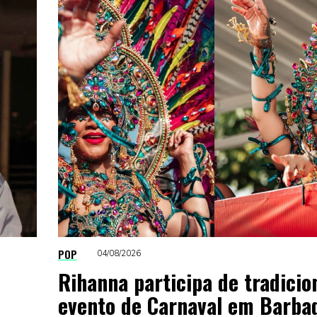
POP
04/08/2026
Rihanna participa de tradicio
evento de Carnaval em Barba