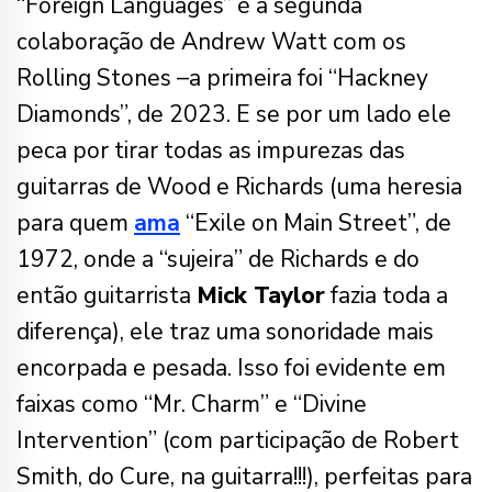
“Foreign Languages” é a segunda
colaboração de Andrew Watt com os
Rolling Stones –a primeira foi “Hackney
Diamonds”, de 2023. E se por um lado ele
peca por tirar todas as impurezas das
guitarras de Wood e Richards (uma heresia
para quem
ama
“Exile on Main Street”, de
1972, onde a “sujeira” de Richards e do
então guitarrista
Mick Taylor
fazia toda a
diferença), ele traz uma sonoridade mais
encorpada e pesada. Isso foi evidente em
faixas como “Mr. Charm” e “Divine
Intervention” (com participação de Robert
Smith, do Cure, na guitarra!!!), perfeitas para