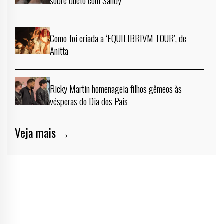
Como foi criada a ‘EQUILIBRIVM TOUR’, de
Anitta
Ricky Martin homenageia filhos gêmeos às
vésperas do Dia dos Pais
Veja mais →