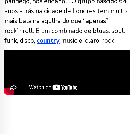
pândego, nos enganou. O grupo nascido 64
anos atrás na cidade de Londres tem muito
mais bala na agulha do que “apenas”
rock’n’roll. É um combinado de blues, soul,
funk, disco,
country
music e, claro, rock.