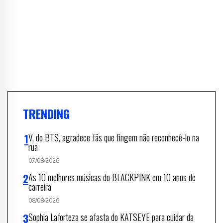
TRENDING
V, do BTS, agradece fãs que fingem não reconhecê-lo na
rua
07/08/2026
As 10 melhores músicas do BLACKPINK em 10 anos de
carreira
08/08/2026
Sophia Laforteza se afasta do KATSEYE para cuidar da