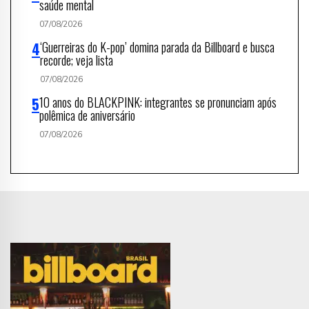
saúde mental
07/08/2026
‘Guerreiras do K-pop’ domina parada da Billboard e busca
recorde; veja lista
07/08/2026
10 anos do BLACKPINK: integrantes se pronunciam após
polêmica de aniversário
07/08/2026