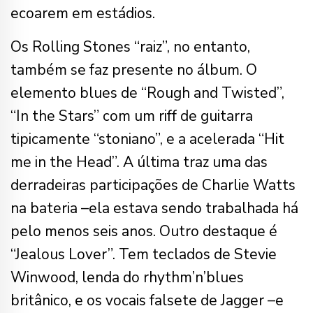
ecoarem em estádios.
Os Rolling Stones “raiz”, no entanto,
também se faz presente no álbum. O
elemento blues de “Rough and Twisted”,
“In the Stars” com um riff de guitarra
tipicamente “stoniano”, e a acelerada “Hit
me in the Head”. A última traz uma das
derradeiras participações de Charlie Watts
na bateria –ela estava sendo trabalhada há
pelo menos seis anos. Outro destaque é
“Jealous Lover”. Tem teclados de Stevie
Winwood, lenda do rhythm’n’blues
britânico, e os vocais falsete de Jagger –e