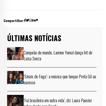
Compartilhar:
ÚLTIMAS NOTÍCIAS
Campeão do mundo, Lamine Yamal dança hit de
Luísa Sonza
‘Sinais de Fogo’: a música que lançou Preta Gil ao
sucesso
‘Fui brasileira em outra vida’, diz Laura Pausini
sobre dueto com Sandy