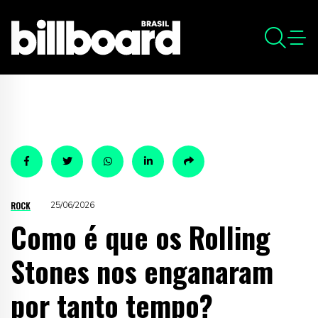
ROCK
25/06/2026
Como é que os Rolling
Stones nos enganaram
por tanto tempo?