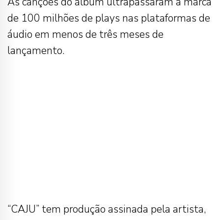
As canções do álbum ultrapassaram a marca
de 100 milhões de plays nas plataformas de
áudio em menos de três meses de
lançamento.
“CAJU” tem produção assinada pela artista,