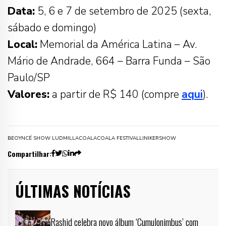
Data:
5, 6 e 7 de setembro de 2025 (sexta,
sábado e domingo)
Local:
Memorial da América Latina – Av.
Mário de Andrade, 664 – Barra Funda – São
Paulo/SP
Valores:
a partir de R$ 140 (compre
aqui
).
BEOYNCÉ SHOW LUDMILLA
COALA
COALA FESTIVAL
LINIKER
SHOW
Compartilhar:
ÚLTIMAS NOTÍCIAS
Rashid celebra novo álbum ‘Cumulonimbus’ com