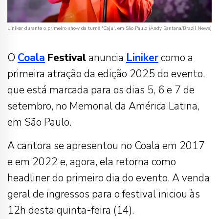
Liniker durante o primeiro show da turnê 'Caju', em São Paulo (Andy Santana/Brazil News)
O
Coala
Festival
anuncia
Liniker
como a
primeira atração da edição 2025 do evento,
que está marcada para os dias 5, 6 e 7 de
setembro, no Memorial da América Latina,
em São Paulo.
A cantora se apresentou no Coala em 2017
e em 2022 e, agora, ela retorna como
headliner do primeiro dia do evento. A venda
geral de ingressos para o festival iniciou às
12h desta quinta-feira (14).