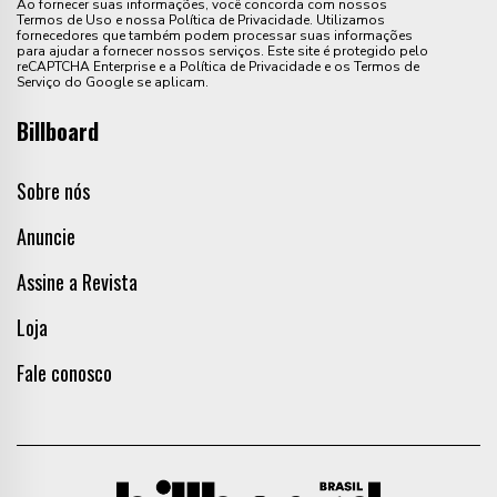
Ao fornecer suas informações, você concorda com nossos
Termos de Uso e nossa Política de Privacidade. Utilizamos
fornecedores que também podem processar suas informações
para ajudar a fornecer nossos serviços. Este site é protegido pelo
reCAPTCHA Enterprise e a Política de Privacidade e os Termos de
Serviço do Google se aplicam.
Billboard
Sobre nós
Anuncie
Assine a Revista
Loja
Fale conosco