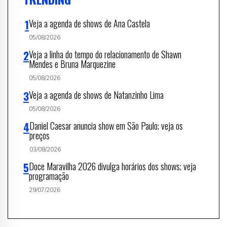
Veja a agenda de shows de Ana Castela
05/08/2026
Veja a linha do tempo do relacionamento de Shawn
Mendes e Bruna Marquezine
05/08/2026
Veja a agenda de shows de Natanzinho Lima
05/08/2026
Daniel Caesar anuncia show em São Paulo; veja os
preços
03/08/2026
Doce Maravilha 2026 divulga horários dos shows; veja
programação
29/07/2026