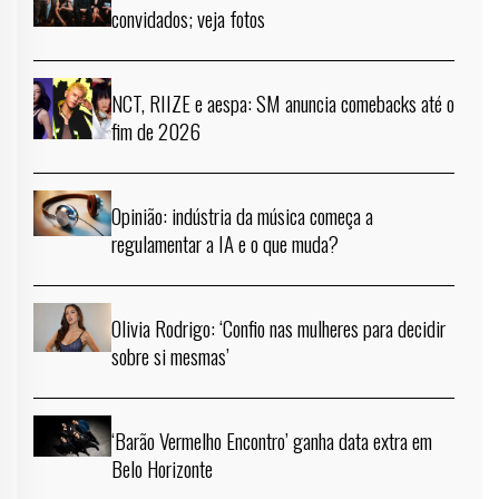
convidados; veja fotos
NCT, RIIZE e aespa: SM anuncia comebacks até o
fim de 2026
Opinião: indústria da música começa a
regulamentar a IA e o que muda?
Olivia Rodrigo: ‘Confio nas mulheres para decidir
sobre si mesmas’
‘Barão Vermelho Encontro’ ganha data extra em
Belo Horizonte