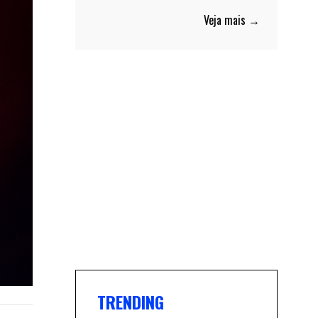
Veja mais →
TRENDING