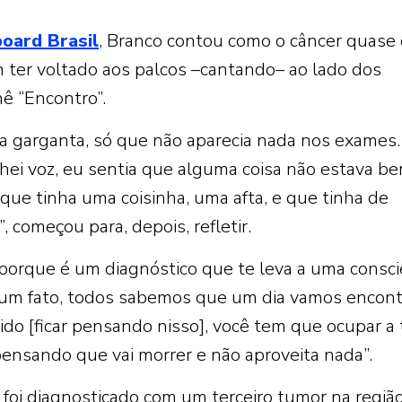
board Brasil
, Branco contou como o câncer quase 
m ter voltado aos palcos –cantando– ao lado dos
ê “Encontro”.
na garganta, só que não aparecia nada nos exames.
hei voz, eu sentia que alguma coisa não estava be
 que tinha uma coisinha, uma afta, e que tinha de
, começou para, depois, refletir.
, porque é um diagnóstico que te leva a uma consci
 um fato, todos sabemos que um dia vamos encont
ido [ficar pensando nisso], você tem que ocupar a 
 pensando que vai morrer e não aproveita nada”.
foi diagnosticado com um terceiro tumor na regiã