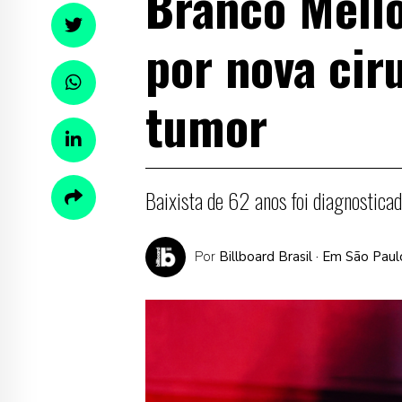
Branco Mello
por nova ciru
tumor
Baixista de 62 anos foi diagnosti
Por
Billboard Brasil
· Em São Paul