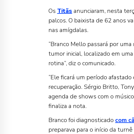
Os
Titãs
anunciaram, nesta terç
palcos. O baixista de 62 anos va
nas amígdalas.
“Branco Mello passará por uma n
tumor inicial, localizado em u
rotina”, diz o comunicado.
“Ele ficará um período afastad
recuperação. Sérgio Britto, Ton
agenda de shows com o músico Ca
finaliza a nota.
Branco foi diagnosticado
com câ
preparava para o início da turnê