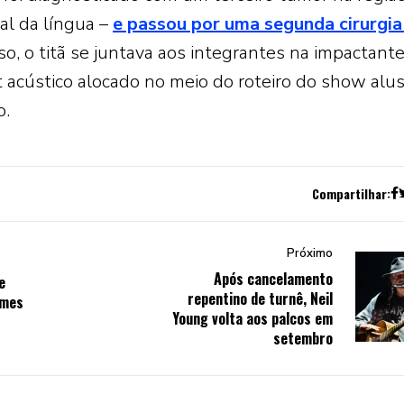
ial da língua –
e passou por uma segunda cirurgia
sso, o titã se juntava aos integrantes na impactant
 acústico alocado no meio do roteiro do show alus
o.
Compartilhar:
Próximo
Após cancelamento
e
repentino de turnê, Neil
ames
Young volta aos palcos em
setembro