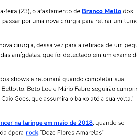
a-feira (23), o afastamento de
Branco Mello
dos
i passar por uma nova cirurgia para retirar um tum
ova cirurgia, dessa vez para a retirada de um pe
ma das amígdalas, que foi detectado em um exame d
o dos shows e retornará quando completar sua
y Bellotto, Beto Lee e Mário Fabre seguirão cumpri
io Góes, que assumirá o baixo até a sua volta.”,
ncer na laringe em maio de 2018
, quando se
 da ópera-
rock
“Doze Flores Amarelas”.