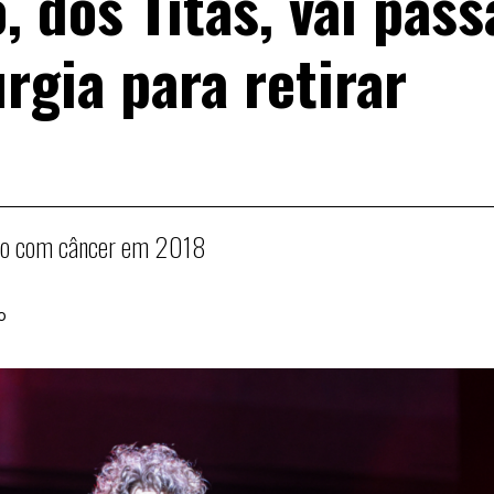
, dos Titãs, vai pass
rgia para retirar
cado com câncer em 2018
o