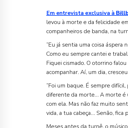
Em entrevista exclusiva à
Bill
levou à morte e da felicidade e
companheiros de banda, na turn
“Eu já sentia uma coisa áspera 
Como eu sempre cantei e trabal
Fiquei cismado. O otorrino falou
acompanhar. Aí, um dia, cresceu”
“Foi um baque. É sempre difícil
diferente da morte… A morte é
com ela. Mas não faz muito sent
vida, a tua cabeça… Senão, fica
Meses antes da turnê, o músico 