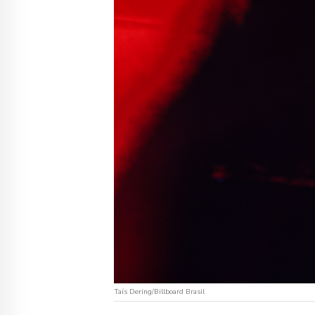
Taís Dering/Billboard Brasil