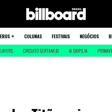
EROS
COLUNAS
FESTIVAIS
NEGÓCIOS
B
LAYERS
CIRCUITO SERTANEJO
IA SKIPS IA
PRIMAV