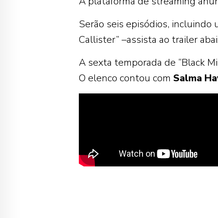
A plataforma de streaming anunc
Serão seis episódios, incluindo
Callister” –assista ao trailer abai
A sexta temporada de “Black Mir
O elenco contou com
Salma
Ha