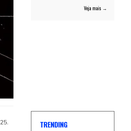
Veja mais →
25.
TRENDING