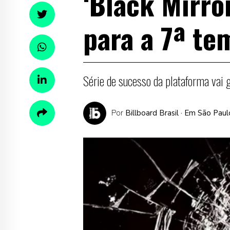
‘Black Mirror
para a 7ª t
Série de sucesso da plataforma vai 
Por
Billboard Brasil
· Em São Paul