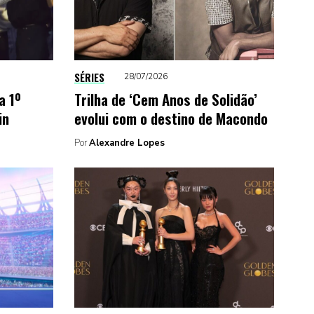
SÉRIES
28/07/2026
a 1º
Trilha de ‘Cem Anos de Solidão’
in
evolui com o destino de Macondo
Por
Alexandre Lopes