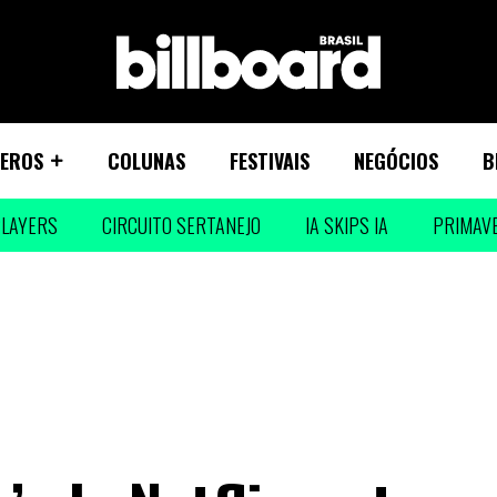
EROS
COLUNAS
FESTIVAIS
NEGÓCIOS
B
LAYERS
CIRCUITO SERTANEJO
IA SKIPS IA
PRIMAV