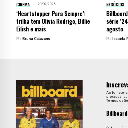
CINEMA
NEGÓCIOS
23/07/2026
‘Heartstopper Para Sempre’:
Billboar
trilha tem Olivia Rodrigo, Billie
série ’24
Eilish e mais
agosto
Por
Bruna Calazans
Por
Isabela P
Inscrev
Ao fornecer 
processar sua
Termos de Se
Billboard