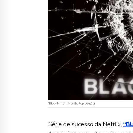
'Black Mirror' (Netflix/Reprodução)
Série de sucesso da Netflix,
“Bl