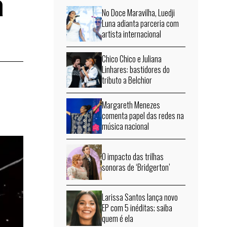
a
No Doce Maravilha, Luedji
Luna adianta parceria com
artista internacional
Chico Chico e Juliana
Linhares: bastidores do
tributo a Belchior
Margareth Menezes
comenta papel das redes na
música nacional
O impacto das trilhas
sonoras de ‘Bridgerton’
Larissa Santos lança novo
EP com 5 inéditas; saiba
quem é ela