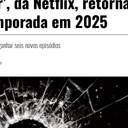
’, da Netflix, retorn
emporada em 2025
ganhar seis novos episódios
o