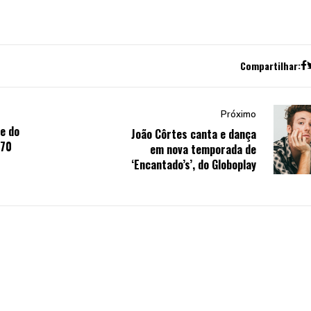
Compartilhar:
Próximo
e do
João Côrtes canta e dança
170
em nova temporada de
‘Encantado’s’, do Globoplay