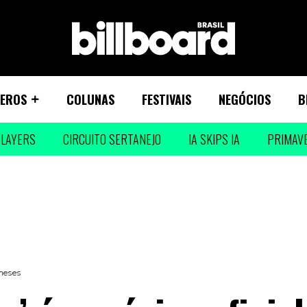
EROS
COLUNAS
FESTIVAIS
NEGÓCIOS
B
LAYERS
CIRCUITO SERTANEJO
IA SKIPS IA
PRIMAV
 meses