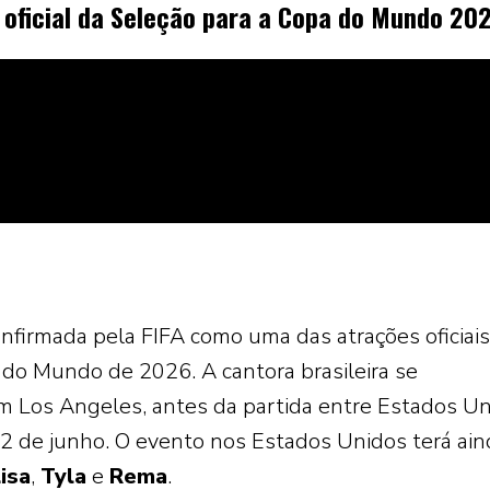
a oficial da Seleção para a Copa do Mundo 20
onfirmada pela
FIFA
como uma das atrações oficiais
a do Mundo de
2026
. A cantora brasileira se
em Los Angeles, antes da partida entre Estados U
12 de junho. O evento nos Estados Unidos terá ain
isa
,
Tyla
e
Rema
.