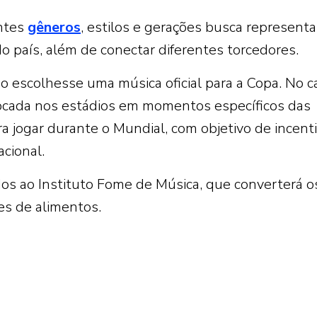
ntes
gêneros
, estilos e gerações busca representa
do país, além de conectar diferentes torcedores.
o escolhesse uma música oficial para a Copa. No c
 tocada nos estádios em momentos específicos das
ra jogar durante o Mundial, com objetivo de incenti
acional.
os ao Instituto Fome de Música, que converterá o
s de alimentos.