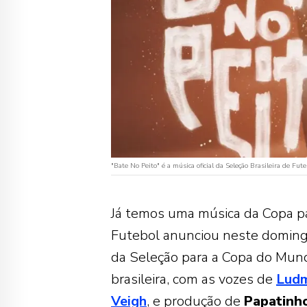
"Bate No Peito" é a música oficial da Seleção Brasileira de 
Já temos uma música da Copa pa
Futebol anunciou neste domingo 
da Seleção para a Copa do Mun
brasileira, com as vozes de
Ludm
Veigh
, e produção de
Papatinh