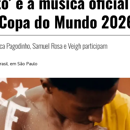
o’ é a música oficial
a Copa do Mundo 202
eca Pagodinho, Samuel Rosa e Veigh participam
Brasil, em São Paulo