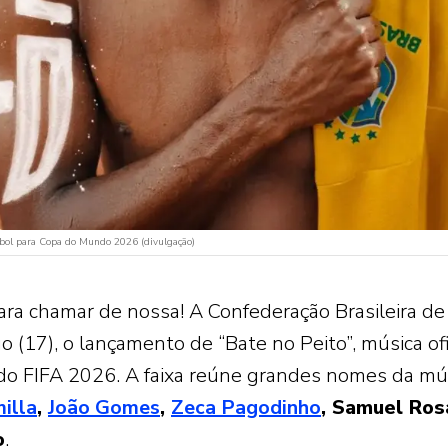
Futebol para Copa do Mundo 2026 (divulgação)
ra chamar de nossa! A Confederação Brasileira de
(17), o lançamento de “Bate no Peito”, música ofi
do FIFA 2026. A faixa reúne grandes nomes da mú
illa
,
João Gomes
,
Zeca Pagodinho
, Samuel Ro
o
.