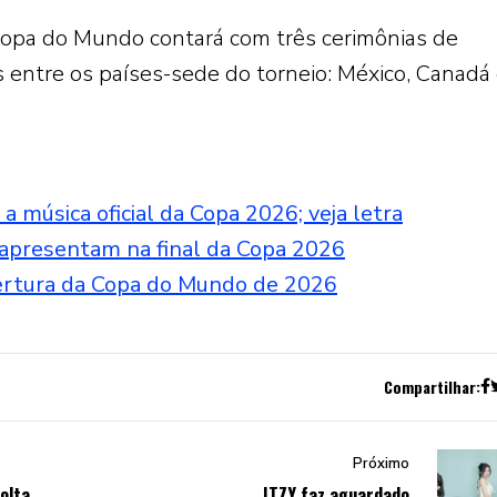
a Copa do Mundo contará com três cerimônias de
as entre os países-sede do torneio: México, Canadá
a música oficial da Copa 2026; veja letra
apresentam na final da Copa 2026
abertura da Copa do Mundo de 2026
Compartilhar:
Próximo
olta
ITZY faz aguardado