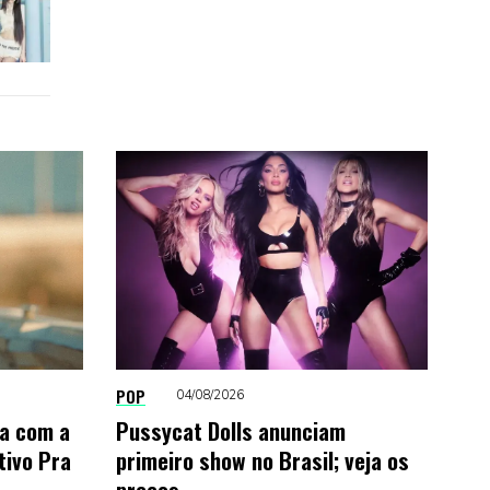
POP
04/08/2026
na com a
Pussycat Dolls anunciam
tivo Pra
primeiro show no Brasil; veja os
preços