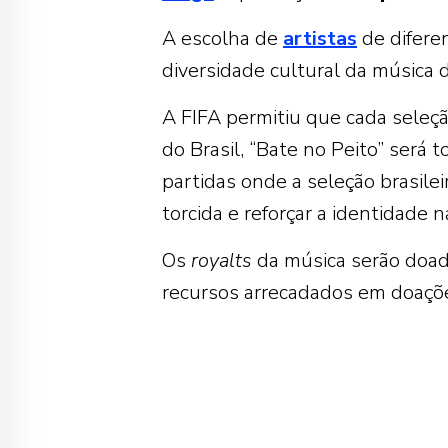
A escolha de
artistas
de difere
diversidade cultural da música 
A FIFA permitiu que cada seleçã
do Brasil, “Bate no Peito” será
partidas onde a seleção brasilei
torcida e reforçar a identidade n
Os
royalts
da música serão doad
recursos arrecadados em doaçõe