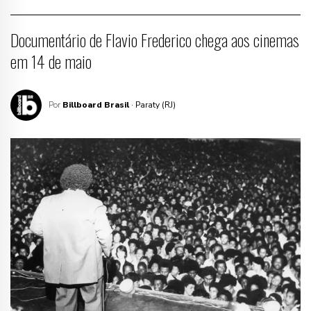
Documentário de Flavio Frederico chega aos cinemas
em 14 de maio
Por
Billboard Brasil
· Paraty (RJ)