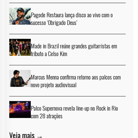
Pagode Restaura lança disco ao vivo com o
sucesso ‘Obrigado Deus’
Made in Brazil reúne grandes guitarristas em
tributo a Celso Kim
Marcus Menna confirma retorno aos palcos com
novo projeto audiovisual
Palco Supernova revela line-up no Rock in Rio
com 28 atrações
Veja mais →