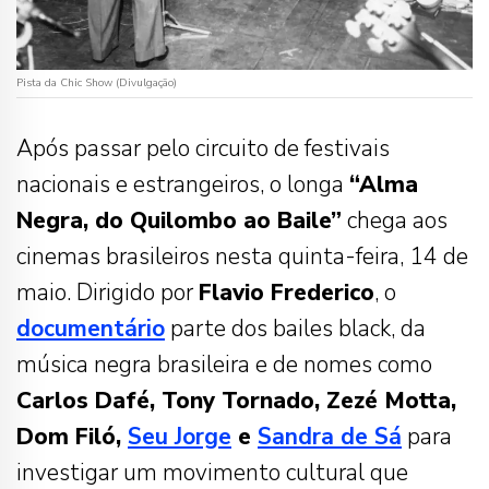
Pista da Chic Show (Divulgação)
Após passar pelo circuito de festivais
nacionais e estrangeiros, o longa
“Alma
Negra, do Quilombo ao Baile”
chega aos
cinemas brasileiros nesta quinta-feira, 14 de
maio. Dirigido por
Flavio Frederico
, o
documentário
parte dos bailes black, da
música negra brasileira e de nomes como
Carlos Dafé, Tony Tornado, Zezé Motta,
Dom Filó,
Seu Jorge
e
Sandra de Sá
para
investigar um movimento cultural que