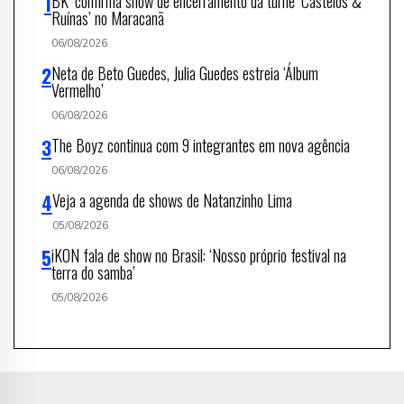
BK’ confirma show de encerramento da turnê ‘Castelos &
Ruínas’ no Maracanã
06/08/2026
Neta de Beto Guedes, Julia Guedes estreia ‘Álbum
Vermelho’
06/08/2026
The Boyz continua com 9 integrantes em nova agência
06/08/2026
Veja a agenda de shows de Natanzinho Lima
05/08/2026
iKON fala de show no Brasil: ‘Nosso próprio festival na
terra do samba’
05/08/2026