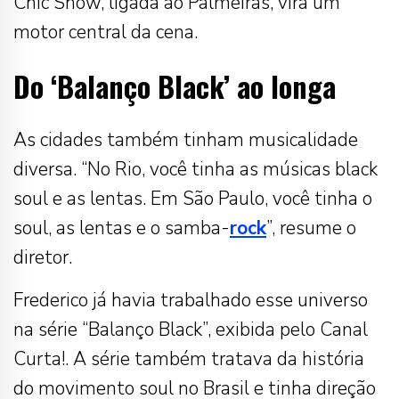
Chic Show, ligada ao Palmeiras, vira um
motor central da cena.
Do ‘Balanço Black’ ao longa
As cidades também tinham musicalidade
diversa. “No Rio, você tinha as músicas black
soul e as lentas. Em São Paulo, você tinha o
soul, as lentas e o samba-
rock
”, resume o
diretor.
Frederico já havia trabalhado esse universo
na série “Balanço Black”, exibida pelo Canal
Curta!. A série também tratava da história
do movimento soul no Brasil e tinha direção