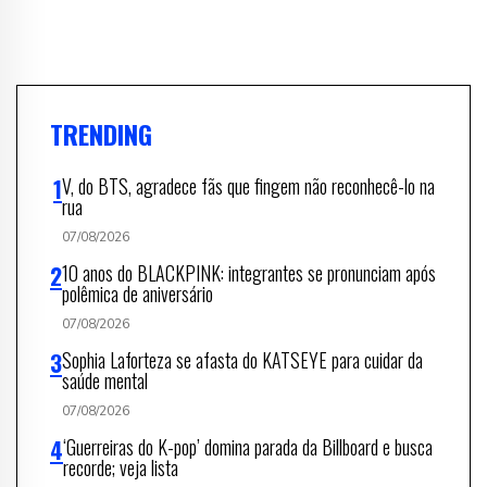
TRENDING
V, do BTS, agradece fãs que fingem não reconhecê-lo na
rua
07/08/2026
10 anos do BLACKPINK: integrantes se pronunciam após
polêmica de aniversário
07/08/2026
Sophia Laforteza se afasta do KATSEYE para cuidar da
saúde mental
07/08/2026
‘Guerreiras do K-pop’ domina parada da Billboard e busca
recorde; veja lista