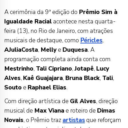
A cerimônia da 9ª edição do
Prêmio Sim à
Igualdade Racial
acontece nesta quarta-
feira (13), no Rio de Janeiro, com atrações
musicais de destaque, como
Péricles
,
AJuliaCosta
,
Melly
e
Duquesa
. A
programação completa ainda conta com
Mestrinho
,
Tali Cipriano
,
Jotapê
,
Lucy
Alves
,
Kaê Guajajara
,
Bruna Black
,
Tali
,
Souto
e
Raphael Elias
.
Com direção artística de
Gil Alves
, direção
musical de
Max Viana
e roteiro de
Dimas
Novais
, o Prêmio traz
artistas
que reforçam