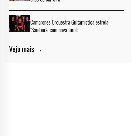
Camarones Orquestra Guitarrística estreia
‘Samburá’ com nova turnê
Veja mais →