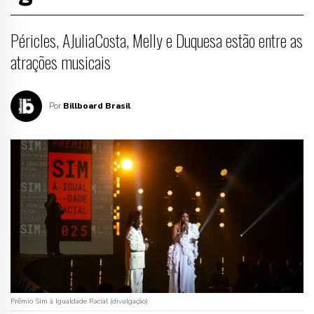
Péricles, AJuliaCosta, Melly e Duquesa estão entre as
atrações musicais
Por
Billboard Brasil
Prêmio Sim à Igualdade Racial (divulgação)