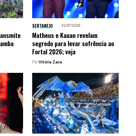
SERTANEJO
31/07/2026
ransmite
Matheus e Kauan revelam
samba
segredo para levar sofrência ao
Fortal 2026; veja
Por
Vitória Zane