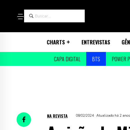
CHARTS
ENTREVISTAS
GÊN
CAPA DIGITAL
BTS
POWER P
NA REVISTA
08/02/2024 · Atualizado há 2 ano