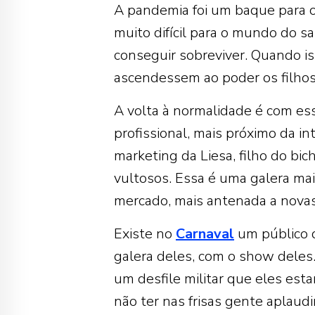
A pandemia foi um baque para 
muito difícil para o mundo do 
conseguir sobreviver. Quando i
ascendessem ao poder os filhos 
A volta à normalidade é com es
profissional, mais próximo da int
marketing da Liesa, filho do bi
vultosos. Essa é uma galera ma
mercado, mais antenada a novas
Existe no
Carnaval
um público q
galera deles, com o show deles.
um desfile militar que eles es
não ter nas frisas gente aplaudi