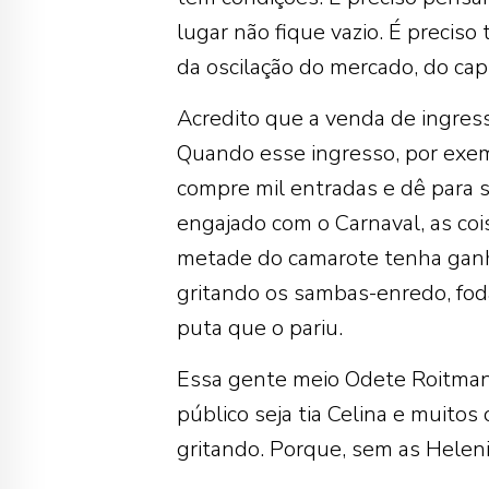
lugar não fique vazio. É preciso 
da oscilação do mercado, do capi
Acredito que a venda de ingress
Quando esse ingresso, por exem
compre mil entradas e dê para s
engajado com o Carnaval, as co
metade do camarote tenha ganha
gritando os sambas-enredo, fod
puta que o pariu.
Essa gente meio Odete Roitman 
público seja tia Celina e muito
gritando. Porque, sem as Heleni