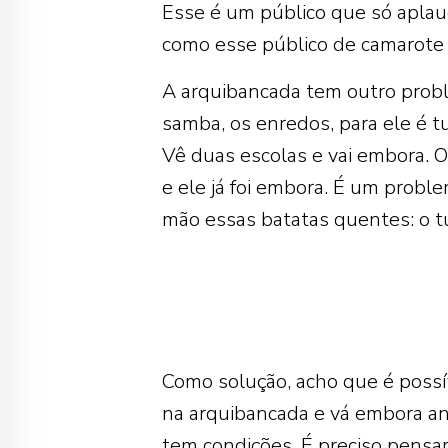
Esse é um público que só aplau
como esse público de camarote v
A arquibancada tem outro probl
samba, os enredos, para ele é tud
Vê duas escolas e vai embora. O
e ele já foi embora. É um probl
mão essas batatas quentes: o tu
Como solução, acho que é poss
na arquibancada e vá embora ant
tem condições. É preciso pensar