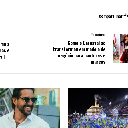
Compartilhar:
Próximo
Como o Carnaval se
omo a
transformou em modelo de
ras e
negócio para cantores e
sil
marcas