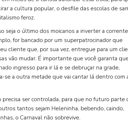
tirar a cultura popular, o desfile das escolas de sa
talismo feroz.
o seja o último dos moicanos a inverter a corrente
plo, for bancado por um superpatrocinador que
eu cliente que, por sua vez, entregue para um cli
isas vão mudar. É importante que você garanta qu
do ingresso para ir lá e se debruçar na grade,
a-se a outra metade que vai cantar lá dentro com 
precisa ser controlada, para que no futuro parte 
s outros tantos sejam Heleninha, bebendo, caindo,
nhas, o Carnaval não sobrevive.