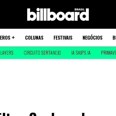
EROS
COLUNAS
FESTIVAIS
NEGÓCIOS
B
LAYERS
CIRCUITO SERTANEJO
IA SKIPS IA
PRIMAV
s