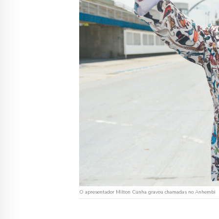
O apresentador Milton Cunha gravou chamadas no Anhembi