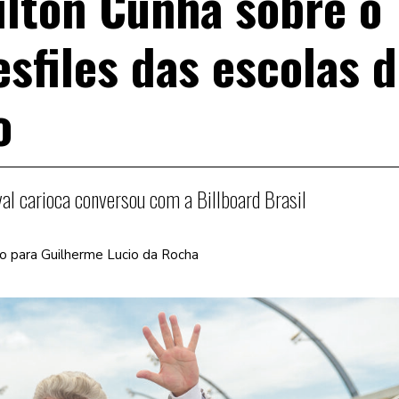
ilton Cunha sobre o
esfiles das escolas 
o
al carioca conversou com a Billboard Brasil
o para Guilherme Lucio da Rocha