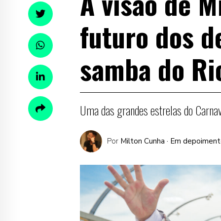
A visão de M
futuro dos d
samba do Ri
Uma das grandes estrelas do Carnav
Por
Milton Cunha
· Em depoiment