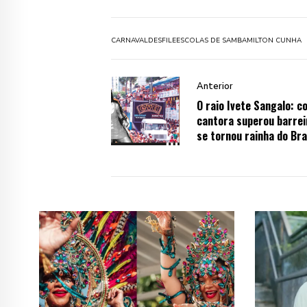
CARNAVAL
DESFILE
ESCOLAS DE SAMBA
MILTON CUNHA
Anterior
O raio Ivete Sangalo: c
cantora superou barrei
se tornou rainha do Bra