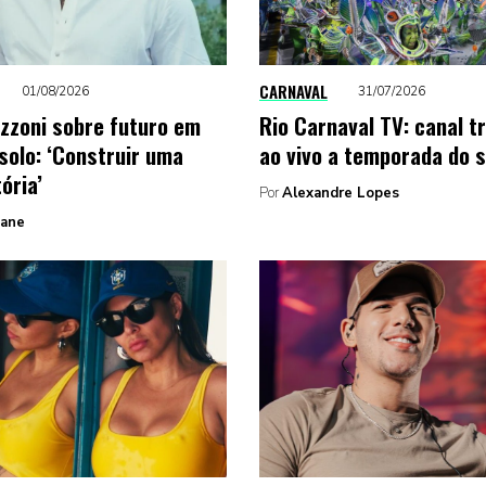
CARNAVAL
01/08/2026
31/07/2026
ezzoni sobre futuro em
Rio Carnaval TV: canal t
 solo: ‘Construir uma
ao vivo a temporada do 
tória’
Por
Alexandre Lopes
Zane