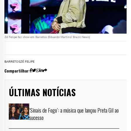
Zé Felipe faz show em Barretos (Eduardo Martins/ Brazil News)
BARRETOS
ZÉ FELIPE
Compartilhar:
ÚLTIMAS NOTÍCIAS
‘Sinais de Fogo’: a música que lançou Preta Gil ao
sucesso