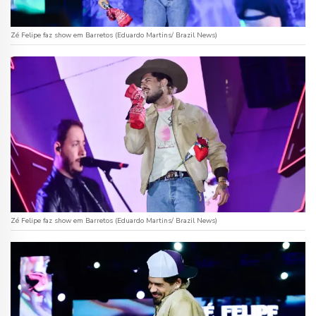
Zé Felipe faz show em Barretos (Eduardo Martins/ Brazil News)
Zé Felipe faz show em Barretos (Eduardo Martins/ Brazil News)