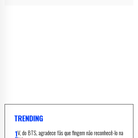
TRENDING
V, do BTS, agradece fãs que fingem não reconhecê-lo na