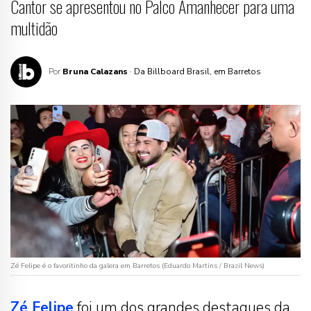
Cantor se apresentou no Palco Amanhecer para uma
multidão
Por
Bruna Calazans
· Da Billboard Brasil, em Barretos
Zé Felipe é o favoritinho da galera em Barretos (Eduardo Martins / Brazil News)
Zé Felipe
foi um dos grandes destaques da