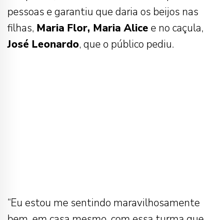
pessoas e garantiu que daria os beijos nas
filhas,
Maria Flor, Maria Alice
e no caçula,
José Leonardo
, que o público pediu.
“Eu estou me sentindo maravilhosamente
bem, em casa mesmo, com essa turma que