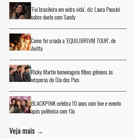
‘Fui brasileira em outra vida’, diz Laura Pausini
sobre dueto com Sandy
Como foi criada a ‘EQUILIBRIVM TOUR’, de
Anitta
Ricky Martin homenageia filhos gêmeos às
vésperas do Dia dos Pais
BLACKPINK celebra 10 anos com live e evento
após polêmica com fãs
Veja mais →