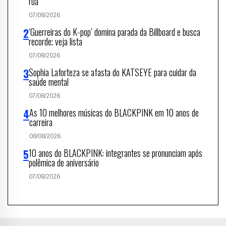
rua
07/08/2026
‘Guerreiras do K-pop’ domina parada da Billboard e busca
recorde; veja lista
07/08/2026
Sophia Laforteza se afasta do KATSEYE para cuidar da
saúde mental
07/08/2026
As 10 melhores músicas do BLACKPINK em 10 anos de
carreira
08/08/2026
10 anos do BLACKPINK: integrantes se pronunciam após
polêmica de aniversário
07/08/2026