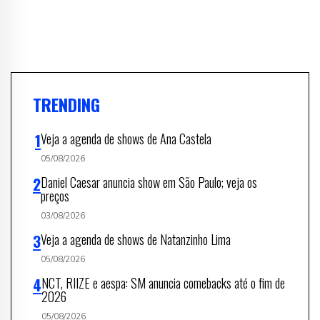
TRENDING
Veja a agenda de shows de Ana Castela
05/08/2026
Daniel Caesar anuncia show em São Paulo; veja os
preços
03/08/2026
Veja a agenda de shows de Natanzinho Lima
05/08/2026
NCT, RIIZE e aespa: SM anuncia comebacks até o fim de
2026
05/08/2026