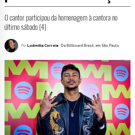
O cantor participou da homenagem à cantora no
último sábado (4)
Por
Ludmilla Correia
· Da Billboard Brasil, em São Paulo