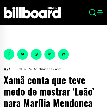
XAMÃ
06/10/2024 · Atualizado há 2 anos
Xamã conta que teve
medo de mostrar ‘Leão’
para Marília Mendonça