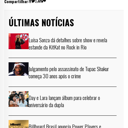
Compartilhar:
ÚLTIMAS NOTÍCIAS
Luísa Sonza dá detalhes sobre show e revela
estande da KitKat no Rock in Rio
Julgamento pelo assassinato de Tupac Shakur
começa 30 anos após o crime
Day e Lara lançam álbum para celebrar o
aniversário da dupla
Billboard Brasil anuncia Power Players e