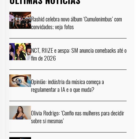
Rashid celebra novo álbum ‘Cumulonimbus’ com
convidados; veja fotos
NCT, RIIZE e aespa: SM anuncia comebacks até o
fim de 2026
Opinião: indústria da música começa a
regulamentar a IA e o que muda?
Olivia Rodrigo: ‘Confio nas mulheres para decidir
sobre si mesmas’