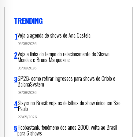
TRENDING
Veja a agenda de shows de Ana Castela
05/08/2026
Veja a linha do tempo do relacionamento de Shawn
Mendes e Bruna Marquezine
05/08/2026
SP2B: como retirar ingressos para shows de Criolo e
BaianaSystem
03/08/2026
Slayer no Brasil: veja os detalhes do show único em São
Paulo
27/05/2026
Hoobastank, fenômeno dos anos 2000, volta ao Brasil
para 6 shows