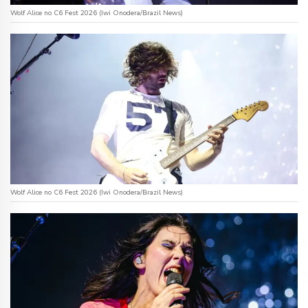
Wolf Alice no C6 Fest 2026 (Iwi Onodera/Brazil News)
Wolf Alice no C6 Fest 2026 (Iwi Onodera/Brazil News)