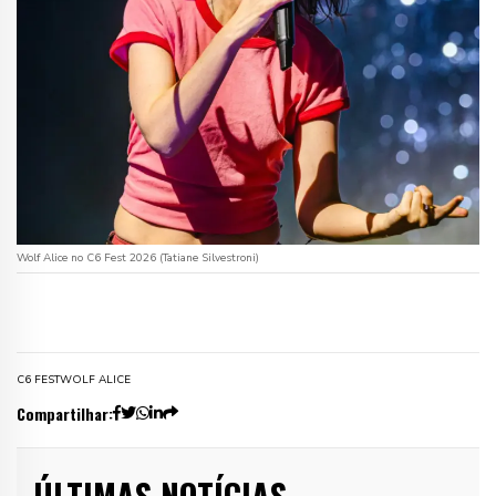
Wolf Alice no C6 Fest 2026 (Tatiane Silvestroni)
C6 FEST
WOLF ALICE
Compartilhar:
ÚLTIMAS NOTÍCIAS