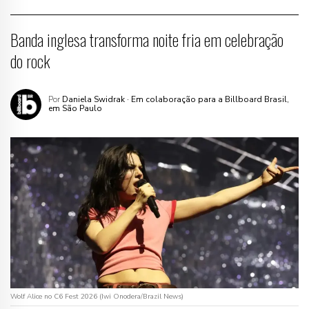
Banda inglesa transforma noite fria em celebração
do rock
Por
Daniela Swidrak
· Em colaboração para a Billboard Brasil,
em São Paulo
Wolf Alice no C6 Fest 2026 (Iwi Onodera/Brazil News)