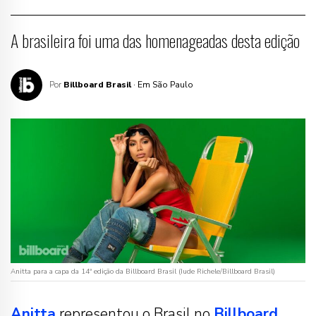
A brasileira foi uma das homenageadas desta edição
Por
Billboard Brasil
· Em São Paulo
Anitta para a capa da 14ª edição da Billboard Brasil (Iude Richele/Billboard Brasil)
Anitta
representou o Brasil no
Billboard