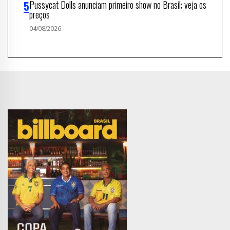
Pussycat Dolls anunciam primeiro show no Brasil; veja os
preços
04/08/2026