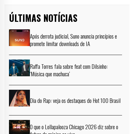
ÚLTIMAS NOTÍCIAS
Após derrota judicial, Suno anuncia princípios e
promete limitar downloads de IA
Raffa Torres fala sobre feat com Dilsinho:
‘Música que machuca’
Dia do Rap: veja os destaques do Hot 100 Brasil
O que o Lollapalooza Chicago 2026 diz sobre o