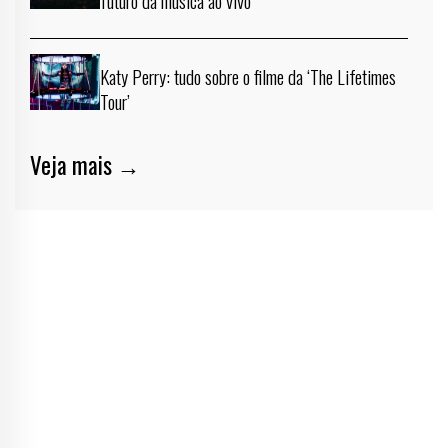
futuro da música ao vivo
Katy Perry: tudo sobre o filme da ‘The Lifetimes
Tour’
Veja mais →