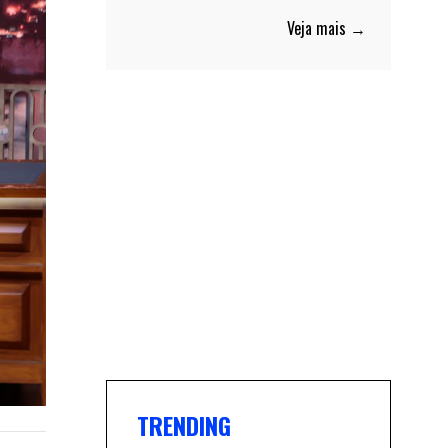
Veja mais →
TRENDING