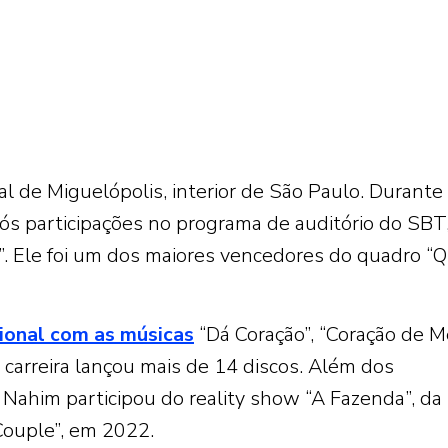
al de Miguelópolis, interior de São Paulo. Durante
ós participações no programa de auditório do SBT
”. Ele foi um dos maiores vencedores do quadro “Q
ional com as músicas
“Dá Coração”, “Coração de M
a carreira lançou mais de 14 discos. Além dos
Nahim participou do reality show “A Fazenda”, da
Couple”, em 2022.