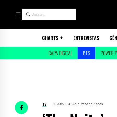
CHARTS
ENTREVISTAS
GÊN
CAPA DIGITAL
BTS
POWER P
TV
13/06/2024 · Atualizado há 2 anos