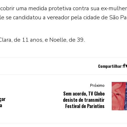
scobrir uma medida protetiva contra sua ex-mulhe
le se candidatou a vereador pela cidade de São Pa
 Clara, de 11 anos, e Noelle, de 39.
Compartilhar:
Próximo
Sem acordo, TV Globo
çar
desiste de transmitir
a
Festival de Parintins