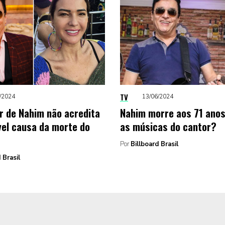
TV
/2024
13/06/2024
r de Nahim não acredita
Nahim morre aos 71 anos
vel causa da morte do
as músicas do cantor?
Por
Billboard Brasil
 Brasil