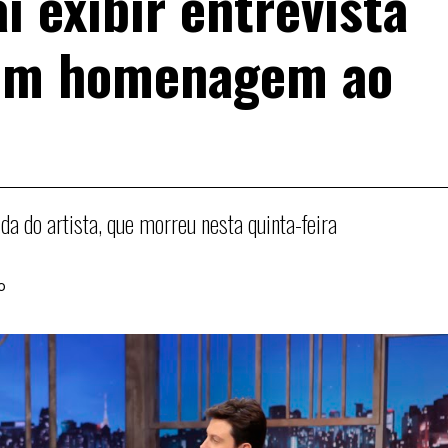
ai exibir entrevista
em homenagem ao
a do artista, que morreu nesta quinta-feira
o