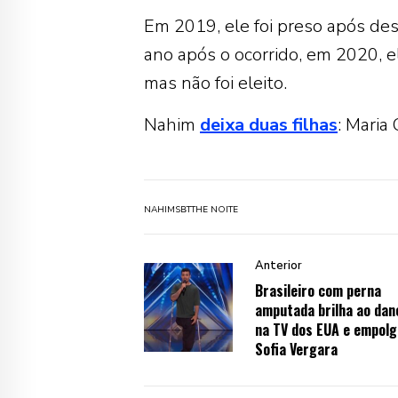
Em 2019, ele foi preso após de
ano após o ocorrido, em 2020, e
mas não foi eleito.
Nahim
deixa duas filhas
: Maria
NAHIM
SBT
THE NOITE
Anterior
Brasileiro com perna
amputada brilha ao dan
na TV dos EUA e empolg
Sofia Vergara