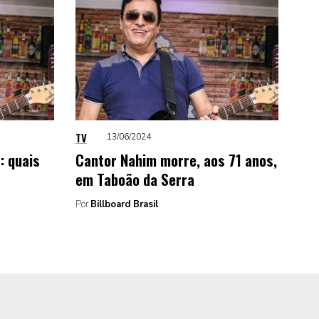
TV
13/06/2024
: quais
Cantor Nahim morre, aos 71 anos,
em Taboão da Serra
Por
Billboard Brasil