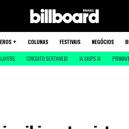
EROS
COLUNAS
FESTIVAIS
NEGÓCIOS
B
LAYERS
CIRCUITO SERTANEJO
IA SKIPS IA
PRIMAV