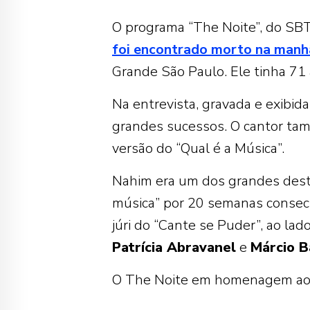
O programa “The Noite”, do SBT,
foi encontrado morto na manhã
Grande São Paulo. Ele tinha 71 
Na entrevista, gravada e exibi
grandes sucessos. O cantor ta
versão do “Qual é a Música”.
Nahim era um dos grandes dest
música” por 20 semanas consecu
júri do “Cante se Puder”, ao lad
Patrícia Abravanel
e
Márcio B
O The Noite em homenagem ao N