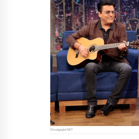
Divulgação/SBT