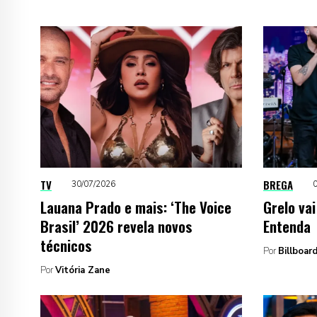
TV
BREGA
30/07/2026
Lauana Prado e mais: ‘The Voice
Grelo va
Brasil’ 2026 revela novos
Entenda
técnicos
Por
Billboard
Por
Vitória Zane