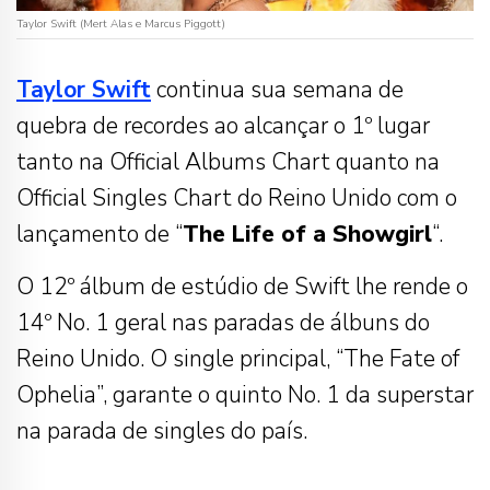
Taylor Swift (Mert Alas e Marcus Piggott)
Taylor Swift
continua sua semana de
quebra de recordes ao alcançar o 1º lugar
tanto na Official Albums Chart quanto na
Official Singles Chart do Reino Unido com o
lançamento de “
The Life of a Showgirl
“.
O 12º álbum de estúdio de Swift lhe rende o
14º No. 1 geral nas paradas de álbuns do
Reino Unido. O single principal, “The Fate of
Ophelia”, garante o quinto No. 1 da superstar
na parada de singles do país.