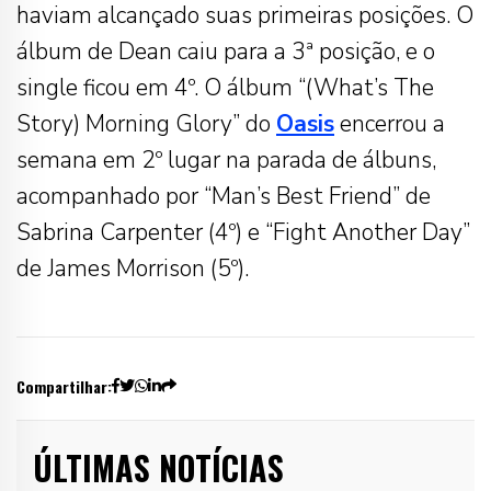
haviam alcançado suas primeiras posições. O
álbum de Dean caiu para a 3ª posição, e o
single ficou em 4º. O álbum “(What’s The
Story) Morning Glory” do
Oasis
encerrou a
semana em 2º lugar na parada de álbuns,
acompanhado por “Man’s Best Friend” de
Sabrina Carpenter (4º) e “Fight Another Day”
de James Morrison (5º).
Compartilhar:
ÚLTIMAS NOTÍCIAS