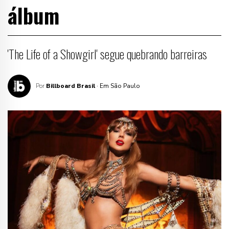
álbum
'The Life of a Showgirl' segue quebrando barreiras
Por
Billboard Brasil
· Em São Paulo