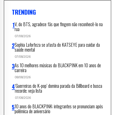
TRENDING
V, do BTS, agradece fãs que fingem não reconhecê-lo na
rua
07/08/2026
Sophia Laforteza se afasta do KATSEYE para cuidar da
saúde mental
07/08/2026
As 10 melhores músicas do BLACKPINK em 10 anos de
carreira
08/08/2026
‘Guerreiras do K-pop’ domina parada da Billboard e busca
recorde; veja lista
07/08/2026
10 anos do BLACKPINK: integrantes se pronunciam após
polêmica de aniversário