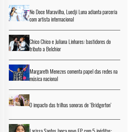
No Doce Maravilha, Luedji Luna adianta parceria
com artista internacional
Chico Chico e Juliana Linhares: bastidores do
tributo a Belchior
Margareth Menezes comenta papel das redes na
música nacional
O impacto das trilhas sonoras de ‘Bridgerton’
Larissa Santos lança novo EP com 5 inéditas;