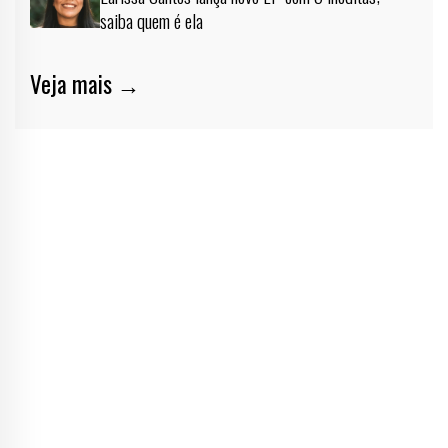
saiba quem é ela
Veja mais →