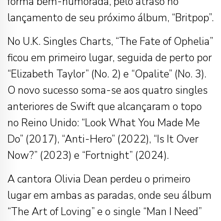
forma bem-humorada, pelo atraso no
lançamento de seu próximo álbum, “Britpop”.
No U.K. Singles Charts, “The Fate of Ophelia”
ficou em primeiro lugar, seguida de perto por
“Elizabeth Taylor” (No. 2) e “Opalite” (No. 3).
O novo sucesso soma-se aos quatro singles
anteriores de Swift que alcançaram o topo
no Reino Unido: “Look What You Made Me
Do” (2017), “Anti-Hero” (2022), “Is It Over
Now?” (2023) e “Fortnight” (2024).
A cantora Olivia Dean perdeu o primeiro
lugar em ambas as paradas, onde seu álbum
“The Art of Loving” e o single “Man I Need”