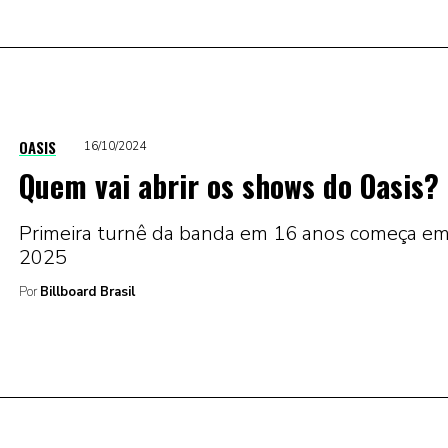
OASIS
16/10/2024
Quem vai abrir os shows do Oasis?
Primeira turnê da banda em 16 anos começa e
2025
Por
Billboard Brasil