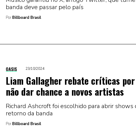
banda deve passar pelo país
Por
Billboard Brasil
OASIS
23/10/2024
Liam Gallagher rebate críticas por
não dar chance a novos artistas
Richard Ashcroft foi escolhido para abrir shows
retorno da banda
Por
Billboard Brasil