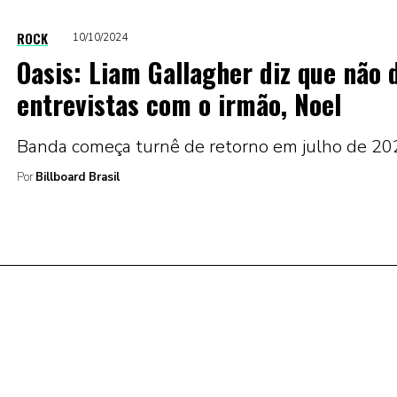
ROCK
10/10/2024
Oasis: Liam Gallagher diz que não 
entrevistas com o irmão, Noel
Banda começa turnê de retorno em julho de 20
Por
Billboard Brasil