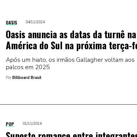
OASIS
04/11/2024
Oasis anuncia as datas da turnê na
América do Sul na próxima terça-f
Após um hiato, os irmãos Gallagher voltam aos
palcos em 2025
Por
Billboard Brasil
POP
01/11/2024
Suposto romance entre integrante