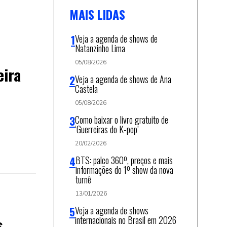
MAIS LIDAS
Veja a agenda de shows de
Natanzinho Lima
05/08/2026
eira
Veja a agenda de shows de Ana
Castela
05/08/2026
Como baixar o livro gratuito de
‘Guerreiras do K-pop’
20/02/2026
BTS: palco 360º, preços e mais
informações do 1º show da nova
turnê
13/01/2026
Veja a agenda de shows
s
internacionais no Brasil em 2026