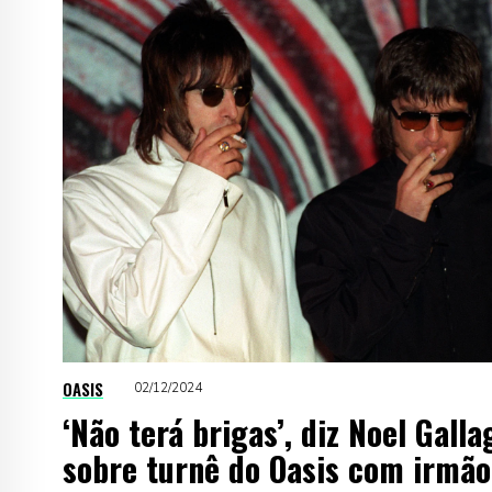
OASIS
02/12/2024
‘Não terá brigas’, diz Noel Gall
sobre turnê do Oasis com irmão