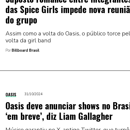
das Spice Girls impede nova reuni
do grupo
Assim como a volta do Oasis, o público torce pe
volta da girl band
Por
Billboard Brasil
OASIS
31/10/2024
Oasis deve anunciar shows no Brasi
‘em breve’, diz Liam Gallagher
Músico garantiu no X, antigo Twitter, que turnê