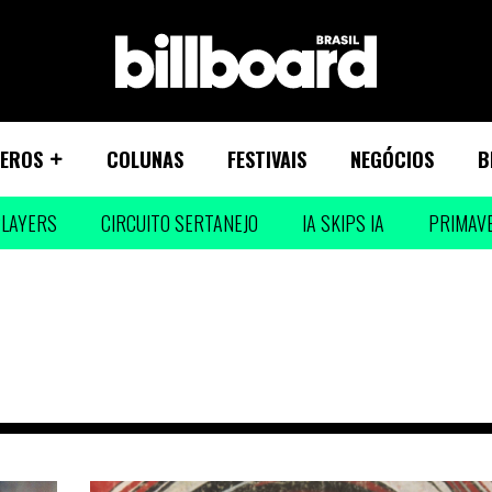
EROS
COLUNAS
FESTIVAIS
NEGÓCIOS
B
LAYERS
CIRCUITO SERTANEJO
IA SKIPS IA
PRIMAV