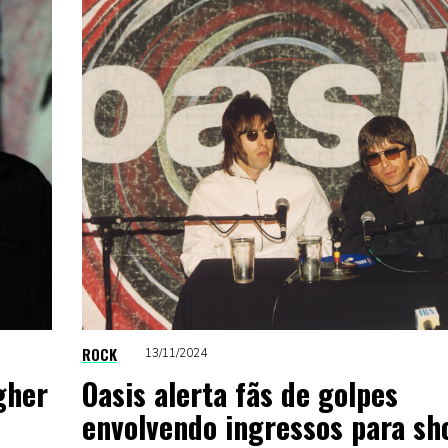
ROCK
13/11/2024
agher
Oasis alerta fãs de golpes
envolvendo ingressos para sh