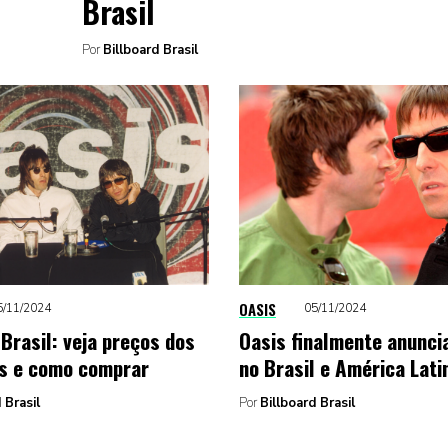
Brasil
Por
Billboard Brasil
OASIS
5/11/2024
05/11/2024
 Brasil: veja preços dos
Oasis finalmente anunci
s e como comprar
no Brasil e América Lati
 Brasil
Por
Billboard Brasil